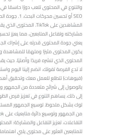
والتنوع في المحتوى تلعب دورًا حاسمًا في
SEO أو تحسين 
المشاهدين على TikTok.
مشاركته وتفاعل المتابعين، مما يعزز تح
يعني جودة المحتوى قدرته على إشراك ال
يكون المحتوى مثيرًا وملهمًا للمشاهدة و
المحتوى الذي تنشره فريدًا وأصليًا. حيث يقد
لا تدع الفرصة تفوتك. انضم إلينا اليوم واس
بالوصول إلى شرائح متعددة من الجمهور وي
إلى ذلك. يساهم التنوع في تعزيز فرص الظ
توك بشكل ملحوظ. توسيع الجمهور المستهد
التفاعلات. تعزيز التفاعل والمشاركة: الم