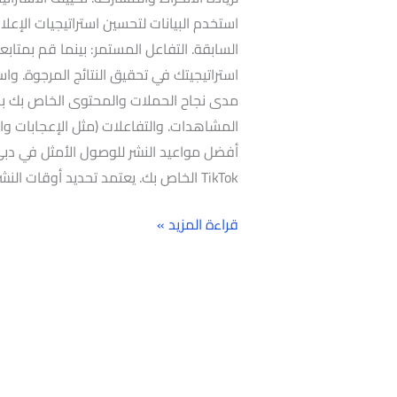
استخدم البيانات لتحسين استراتيجيات الإعلانا
السابقة. التفاعل المستمر: بينما قم بمتابعة
استراتيجيتك في تحقيق النتائج المرجوة. و
مدى نجاح الحملات والمحتوى الخاص بك بنا
المشاهدات. والتفاعلات (مثل الإعجابات وا
TikTok الخاص بك. يعتمد تحديد أوقات النشر الفعالة على
قراءة المزيد »