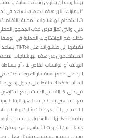
بينما يجب أن يحتوي وصف حسابك والملف 
3. استخدام الهاشتاجات المحلية بانتظام
دبي. والتي تعزز فرص جذب الجمهور المحلي.
كذلك ضع الهاشتاجات المحلية في الوصفات 
تضيفها إلى م
المستخدمون عن هذه الهاشتاجات المحددة.
الهاتف أو الواتساب الخاص بنا ، أو ببساطة
المناسبة:كذلك حافظ على جدول زمني منتظ
في دبي. 5. التفاعل المستمر مع المت
وFacebook لزيادة الوصول إلى جمهو
TikTok من الأدوات الأساسية التي يمكن