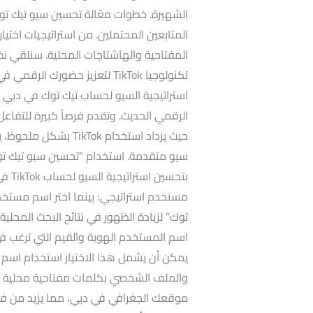
الشهيرة. خطوات فعّالة تحسين سيو تيك تو
المتابعين المحتملين. من استراتيجيات اختي
المفتاحية والهاشتاجات المحلية. سنلقي 
تكنولوجيا TikTok لتعزيز حضور
الرقمي الحديث. وتقدم فرصاً كبيرة للتفاع
حيث يزداد استخدام Tok
سيو متقدمة. استخدام “تحسين سيو تيك توك
مستخدم استراتيجي: بينما اختر اسم مستخ
توك” لزيادة الظهور في نتائج البحث المحلي
اسم المستخدم الهوية والقيم التي ترغب ف
والملف الشخصي بكلمات مفتاحية محلية بي
موقعك الجغرافي في دبي، مما يزيد من فر