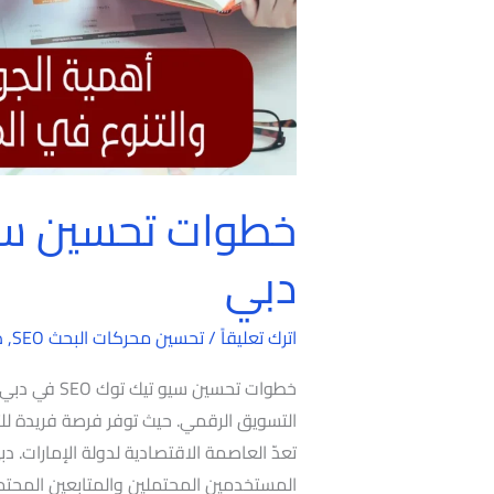
دبي
اترك تعليقاً
/
تحسين محركات البحث SEO
,
د
خطوات تحسين 
التسويق الرقمي. حيث توفر فرصة فريدة ل
المستخدمين المحتملين والمتابعين المحتم