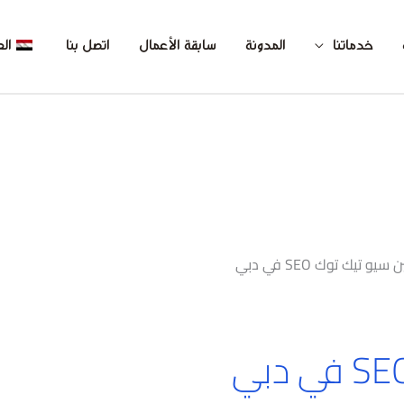
خدماتنا
المدونة
سابقة الأعمال
اتصل بنا
الع
يو تيك توك SEO في دبي