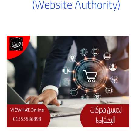
(Website Authority)
تحسين
محركات
البحث(seo)