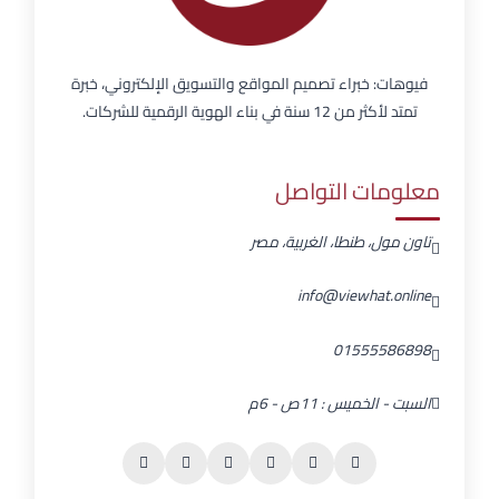
فيوهات: خبراء تصميم المواقع والتسويق الإلكتروني، خبرة
تمتد لأكثر من 12 سنة في بناء الهوية الرقمية للشركات.
معلومات التواصل
تاون مول، طنطا، الغربية، مصر
info@viewhat.online
01555586898
السبت - الخميس : 11ص - 6م