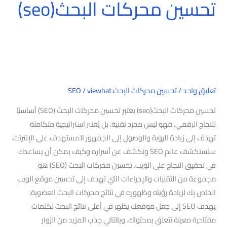
تحسين محركات البحث(seo)
تعليق واحد
/
تحسين محركات البحث SEO
viewhat
/
تحسين محركات البحث(seo) يعتبر تحسين محركات البحث (SEO) أساسيًا
للنجاح الرقمي. فهو ليس مجرد تقنية. بل يُعتبر استراتيجية متكاملة
تهدف إلى زيادة الرؤية والوصول إلى الجمهور المستهدف على الإنترنت.
سنستكشف عالم SEO ونكشف عن أسراره وكيف يمكن أن يساعدك
في تحقيق النجاح على الويب. تحسين محركات البحث (SEO) هو
مجموعة من التقنيات والإجراءات التي تهدف إلى تحسين موقع الويب
الخاص بك لزيادة رؤيته وظهوره في نتائج محركات البحث العضوية.
يهدف SEO إلى جعل موقعك يظهر في أعلى نتائج البحث لكلمات
مفتاحية معينة تتعلق بمحتواك. وبالتالي جذب المزيد من الزوار