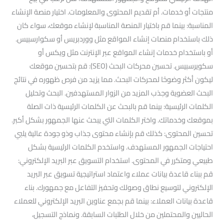
منتجات أو خدمات. أم تقديم المحتوى والمعلومات. اختيار منصة الإنشاء
المناسبة: بينما قم باختيار المنصة المناسبة لإنشاء موقعك، سواء كان
ذلك باستخدام منصات إنشاء المواقع مثل ووردبريس أو سكوارسبيس.
أو باستخدام خدمات إنشاء المواقع عبر الإنترنت مثل ويكس أو
سكويرسبيس. تحسين محركات البحث (SEO): قم بتحسين موقعك
ليكون أكثر وضوحًا لمحركات البحث. مما يزيد من فرص ظهوره في نتائج
البحث العضوية وجذب المزيد من الزوار المستهدفين. البحث وتحليل
الكلمات الرئيسية: بينما قم بالبحث عن الكلمات الرئيسية ذات الصلة
بموقعك وخدماتك. واختر الكلمات التي يبحث عنها الجمهور بشكل أكبر.
تحسين المحتوى: كذلك قم بإنشاء محتوى جذاب وذو جودة عالية يلبي
احتياجات الجمهور المستهدف. واستخدم الكلمات الرئيسية بشكل
طبيعي ومتكرر في المحتوى. استخدام التسويق عبر البريد الإلكتروني:
قم ببناء قاعدة بيانات عملاء واعتماد استراتيجية تسويق عبر البريد
الإلكتروني لتوسيع نطاق وصولك وتحفيز التفاعل مع جمهورك. بناء
قاعدة بيانات العملاء: بينما قم بجمع عناوين البريد الإلكتروني للعملاء
الحاليين والمحتملين من خلال الطلبات السابقة. ونماذج التسجيل،