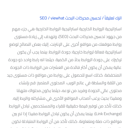
اترك تعليقاً
/
تحسين محركات البحث SEO
viewhat
/
استراتيجية الروابط الخارجية استراتيجية الروابط الخارجية هي جزء مهم
من جهود تحسين محركات البحث (SEO)، وتهدف إلى زيادة مستوى
روابط موقعك من مواقع أخرى على الإنترنت. إليك بعض النصائح لوضع
استراتيجية فعالة لروابط خارجية: جودة الروابط: بينما يجب أن يكون
تركيزك على جودة الروابط بدلاً من الكمية. حيثما انه رابط واحد ذو جودة
عالية يمكن أن يكون أكثر فائدة من العشرات من الروابط ذات الجودة
المنخفضة. كذلك اسع للحصول على روابط من مواقع ذات مستوى جيد
من الثقة والسلطة في عالم الويب. المحتوى المتميز: قم بإنشاء
محتوى عالي الجودة وفريد من نوعه، حيثما يكون محتواك ملهمًا
ومفيدًا بحيث يرغب أصحاب المواقع الأخرى في مشاركته والربط إليه.
كذلك تأكد من توفير قيمة حقيقية للقراء والمستخدمين. تبادل الروابط
(Link Exchange): بينما يمكن أن يكون تبادل الروابط مفيدًا إذا تم بين
مواقع ذات صلة ومتعاونة. كذلك تأكد من أن الروابط المتبادلة تكون