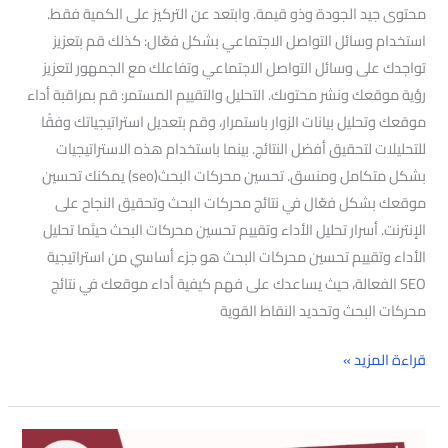
محتوى جيد الجودة وذو قيمة. وابتعد عن التركيز على الكمية فقط.
استخدام وسائل التواصل الاجتماعي بشكل فعّال: كذلك قم بتعزيز
تواجدك على وسائل التواصل الاجتماعي وتفاعلك مع الجمهور لتعزيز
رؤية موقعك ونشر محتوىك. التحليل والتقييم المستمر: قم بمراقبة أداء
موقعك وتحليل بيانات الزوار باستمرار، وقم بتعديل استراتيجياتك وفقًا
للتحليلات لتحقيق أفضل النتائج. بينما باستخدام هذه الاستراتيجيات
بشكل متكامل ومنسق. تحسين محركات البحث(seo) يمكنك تحسين
موقعك بشكل فعّال في نتائج محركات البحث وتحقيق النجاح على
الإنترنت. أسرار تحليل الأداء وتقييم تحسين محركات البحث حيثما تحليل
الأداء وتقييم تحسين محركات البحث هو جزء أساسي من استراتيجية
SEO الفعالة، حيث يساعدك على فهم كيفية أداء موقعك في نتائج
محركات البحث وتحديد النقاط القوية
قراءة المزيد »
استراتيجية