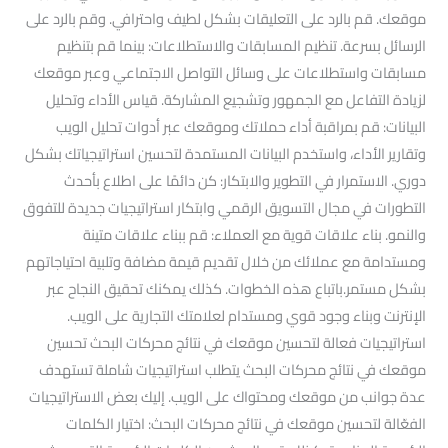
موقعك. قم بالرد على التعليقات بشكل لطيف واحترافي. وقم بالرد على
الرسائل بسرعة. تنظيم المسابقات والاستطلاعات: بينما قم بتنظيم
مسابقات واستطلاعات على وسائل التواصل الاجتماعي وعبر موقعك
لزيادة التفاعل مع الجمهور وتشجيع المشاركة. قياس الأداء وتحليل
البيانات: قم بمراقبة أداء حملاتك وموقعك عبر أدوات تحليل الويب
وتقارير الأداء، واستخدم البيانات المستمدة لتحسين استراتيجياتك بشكل
دوري. الاستمرار في التطوير والابتكار: كن دائمًا على اطلاع بأحدث
التطورات في مجال التسويق الرقمي وابتكار استراتيجيات جديدة للتفوق
والنمو. بناء علاقات قوية مع العملاء: قم ببناء علاقات متينة
ومستدامة مع عملائك من خلال تقديم قيمة مضافة وتلبية احتياجاتهم
بشكل مستمر.باتباع هذه الخطوات. كذلك يمكنك تحقيق النجاح عبر
الإنترنت وبناء وجود قوي ومستدام لعلامتك التجارية على الويب.
استراتيجيات فعالة لتحسين موقعك في نتائج محركات البحث تحسين
موقعك في نتائج محركات البحث يتطلب استراتيجيات شاملة تستهدف
عدة جوانب من موقعك ومحتواك على الويب. إليك بعض الاستراتيجيات
الفعّالة لتحسين موقعك في نتائج محركات البحث: اختيار الكلمات