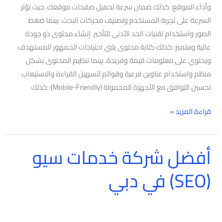
وأداء الموقع: كذلك ضمان سرعة تحميل صفحات موقعك. حيث تؤثر
السرعة على تجربة المستخدم وتصنيف محركات البحث. بينما ضغط
الصور واستخدام تقنيات الحد الأدنى للتأخير. إنشاء محتوى ذو جودة
عالية ومتميز: كذلك كتابة محتوى يلبي احتياجات الجمهور المستهدف
ويحتوي على معلومات قيمة وفريدة. بينما تنظيم المحتوى بشكل
منظم واستخدام عناوين فرعية وقوائم لتسهيل القراءة والاستيعاب.
تحسين التوافق مع الأجهزة المحمولة (Mobile-Friendly): كذلك
قراءة المزيد »
أفضل شركة خدمات سيو
أفضل
شركة
(SEO) في دبي
خدمات
سيو
(SEO)
في