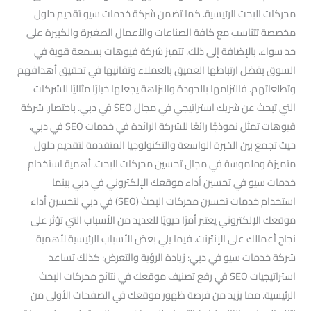
محركات البحث الرئيسية. كما تضمن شركة خدمات سيو تقديم حلول
مخصصة تتناسب مع كافة الصناعات والأعمال الصغيرة والكبيرة على
حد سواء. بالإضافة إلى ذلك. تتميز شركة فيوهات بسمعة قوية في
السوق بفضل ارتباطها العميق بالعملاء وتفانيها في تحقيق أهدافهم
وتطلعاتهم. فالتزامها بالجودة والنزاهة يجعلها خيارًا مثاليًا للشركات
التي تبحث عن شريك استراتيجي في مجال SEO في دبي. باختصار. شركة
فيوهات تمثل نموذجًا رائعًا للشركة الرائدة في خدمات SEO في دبي.
حيث تجمع بين الخبرة الواسعة والتكنولوجيا المتقدمة لتقديم حلول
متميزة وملموسة في مجال تحسين محركات البحث. أهمية استخدام
خدمات سيو في تحسين أداء موقعك الإلكتروني في دبي بينما
استخدام خدمات تحسين محركات البحث (SEO) في دبي لتحسين أداء
موقعك الإلكتروني يعتبر أمرًا حيويًا للعديد من الأسباب التي تؤثر على
نجاح أعمالك على الإنترنت. فيما يلي بعض الأسباب الرئيسية لأهمية
شركة خدمات سيو في دبي: زيادة الرؤية والتعرض: كذلك تساعد
استراتيجيات SEO في رفع تصنيف موقعك في نتائج محركات البحث
الرئيسية. مما يزيد من فرصة ظهور موقعك في الصفحات الأولى من