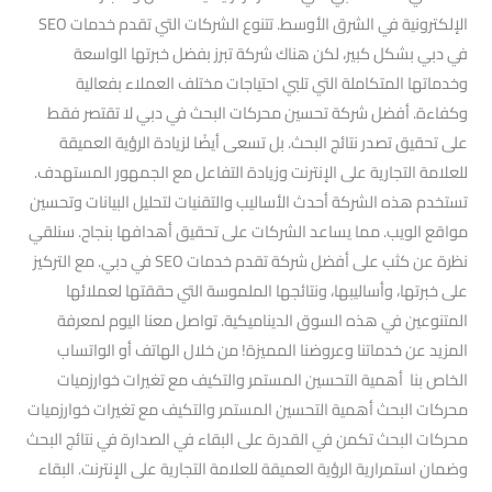
الإلكترونية في الشرق الأوسط. تتنوع الشركات التي تقدم خدمات SEO
في دبي بشكل كبير، لكن هناك شركة تبرز بفضل خبرتها الواسعة
وخدماتها المتكاملة التي تلبي احتياجات مختلف العملاء بفعالية
وكفاءة. أفضل شركة تحسين محركات البحث في دبي لا تقتصر فقط
على تحقيق تصدر نتائج البحث. بل تسعى أيضًا لزيادة الرؤية العميقة
للعلامة التجارية على الإنترنت وزيادة التفاعل مع الجمهور المستهدف.
تستخدم هذه الشركة أحدث الأساليب والتقنيات لتحليل البيانات وتحسين
مواقع الويب. مما يساعد الشركات على تحقيق أهدافها بنجاح. سنلقي
نظرة عن كثب على أفضل شركة تقدم خدمات SEO في دبي. مع التركيز
على خبرتها، وأساليبها، ونتائجها الملموسة التي حققتها لعملائها
المتنوعين في هذه السوق الديناميكية. تواصل معنا اليوم لمعرفة
المزيد عن خدماتنا وعروضنا المميزة! من خلال الهاتف أو الواتساب
الخاص بنا أهمية التحسين المستمر والتكيف مع تغيرات خوارزميات
محركات البحث أهمية التحسين المستمر والتكيف مع تغيرات خوارزميات
محركات البحث تكمن في القدرة على البقاء في الصدارة في نتائج البحث
وضمان استمرارية الرؤية العميقة للعلامة التجارية على الإنترنت. البقاء