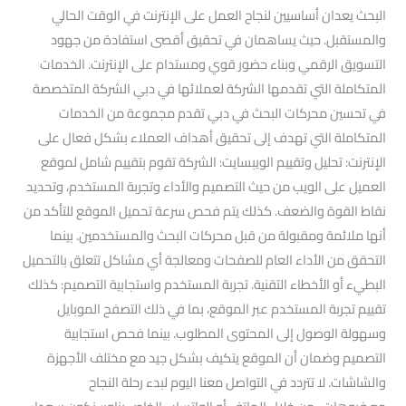
البحث يعدان أساسيين لنجاح العمل على الإنترنت في الوقت الحالي
والمستقبل. حيث يساهمان في تحقيق أقصى استفادة من جهود
التسويق الرقمي وبناء حضور قوي ومستدام على الإنترنت. الخدمات
المتكاملة التي تقدمها الشركة لعملائها في دبي الشركة المتخصصة
في تحسين محركات البحث في دبي تقدم مجموعة من الخدمات
المتكاملة التي تهدف إلى تحقيق أهداف العملاء بشكل فعال على
الإنترنت: تحليل وتقييم الويبسايت: الشركة تقوم بتقييم شامل لموقع
العميل على الويب من حيث التصميم والأداء وتجربة المستخدم، وتحديد
نقاط القوة والضعف. كذلك يتم فحص سرعة تحميل الموقع للتأكد من
أنها ملائمة ومقبولة من قبل محركات البحث والمستخدمين. بينما
التحقق من الأداء العام للصفحات ومعالجة أي مشاكل تتعلق بالتحميل
البطيء أو الأخطاء التقنية. تجربة المستخدم واستجابية التصميم: كذلك
تقييم تجربة المستخدم عبر الموقع، بما في ذلك التصفح الموبايل
وسهولة الوصول إلى المحتوى المطلوب. بينما فحص استجابية
التصميم وضمان أن الموقع يتكيف بشكل جيد مع مختلف الأجهزة
والشاشات. لا تتردد في التواصل معنا اليوم لبدء رحلة النجاح