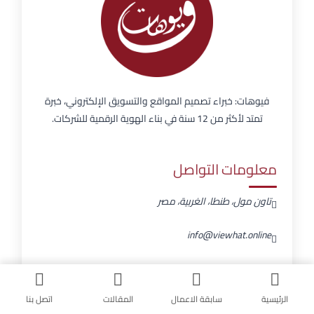
فيوهات: خبراء تصميم المواقع والتسويق الإلكتروني، خبرة
تمتد لأكثر من 12 سنة في بناء الهوية الرقمية للشركات.
معلومات التواصل
تاون مول، طنطا، الغربية، مصر
info@viewhat.online
01555586898
الرئيسية
سابقة الاعمال
المقالات
اتصل بنا
السبت - الخميس : 11ص - 6م