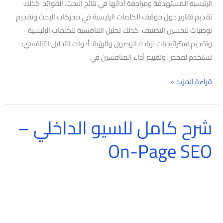
الرئيسية المستهدفة ومراجعة أدائها في نتائج البحث. الفوائد: كذلك
تقديم تقارير حول موقف الكلمات الرئيسية في محركات البحث وتقديم
توصيات لتحسين التصنيف. كذلك تحليل التنافسية للكلمات الرئيسية
وتقديم استراتيجيات لزيادة الوصول والرؤية. أدوات التحليل التنافسي:
تستخدم لفحص وتقييم أداء المنافسين في
قراءة المزيد »
شرح كامل للسيو الداخلي –
شرح
كامل
On-Page SEO
للسيو
الداخلي
–
On-
Page
SEO