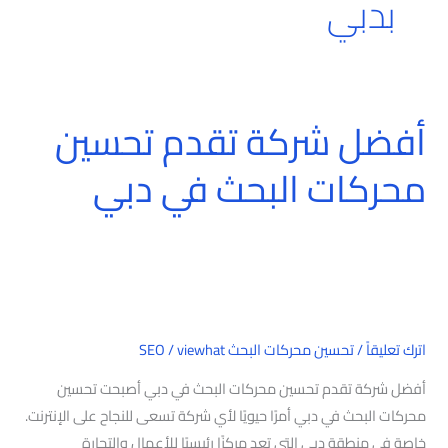
بدبي
أفضل شركة تقدم تحسين
أفضل
شركة
محركات البحث في دبي
تقدم
تحسين
محركات
البحث
في
دبي
اترك تعليقاً
/
تحسين محركات البحث SEO
viewhat
/
أفضل شركة تقدم تحسين محركات البحث في دبي أصبحت تحسين
محركات البحث في دبي أمرًا حيويًا لأي شركة تسعى للنجاح على الإنترنت.
خاصة في منطقة دبي التي تعد مركزًا رئيسيًا للأعمال والتجارة