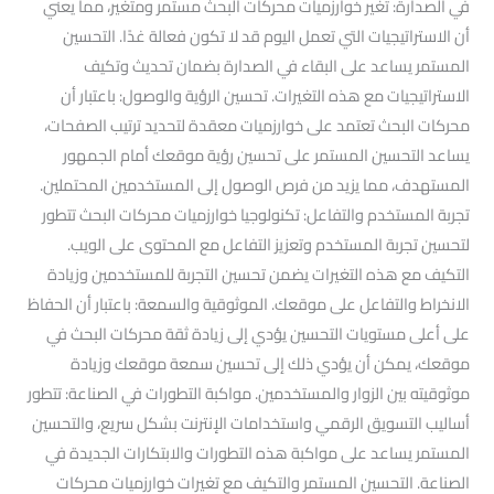
في الصدارة: تغير خوارزميات محركات البحث مستمر ومتغير، مما يعني
أن الاستراتيجيات التي تعمل اليوم قد لا تكون فعالة غدًا. التحسين
المستمر يساعد على البقاء في الصدارة بضمان تحديث وتكيف
الاستراتيجيات مع هذه التغيرات. تحسين الرؤية والوصول: باعتبار أن
محركات البحث تعتمد على خوارزميات معقدة لتحديد ترتيب الصفحات،
يساعد التحسين المستمر على تحسين رؤية موقعك أمام الجمهور
المستهدف، مما يزيد من فرص الوصول إلى المستخدمين المحتملين.
تجربة المستخدم والتفاعل: تكنولوجيا خوارزميات محركات البحث تتطور
لتحسين تجربة المستخدم وتعزيز التفاعل مع المحتوى على الويب.
التكيف مع هذه التغيرات يضمن تحسين التجربة للمستخدمين وزيادة
الانخراط والتفاعل على موقعك. الموثوقية والسمعة: باعتبار أن الحفاظ
على أعلى مستويات التحسين يؤدي إلى زيادة ثقة محركات البحث في
موقعك، يمكن أن يؤدي ذلك إلى تحسين سمعة موقعك وزيادة
موثوقيته بين الزوار والمستخدمين. مواكبة التطورات في الصناعة: تتطور
أساليب التسويق الرقمي واستخدامات الإنترنت بشكل سريع، والتحسين
المستمر يساعد على مواكبة هذه التطورات والابتكارات الجديدة في
الصناعة. التحسين المستمر والتكيف مع تغيرات خوارزميات محركات