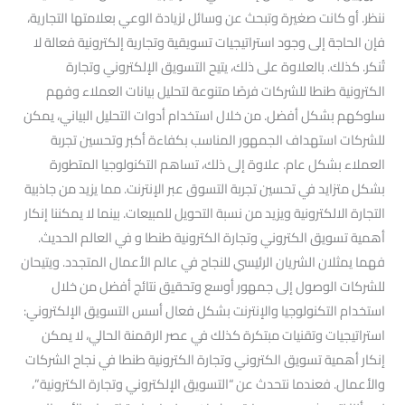
ننظر. أو كانت صغيرة وتبحث عن وسائل لزيادة الوعي بعلامتها التجارية،
فإن الحاجة إلى وجود استراتيجيات تسويقية وتجارية إلكترونية فعالة لا
تُنكر. كذلك. بالعلاوة على ذلك، يتيح التسويق الإلكتروني وتجارة
الكترونية طنطا للشركات فرصًا متنوعة لتحليل بيانات العملاء وفهم
سلوكهم بشكل أفضل. من خلال استخدام أدوات التحليل البياني، يمكن
للشركات استهداف الجمهور المناسب بكفاءة أكبر وتحسين تجربة
العملاء بشكل عام. علاوة إلى ذلك، تساهم التكنولوجيا المتطورة
بشكل متزايد في تحسين تجربة التسوق عبر الإنترنت. مما يزيد من جاذبية
التجارة الالكترونية ويزيد من نسبة التحويل للمبيعات. بينما لا يمكننا إنكار
أهمية تسويق الكتروني وتجارة الكترونية طنطا و في العالم الحديث.
فهما يمثلان الشريان الرئيسي للنجاح في عالم الأعمال المتجدد. ويتيحان
للشركات الوصول إلى جمهور أوسع وتحقيق نتائج أفضل من خلال
استخدام التكنولوجيا والإنترنت بشكل فعال أسس التسويق الإلكتروني:
استراتيجيات وتقنيات مبتكرة كذلك في عصر الرقمنة الحالي، لا يمكن
إنكار أهمية تسويق الكتروني وتجارة الكترونية طنطا في نجاح الشركات
والأعمال. فعندما نتحدث عن “التسويق الإلكتروني وتجارة الكترونية”،