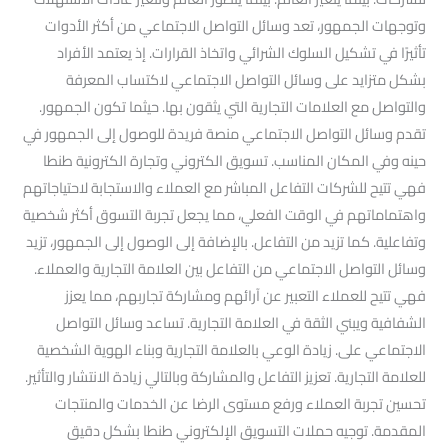
وتوجهات الجمهور، تعد وسائل التواصل الاجتماعي من أكثر الأدوات
تأثيرًا في تشكيل السلوك الشرائي واتخاذ القرارات. إذ يعتمد الأفراد
بشكل متزايد على وسائل التواصل الاجتماعي لاكتساب المعرفة
والتواصل مع العلامات التجارية التي يثقون بها. حيثما تكون الجمهور.
تقدم وسائل التواصل الاجتماعي منصة فريدة للوصول إلى الجمهور في
حينه وفي المكان المناسب. تسويق الكتروني وتجارة الكترونية طنطا
فهي تتيح للشركات التفاعل المباشر مع العملاء والاستجابة لاحتياجاتهم
واهتماماتهم في الوقت الفعلي، مما يجعل تجربة التسوق أكثر شخصية
وتفاعلية. كما تزيد من التفاعل. بالإضافة إلى الوصول إلى الجمهور، تزيد
وسائل التواصل الاجتماعي من التفاعل بين العلامة التجارية والعملاء.
فهي تتيح للعملاء التعبير عن آرائهم ومشاركة تجاربهم، مما يعزز
الشفافية ويبني الثقة في العلامة التجارية. تساعد وسائل التواصل
الاجتماعي على. زيادة الوعي بالعلامة التجارية وبناء الهوية الشخصية
للعلامة التجارية. تعزيز التفاعل والمشاركة وبالتالي زيادة الانتشار والتأثير.
تحسين تجربة العملاء ورفع مستوى الرضا عن الخدمات والمنتجات
المقدمة. توجيه حملات التسويق الإلكتروني طنطا بشكل دقيق