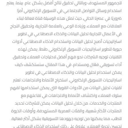
للجمهور المستهدف وبالتالي تحقيق نتائج أفضل بشكل عام. بينما. يعتبر
استخدام وسائل التواصل الاجتماعي في التسويق الإلكتروني أمرًا
ضروريًا في عصرنا الحالي، حيث تمثل هذه الوسيلة قناة فعالة لبناء
العلاقات مع العملاء، وزيادة الوعي بالعلامة التجارية، وتحقيق النجاح
في الأعمال التجارية تحليل البيانات والذكاء الاصطناعي في تطوير
استراتيجيات أصبح تحليل البيانات واستخدام الذكاء الاصطناعي أدوات
حيوية لتطوير استراتيجيات التسويق الإلكتروني طنطا. يمكن لهذه
التقنيات توجيه الشركات نحو فهم أفضل لاحتياجات العملاء وتحقيق
أداء تسويقي فعّال ومستدام. في هذا المقال، سنستكشف كيف
يمكن استخدام تحليل البيانات والذكاء الاصطناعي في تطوير
استراتيجيات التسويق الإلكتروني. استخراج الأنماط والاتجاهات: تعتبر
تقنيات تحليل البيانات من الأدوات القوية التي يمكن استخدامها لفهم
سلوك العملاء واكتشاف الأنماط والاتجاهات في تفاعلهم مع
المنتجات والخدمات. من خلال تحليل البيانات، يمكن للشركات تحديد
المنتجات الأكثر شعبية، والفئات العمرية المستهدفة، وأوقات الذروة
للطلب، مما يمكنها من توجيه جهودها التسويقية بشكل أكثر فعالية.
تحسين تجربة العملاء: علاوة علي ذلك استخدام الذكاء الاصطناعي،