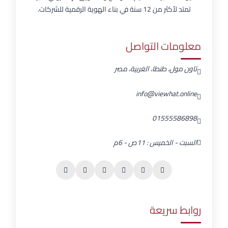
تمتد لأكثر من 12 سنة في بناء الهوية الرقمية للشركات.
معلومات التواصل
تاون مول، طنطا، الغربية، مصر
info@viewhat.online
01555586898
السبت - الخميس : 11ص - 6م
روابط سريعة