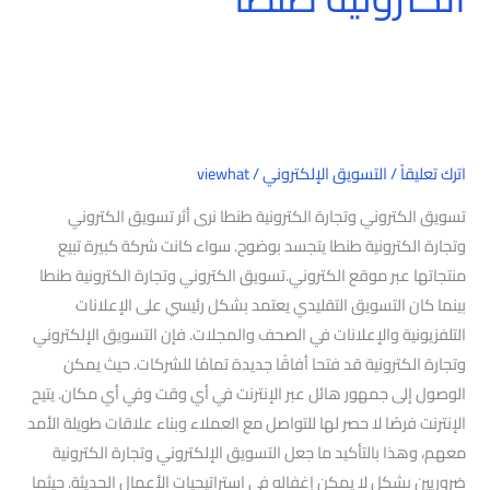
اترك تعليقاً
/
التسويق الإلكتروني
/
viewhat
تسويق الكتروني وتجارة الكترونية طنطا نرى أثر تسويق الكتروني
وتجارة الكترونية طنطا يتجسد بوضوح. سواء كانت شركة كبيرة تبيع
منتجاتها عبر موقع الكتروني.تسويق الكتروني وتجارة الكترونية طنطا
بينما كان التسويق التقليدي يعتمد بشكل رئيسي على الإعلانات
التلفزيونية والإعلانات في الصحف والمجلات. فإن التسويق الإلكتروني
وتجارة الكترونية قد فتحا أفاقًا جديدة تمامًا للشركات. حيث يمكن
الوصول إلى جمهور هائل عبر الإنترنت في أي وقت وفي أي مكان. يتيح
الإنترنت فرصًا لا حصر لها للتواصل مع العملاء وبناء علاقات طويلة الأمد
معهم، وهذا بالتأكيد ما جعل التسويق الإلكتروني وتجارة الكترونية
ضروريين بشكل لا يمكن إغفاله في استراتيجيات الأعمال الحديثة. حيثما