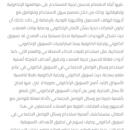
عليها أيضًا الاهتمام بتحسين تجربة المستخدم على مواقعها الإلكترونية
وتطبيقاتها. وذلك من خلال تصميم سهل الاستخدام ومتوافق مع
أجهزة الهاتف المحمول والأجهزة اللوحية. بالإضافة إلى ذلك: كذلك أن
تكون الشركات حذرة بشأن الأمان الإلكتروني وحماية بيانات العملاء.
حيث تشكل التهديدات السيبرانية تحديًا مستمرًا يجب التصدي له. تسويق
الكتروني وتجارة الكترونية بينما استراتيجيات التسويق الإلكتروني
الابتكارية. مثل استخدام تقنيات الذكاء الاصطناعي والتعلم الآلي. كما
أدوات فعّالة لتحسين تجربة العملاء وتحقيق أهداف الشركة أهمية
استخدام وسائل التواصل الاجتماعي في التسويق الكتروني في عالم
متغير بسرعة، حيث تسويق الكتروني وتجارة الكترونية طنطا تنافسية
الأسواق تتزايد، أصبح التسويق الإلكتروني ضرورة لا غنى عنها لنجاح
الأعمال التجارية. ومن بين أدوات التسويق الإلكتروني التي تتمتع
بأهمية كبيرة تبرز وسائل التواصل الاجتماعي كأداة فعالة للتواصل مع
الجمهور وبناء العلاقات القوية مع العملاء المحتملين. في هذا
المقال، سنستكشف أهمية استخدام وسائل التواصل الاجتماعي في
تسويق الكتروني وكيف تسهم في تحقيق الأهداف التسويقية
للشركات. بينما يتغير العالم. بينما يتطور العالم وتتغير عادات الاستهلاك