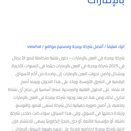
اترك تعليقاً
/
أفضل شركة برمجة وتصميم مواقع
/
viewhat
شركة برمجة في العين بالإمارات – حلول تقنية متكاملة لنمو الأعمال
في 2025 شركة برمجة في العين بالإمارات حيثما في السنوات الأخيرة،
وبشكل واضح، تحولت العين بالإمارات إلى واحدة من أكبر الأسواق
الرقمية في الشرق الأوسط. وبناءً على هذا التحول، وبينما أصبح
الاعتماد على الحلول التقنية والبرمجية عنصرًا أساسيًا في نجاح أي نشاط
تجاري. لذلك ومن هنا، لم يعد وجود شركة برمجة في العين بالإمارات
رفاهية، بل أصبح ضرورة حقيقية لكل شركة تسعى للنمو، والتوسع،
وزيادة حصتها في السوق. وفي هذا السياق، سواء كنت صاحب شركة
ناشئة، أو مؤسسة قائمة، أو حتى متجرًا إلكترونيًا يسعى للانتشار، فإن
اختيار شركة برمجة احترافية قادرة على فهم طبيعة السوق الإماراتي