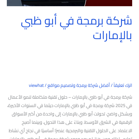
شركة برمجة في أبو ظبي
بالإمارات
اترك تعليقاً
/
أفضل شركة برمجة وتصميم مواقع
/
viewhat
شركة برمجة في أبو ظبي بالإمارات – حلول تقنية متكاملة لنمو الأعمال
في 2025 شركة برمجة في أبو ظبي بالإمارات حيثما في السنوات الأخيرة،
وبشكل واضح، تحولت أبو ظبي بالإمارات إلى واحدة من أكبر الأسواق
الرقمية في الشرق الأوسط. وبناءً على هذا التحول، وبينما أصبح
الاعتماد على الحلول التقنية والبرمجية عنصرًا أساسيًا في نجاح أي نشاط
تجاري. لذلك ومن هنا، لم يعد وجود شركة برمجة في أبو ظبي بالإمارات