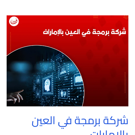
شركة
برمجة
في
العين
بالإمارات
شركة برمجة في العين
بالإمارات