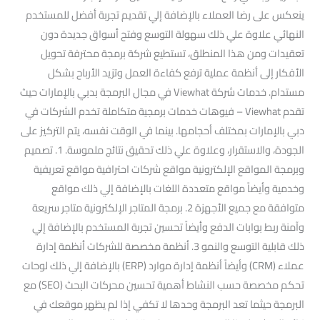
ينعكس على رضا العملاء بالإضافة إلي تقديم تجربة أفضل للمستخدم
النهائي علاوة علي ذلك سهولة التوسع وفتح أسواق جديدة دون
تعقيدات ومن هذا المنطلق، تستطيع شركة برمجة محترفة تحويل
الأفكار إلى أنظمة عملية ترفع كفاءة العمل وتزيد الأرباح بشكل
مستدام. خدمات شركة Viewhat في مجال البرمجة بدبي بالإمارات حيث
تقدم Viewhat – فيوهات خدمات برمجية متكاملة تخدم الشركات في
دبي بالإمارات بمختلف أحجامها. بينما في الوقت نفسه، يتم التركيز على
الجودة، والاستقرار، وعلاوة علي ذلك تحقيق نتائج ملموسة. 1. تصميم
وبرمجة المواقع الإلكترونية مواقع شركات احترافية مواقع تعريفية
وخدمية وأيضاً مواقع متعددة اللغات بالإضافة إلي ذلك مواقع
متوافقة مع جميع الأجهزة 2. برمجة المتاجر الإلكترونية متاجر سريعة
وآمنة ربط بوابات الدفع وأيضاً تحسين تجربة المستخدم بالإضافة إلي
ذلك قابلية التوسع والنمو 3. أنظمة مخصصة للشركات أنظمة إدارة
عملاء (CRM) وأيضاً أنظمة إدارة موارد (ERP) بالإضافة إلي ذلك لوحات
تحكم مخصصة حسب النشاط أهمية تحسين محركات البحث (SEO) مع
البرمجة حيثما تعد البرمجة وحدها لا تكفي إذا لم يظهر موقعك في