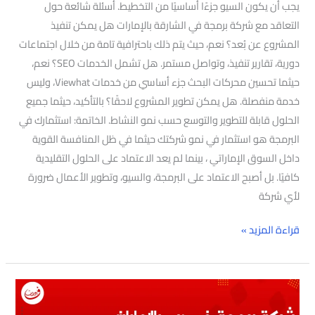
يجب أن يكون السيو جزءًا أساسيًا من التخطيط. أسئلة شائعة حول
التعاقد مع شركة برمجة في الشارقة بالإمارات هل يمكن تنفيذ
المشروع عن بُعد؟ نعم، حيث يتم ذلك باحترافية تامة من خلال اجتماعات
دورية، تقارير تنفيذ، وتواصل مستمر. هل تشمل الخدمات SEO؟ نعم،
حيثما تحسين محركات البحث جزء أساسي من خدمات Viewhat، وليس
خدمة منفصلة. هل يمكن تطوير المشروع لاحقًا؟ بالتأكيد، حيثما جميع
الحلول قابلة للتطوير والتوسع حسب نمو النشاط. الخاتمة: استثمارك في
البرمجة هو استثمار في نمو شركتك حيثما في ظل المنافسة القوية
داخل السوق الإماراتي ، بينما لم يعد الاعتماد على الحلول التقليدية
كافيًا. بل أصبح الاعتماد على البرمجة، والسيو، وتطوير الأعمال ضرورة
لأي شركة
قراءة المزيد »
شركة
برمجة