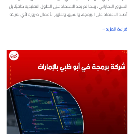
السوق الإماراتي ، بينما لم يعد الاعتماد على الحلول التقليدية كافيًا. بل
أصبح الاعتماد على البرمجة، والسيو، وتطوير الأعمال ضرورة لأي شركة
قراءة المزيد »
شركة
برمجة
في
أبو
ظبي
بالإمارات