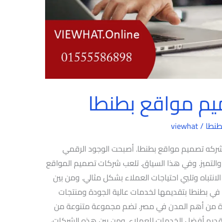
م مواقع بطنطا
طنطا
/
viewhat
كه تصميم مواقع بطنطا. أصبحت الوجود الرقمي
لتميز. وفي هذا السياق. تلعب شركات تصميم المواقع
ت الانتباه وتلبي احتياجات العملاء بشكل مثالي. ومن بين
في بطنطا بتقديمها لخدمات عالية الجودة ومنتجات
حدة من أهم المدن في مصر. تضم مجموعة متنوعة من
ديم أفضل الخدمات للعملاء. ومن بين هذه الشركات،