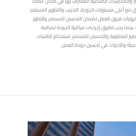
ايير والممارسات الصناعية المعترف بها في مجال عملك.
مع أعلى مستويات الجودة. التدريب والتطوير المستمر:
هارات فريق العمل لضمان التحسين المستمر والتطور
بينما يجب تطبيق إجراءات مراقبة الجودة لمراقبة
ايير المطلوبة والتحسين المستمر. استخدام التقنيات
حديثة والأدوات في تحسين جودة العمل