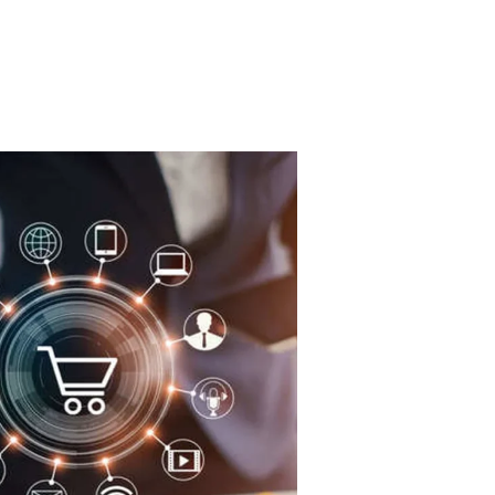
أفضل
شركه
تصميم
مواقع
بطنطا