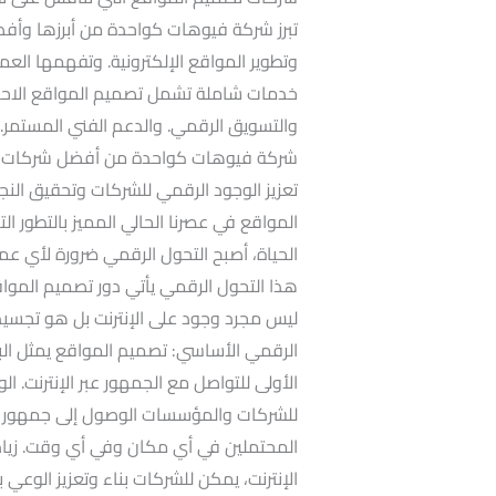
تبرز شركة فيوهات كواحدة من أبرزها وأفض
وتطوير المواقع الإلكترونية. وتفهمها الع
والتسويق الرقمي. والدعم الفني المستم
شركة فيوهات كواحدة من أفضل شركات ت
تعزيز الوجود الرقمي للشركات وتحقيق النج
المواقع في عصرنا الحالي المميز بالتطور ال
الحياة، أصبح التحول الرقمي ضرورة لأي عم
هذا التحول الرقمي يأتي دور تصميم الموا
ليس مجرد وجود على الإنترنت بل هو تجسيد 
الرقمي الأساسي: تصميم المواقع يمثل البوا
الأولى للتواصل مع الجمهور عبر الإنترنت. ا
للشركات والمؤسسات الوصول إلى جمهور أوس
المحتملين في أي مكان وفي أي وقت. زيادة
الإنترنت، يمكن للشركات بناء وتعزيز الوعي