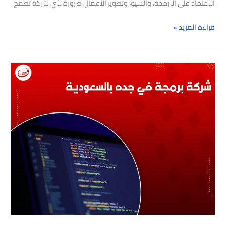
الاعتماد على البرمجة، والسيو، وتطوير الأعمال ضرورة لأي شركة تطمح
قراءة المزيد »
شركة
برمجة
في
جده
بالسعودية