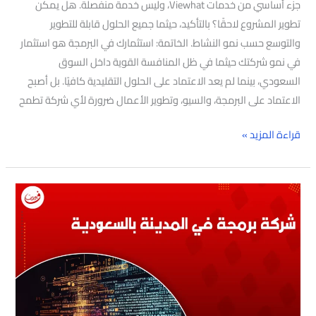
جزء أساسي من خدمات Viewhat، وليس خدمة منفصلة. هل يمكن
تطوير المشروع لاحقًا؟ بالتأكيد، حيثما جميع الحلول قابلة للتطوير
والتوسع حسب نمو النشاط. الخاتمة: استثمارك في البرمجة هو استثمار
في نمو شركتك حيثما في ظل المنافسة القوية داخل السوق
السعودي، بينما لم يعد الاعتماد على الحلول التقليدية كافيًا. بل أصبح
الاعتماد على البرمجة، والسيو، وتطوير الأعمال ضرورة لأي شركة تطمح
قراءة المزيد »
شركة
برمجة
في
المدينة
بالسعودية