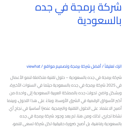
شركة برمجة في جده
بالسعودية
اترك تعليقاً
/
أفضل شركة برمجة وتصميم مواقع
/
viewhat
شركة برمجة في جده بالسعودية – حلول تقنية متكاملة لنمو الأعمال
في 2025 شركة برمجة في جده بالسعودية حيثما في السنوات الأخيرة،
وبشكل واضح، تحولت جده بالمملكة العربية السعودية إلى واحدة من
أكبر الأسواق الرقمية في الشرق الأوسط. وبناءً على هذا التحول، وبينما
أصبح الاعتماد على الحلول التقنية والبرمجية عنصرًا أساسيًا في نجاح أي
نشاط تجاري. لذلك ومن هنا، لم يعد وجود شركة برمجة في جده
بالسعودية رفاهية، بل أصبح ضرورة حقيقية لكل شركة تسعى للنمو،