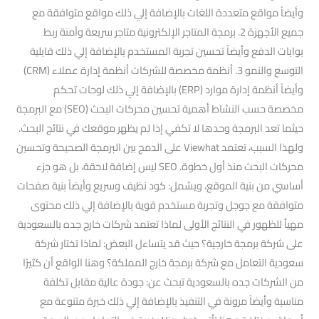
وأيضاً مواقع متعددة اللغات بالإضافة إلي ذلك مواقع متوافقة مع
جميع الأجهزة 2. برمجة المتاجر الإلكترونية متاجر سريعة وآمنة ربط
بوابات الدفع وأيضاً تحسين تجربة المستخدم بالإضافة إلي ذلك قابلية
التوسع والنمو 3. أنظمة مخصصة للشركات أنظمة إدارة عملاء (CRM)
وأيضاً أنظمة إدارة موارد (ERP) بالإضافة إلي ذلك لوحات تحكم
مخصصة حسب النشاط أهمية تحسين محركات البحث (SEO) مع البرمجة
حيثما تعد البرمجة وحدها لا تكفي إذا لم يظهر موقعك في نتائج البحث.
ولهذا السبب، تعتمد Viewhat على الدمج بين البرمجة الصحيحة وتحسين
محركات البحث منذ أول خطوة. SEO ليس إضافة لاحقة، بل هو جزء
أساسي من بنية الموقع، ويشمل: كود نظيف وسريع وأيضاً بنية صفحات
متوافقة مع جوجل وتجربة مستخدم قوية بالإضافة إلي ذلك محتوى
مهيأ للظهور في النتائج الأولى لماذا تعتمد شركات خارج جده بالسعودية
على شركة برمجة خارجية؟ حيث قد يتساءل البعض: لماذا تختار شركة
سعودية التعامل مع شركة برمجة خارج المملكة؟ وهنا الواقع أن كثيرًا
من الشركات جده بالسعودية تبحث عن: جودة عالية مقابل تكلفة
مناسبة وأيضاً مرونة في التنفيذ بالإضافة إلي ذلك خبرة متنوعة مع