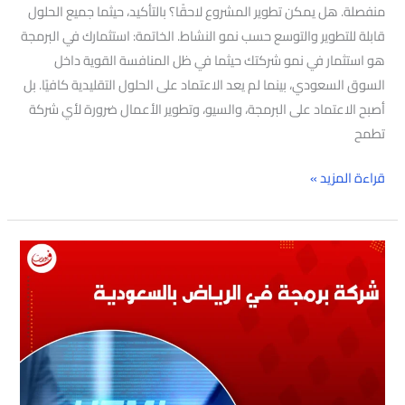
منفصلة. هل يمكن تطوير المشروع لاحقًا؟ بالتأكيد، حيثما جميع الحلول
قابلة للتطوير والتوسع حسب نمو النشاط. الخاتمة: استثمارك في البرمجة
هو استثمار في نمو شركتك حيثما في ظل المنافسة القوية داخل
السوق السعودي، بينما لم يعد الاعتماد على الحلول التقليدية كافيًا. بل
أصبح الاعتماد على البرمجة، والسيو، وتطوير الأعمال ضرورة لأي شركة
تطمح
قراءة المزيد »
شركة
برمجة
في
الرياض
بالسعودية