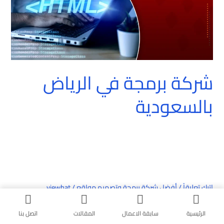
شركة برمجة في الرياض
بالسعودية
اترك تعليقاً
/
أفضل شركة برمجة وتصميم مواقع
/
viewhat
شركة برمجة في الرياض بالسعودية – حلول تقنية متكاملة لنمو الأعمال
الرئيسية
سابقة الاعمال
المقالات
اتصل بنا
في 2025 شركة برمجة في الرياض بالسعودية حيثما في السنوات