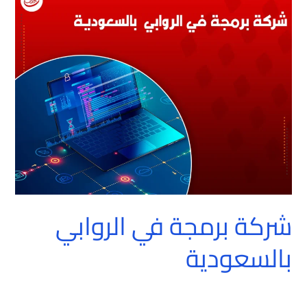
برمجة
في
الروابي
بالسعودية
شركة برمجة في الروابي
بالسعودية