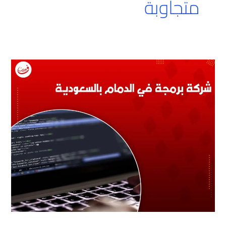
متجاوبة
شركة
برمجة
في
الدمام
بالسعودية