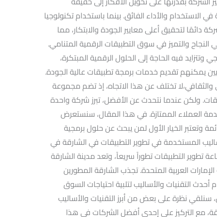
لشركة بقدرتها على تحويل الأفكار إلى حقيقة
 الاستخدام والأداء الفائق. بينما باستخدام تكنولوجيا
 دائمًا لتحقيق أعلى معايير الجودة والابتكار، مما
 النجاح والتميز في سوق التطبيقات الرقمية المتنامي.
 وتتزايد فيه الحاجة إلى الحلول الرقمية المبتكرة،
 يمكنهم تقديم خدمات برمجة تطبيقات عالية الجودة.
ري والثقافي،لا تختلف عن هذا الاتجاه، إذ تضم مجموعة
قات. ولكن عندما نتحدث عن الأفضل، تبرز شركة واحدة
خدمة العملاء الممتازة. في هذا المقال، سنستعرض
مة وتعتبر الخيار الأول لمن يبحث عن حلول برمجية
ساليب المستخدمة في تطوير التطبيقات في الشارقة في
عة تطوير التطبيقات تطوراً سريعاً، وتعد مدينة الشارقة
لإمارات العربية المتحدة. تجذب الشارقة المطورين
أحدث التقنيات والأساليب لتلبية احتياجات السوق
، سنلقي نظرة على بعض من أبرز التقنيات والأساليب
ة، مع التركيز على إحدى أفضل الشركات في هذا