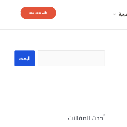
طلب عرض سعر
ربية
البحث
البحث
أحدث المقالات