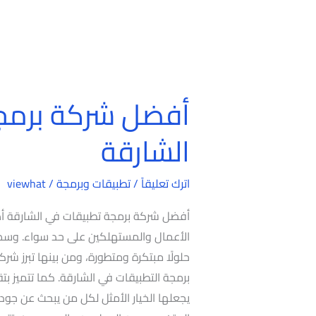
أفضل شركة برمج
أفضل
شركة
الشارقة
برمجة
تطبيقات
اترك تعليقاً
/
تطبيقات وبرمجة
/
viewhat
في
الشارقة
أفضل شركة برمجة تطبيقات في الشارقة أصبح
الأعمال والمستهلكين على حد سواء. وسط ه
حلولًا مبتكرة ومتطورة، ومن بينها تبرز شر
برمجة التطبيقات في الشارقة. كما تتميز 
يجعلها الخيار الأمثل لكل من يبحث عن جودة