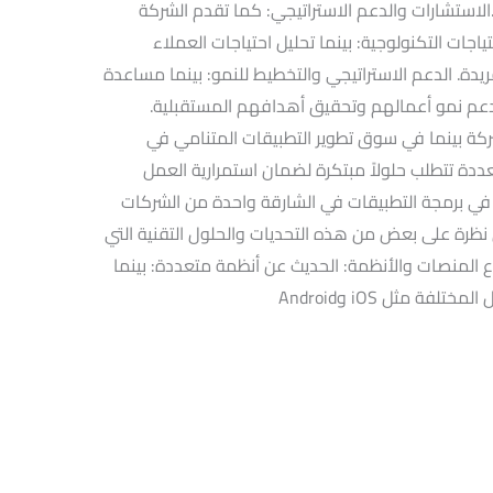
الاستشارات والدعم الاستراتيجي: كما تقدم الشركة
جات التكنولوجية: بينما تحليل احتياجات العملاء
دة. الدعم الاستراتيجي والتخطيط للنمو: بينما مساعدة
دعم نمو أعمالهم وتحقيق أهدافهم المستقبلية.
شركة بينما في سوق تطوير التطبيقات المتنامي في
عددة تتطلب حلولاً مبتكرة لضمان استمرارية العمل
ة في برمجة التطبيقات في الشارقة واحدة من الشركات
نظرة على بعض من هذه التحديات والحلول التقنية التي
تنوع المنصات والأنظمة: الحديث عن أنظمة متعددة: بينما
 مثل iOS وAndroid