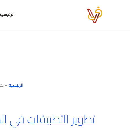
خطي
لى
الرئيسية
لمحتوى
الرئيسية
»
تط
تطوير التطبيقات في ال