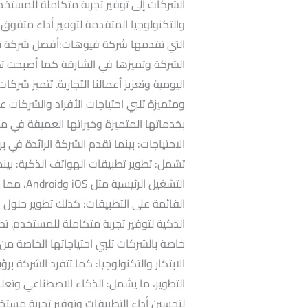
الشركات إلى توفير تجربة متكاملة للمستخد
والتكنولوجيا المتقدمة لتوفير أداء متفوق
التي تقدمها شركة فيوهات:أفضل شركة تص
الشركة وتميزها في الشارقة كما أصبحت تطب
اليومية وتعزيز أعمالنا التجارية. تتميز شر
ومتميزة تلبي احتياجات الأفراد والشركات ع
بخدماتها المتميزة وخبراتها العميقة في م
الاحتياجات: بينما تقدم الشركة الرائدة في 
تشمل: تطوير تطبيقات الهواتف الذكية: بي
التشغيل ا
القائمة على التطبيقات: كذلك تطوير حلول
الذكية لتوفير تجربة متكاملة للمستخدم. ت
خاصة بالشركات تلبي احتياجاتها الخاصة من
الابتكار والتكنولوجيا: كما تتفرد الشركة بر
التطوير، ما يشمل: الذكاء الاصطناعي وتعلم
لتحسين أداء التطبيقات وتوفير تجربة مستخد