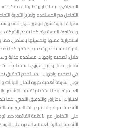
الافتراضي: بينما تطوير تطبيقات مبتكرة تس
التفاعل مع المستخدم وتعزيز التجربة التفاع
تقنيات البلوكتشين لتوفير حلول آمنة وشفاف
والمتابعة المستمرة: كما تقدم الشركة دعماً
استمرارية عملها وتحسينها باستمرار، مما 
.تجربة المستخدم وتصميم مبتكر: كما تضمن 
خلال: تصميم واجهات مستخدم جذابة وسهلة 
في تصميم واجهات المستخدم لتحقيق تجربة 
تولي الشركة أهمية كبيرة لأمان البيانات و
العالمية: بينما استخدام تقنيات التشفير و
اختبارات الاختراق والتدقيق الأمني: كما يت
الأنظمة لمواجهة التهديدات السيبرانية. .الت
على: التكامل مع الأنظمة القائمة: كما تو
الأنظمة الحالية للعملاء. القدرة على التوس