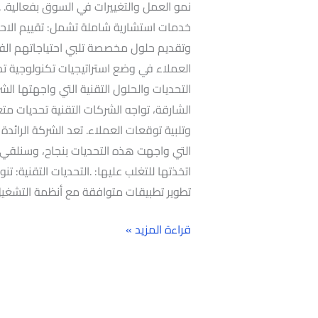
نمو العمل والتغييرات في السوق بفعالية. .
خدمات استشارية شاملة تشمل: تقييم الاحتيا
وتقديم حلول مخصصة تلبي احتياجاتهم الفري
العملاء في وضع استراتيجيات تكنولوجية ت
التحديات والحلول التقنية التي واجهتها ال
الشارقة، تواجه الشركات التقنية تحديات مت
وتلبية توقعات العملاء. تعد الشركة الرائد
التي واجهت هذه التحديات بنجاح، وسنلقي 
اتخذتها للتغلب عليها: .التحديات التقنية: 
تطوير تطبيقات متوافقة مع أنظمة التشغيل المختلفة
قراءة المزيد »