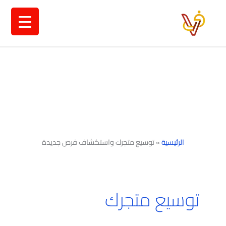
خطي
لى
لمحتوى
الرئيسية
»
توسيع متجرك واستكشاف فرص جديدة
توسيع متجرك