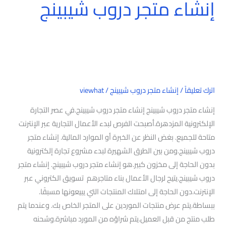
إنشاء متجر دروب شيبينج
اترك تعليقاً
/
إنشاء متجر دروب شيبينج
/
viewhat
إنشاء متجر دروب شيبينج إنشاء متجر دروب شيبينج.في عصر التجارة
الإلكترونية المزدهرة.أصبحت الفرص لبدء الأعمال التجارية عبر الإنترنت
متاحة للجميع. بغض النظر عن الخبرة أو الموارد المالية. إنشاء متجر
دروب شيبينج.ومن بين الطرق الشهيرة لبدء مشروع تجارة إلكترونية
بدون الحاجة إلى مخزون كبير.هو إنشاء متجر دروب شيبينج. إنشاء متجر
دروب شيبينج.يتيح لرجال الأعمال بناء متاجرهم تسويق الكتروني عبر
الإنترنت.دون الحاجة إلى امتلاك المنتجات التي يبيعونها مسبقًا.
ببساطة.يتم عرض منتجات الموردين على المتجر الخاص بك. وعندما يتم
طلب منتج من قبل العميل.يتم شراؤه من المورد مباشرة.وشحنه