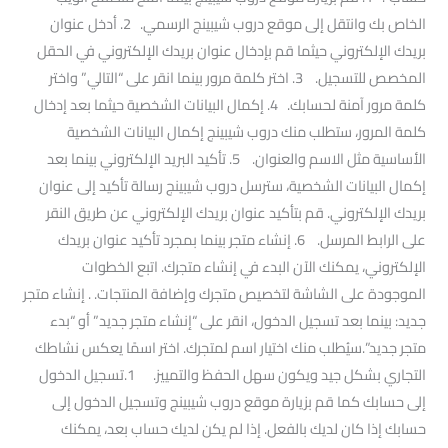
الخاص بك وانتقل إلى موقع دروب شيبينج الرسمي. 2. أدخل عنوان
بريدك الإلكتروني حيثما قم بإدخال عنوان بريدك الإلكتروني في الحقل
المخصص للتسجيل. 3. اختر كلمة مرور بينما انقر على “التالي” واختر
كلمة مرور آمنة لحسابك. 4. إكمال البيانات الشخصية حيثما بعد إدخال
كلمة المرور، ستطلب منك دروب شيبينج إكمال البيانات الشخصية
الأساسية مثل الاسم والعنوان. 5. تأكيد البريد الإلكتروني بينما بعد
إكمال البيانات الشخصية، سترسل دروب شيبينج رسالة تأكيد إلى عنوان
بريدك الإلكتروني. قم بتأكيد عنوان بريدك الإلكتروني عن طريق النقر
على الرابط المرسل. 6. إنشاء متجر بينما بمجرد تأكيد عنوان بريدك
الإلكتروني، يمكنك الآن البدء في إنشاء متجرك. اتبع الخطوات
الموجودة على الشاشة لتخصيص متجرك وإضافة المنتجات. . إنشاء متجر
جديد: بينما بعد تسجيل الدخول، انقر على “إنشاء متجر جديد” أو “بدء
متجر جديد”.سيُطلب منك اختيار اسم لمتجرك. اختر اسمًا يعكس نشاطك
التجاري بشكل جيد ويكون سهل الحفظ والتمييز. 1.تسجيل الدخول
إلى حسابك كما قم بزيارة موقع دروب شيبينج وتسجيل الدخول إلى
حسابك إذا كان لديك بالفعل. إذا لم يكن لديك حساب بعد، يمكنك