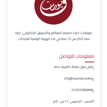
فيوهات: خبراء تصميم المواقع والتسويق الإلكتروني، خبرة
تمتد لأكثر من 12 سنة في بناء الهوية الرقمية للشركات.
معلومات التواصل
تاون مول، طنطا، الغربية، مصر
info@viewhat.online
01555586898
السبت - الخميس : 11ص - 6م