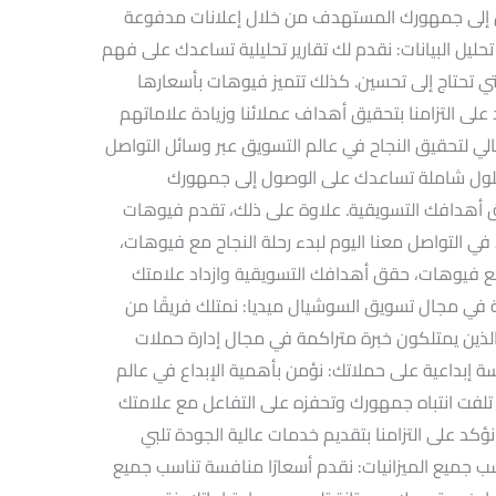
ل إلى جمهورك المستهدف من خلال إعلانات مدفوعة
ليل البيانات: نقدم لك تقارير تحليلية تساعدك على فهم
تي تحتاج إلى تحسين. كذلك تتميز فيوهات بأسعارها
على التزامنا بتحقيق أهداف عملائنا وزيادة علاماتهم
لي لتحقيق النجاح في عالم التسويق عبر وسائل التواصل
ول شاملة تساعدك على الوصول إلى جمهورك
ق أهدافك التسويقية. علاوة على ذلك، تقدم فيوهات
 في التواصل معنا اليوم لبدء رحلة النجاح مع فيوهات،
 فيوهات، حقق أهدافك التسويقية وازداد علامتك
مة في مجال تسويق السوشيال ميديا: نمتلك فريقًا من
ذين يمتلكون خبرة متراكمة في مجال إدارة حملات
 إبداعية على حملاتك: نؤمن بأهمية الإبداع في عالم
لفت انتباه جمهورك وتحفزه على التفاعل مع علامتك
ز: نؤكد على التزامنا بتقديم خدمات عالية الجودة تلبي
سب جميع الميزانيات: نقدم أسعارًا منافسة تناسب جميع