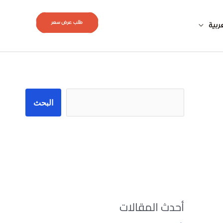
طلب عرض سعر
ربية
البحث
البحث
أحدث المقالات