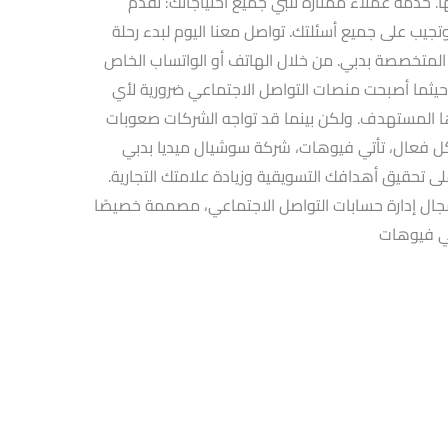
ا. خدمة عملاء ممتازة تلبي جميع احتياجاتك: نقدم
تجيب على جميع أسئلتك. تواصل معنا اليوم لبدء رحلة
المتخصصة بدبي. من خلال الهاتف أو الواتساب الخاص
 حيثما أصبحت منصات التواصل الاجتماعي ضرورية لأي
 المستهدف. ولكن بينما قد تواجه الشركات صعوبات
ل فعال، تأتي فيوهات، شركة سوشيال ميديا بدبي
 تحقيق أهدافك التسويقية وزيادة علامتك التجارية.
ال إدارة حسابات التواصل الاجتماعي، مصممة خصيصًا
في فيوهات