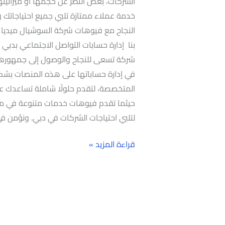
الشركات، بغض النظر عن حجمها أو ميزانيته
خدمة عملاء ممتازة تلبي جميع احتياجاتك و
النجاح مع فيوهات شركة السوشيال ميديا 
بنا إدارة حسابات التواصل الاجتماعي بدبي
شركة تسعى للنجاح والوصول إلى جمهورها
في إدارة حساباتها على هذه المنصات بشك
المتخصصة، لتقدم حلولًا شاملة تساعدك على
حيثما تقدم فيوهات خدمات متنوعة في مج
لتلبي احتياجات الشركات في دبي. ونؤمن 
قراءة المزيد »