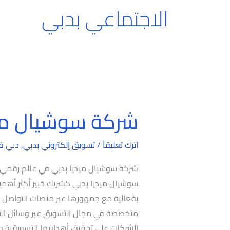
الاجتماعي بدبي
شركة سوشيال ميد
شركة
سوشيال
ميديا
اترك تعليقاً
/
تسويق إلكتروني بدبي
,
دبي ف
بدبي
شركة سوشيال ميديا بدبي في عالم رقمي مت
سوشيال ميديا بدبي كشريك خبير أكثر أه
بفعالية مع جمهورها عبر منصات التواصل ا
متخصصة في مجال التسويق عبر وسائل الت
الشركات على تحقيق أهدافها التسويقية وزيا