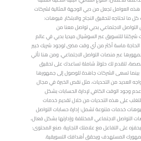
هذه العوامل تجعل من دبي الوجهة المثالية لشركات
ل ما تحتاجه لتحقيق النجاح والابتكار. فيوهات:
 التواصل الاجتماعي بدبي تواصل معنا من
 شركتنا للتسويق عبر السوشيال ميديا بدبي في عالم
ح الحاجة ماسة أكثر من أي وقت مضى لوجود شريك خبير
مهورها عبر منصات التواصل الاجتماعي. ومن هنا تأتي
صصة، لتقدم لك حلولاً شاملة تساعدك على تحقيق
ة. بينما تسعى الشركات جاهدة للوصول إلى جمهورها
ه العديد من التحديات، مثل نقص الخبرة في مجال
 عدم وجود الوقت الكافي لإدارة الحسابات بشكل
لتغلب على هذه التحديات من خلال تقديم خدمات
فيوهات خدمات متنوعة تشمل: إدارة حسابات التواصل
ات التواصل الاجتماعي المختلفة وإدارتها بشكل فعال،
يحفزه على التفاعل مع علامتك التجارية. صنع المحتوى:
 جمهورك المستهدف ويحقق أهدافك التسويقية.