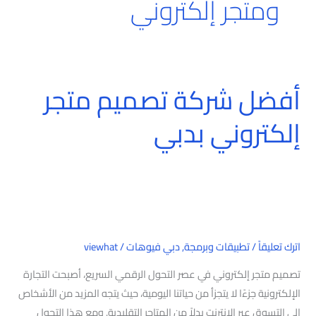
ومتجر إلكتروني
أفضل شركة تصميم متجر
أفضل
شركة
إلكتروني بدبي
تصميم
متجر
إلكتروني
بدبي
اترك تعليقاً
/
تطبيقات وبرمجة
,
دبي فيوهات
/
viewhat
تصميم متجر إلكتروني في عصر التحول الرقمي السريع، أصبحت التجارة
الإلكترونية جزءًا لا يتجزأ من حياتنا اليومية، حيث يتجه المزيد من الأشخاص
إلى التسوق عبر الإنترنت بدلاً من المتاجر التقليدية. ومع هذا التحول