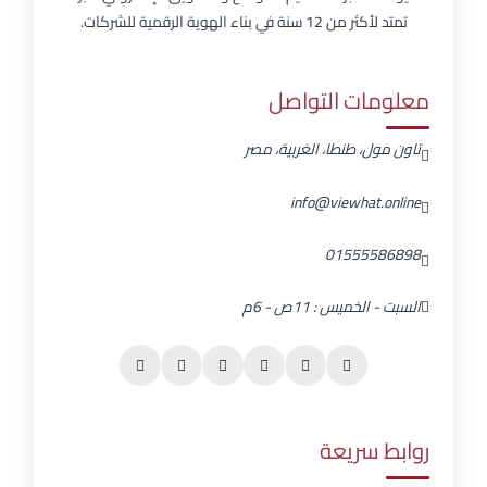
تمتد لأكثر من 12 سنة في بناء الهوية الرقمية للشركات.
معلومات التواصل
تاون مول، طنطا، الغربية، مصر
info@viewhat.online
01555586898
السبت - الخميس : 11ص - 6م
روابط سريعة