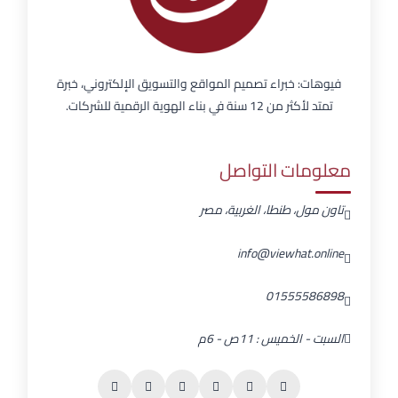
فيوهات: خبراء تصميم المواقع والتسويق الإلكتروني، خبرة
تمتد لأكثر من 12 سنة في بناء الهوية الرقمية للشركات.
معلومات التواصل
تاون مول، طنطا، الغربية، مصر
info@viewhat.online
01555586898
السبت - الخميس : 11ص - 6م