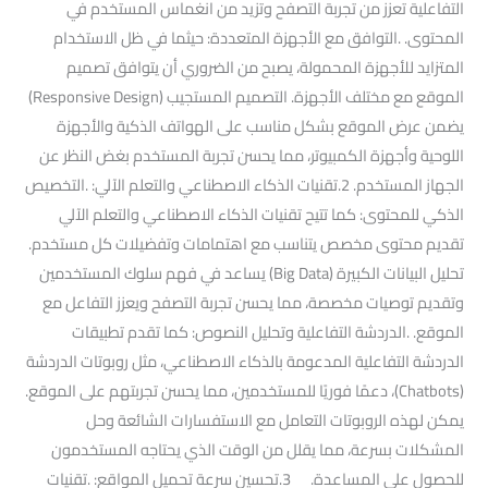
التفاعلية تعزز من تجربة التصفح وتزيد من انغماس المستخدم في
المحتوى. .التوافق مع الأجهزة المتعددة: حيثما في ظل الاستخدام
المتزايد للأجهزة المحمولة، يصبح من الضروري أن يتوافق تصميم
الموقع مع مختلف الأجهزة. التصميم المستجيب (Responsive Design)
يضمن عرض الموقع بشكل مناسب على الهواتف الذكية والأجهزة
اللوحية وأجهزة الكمبيوتر، مما يحسن تجربة المستخدم بغض النظر عن
الجهاز المستخدم. 2.تقنيات الذكاء الاصطناعي والتعلم الآلي: .التخصيص
الذكي للمحتوى: كما تتيح تقنيات الذكاء الاصطناعي والتعلم الآلي
تقديم محتوى مخصص يتناسب مع اهتمامات وتفضيلات كل مستخدم.
تحليل البيانات الكبيرة (Big Data) يساعد في فهم سلوك المستخدمين
وتقديم توصيات مخصصة، مما يحسن تجربة التصفح ويعزز التفاعل مع
الموقع. .الدردشة التفاعلية وتحليل النصوص: كما تقدم تطبيقات
الدردشة التفاعلية المدعومة بالذكاء الاصطناعي، مثل روبوتات الدردشة
(Chatbots)، دعمًا فوريًا للمستخدمين، مما يحسن تجربتهم على الموقع.
يمكن لهذه الروبوتات التعامل مع الاستفسارات الشائعة وحل
المشكلات بسرعة، مما يقلل من الوقت الذي يحتاجه المستخدمون
للحصول على المساعدة. 3.تحسين سرعة تحميل المواقع: .تقنيات