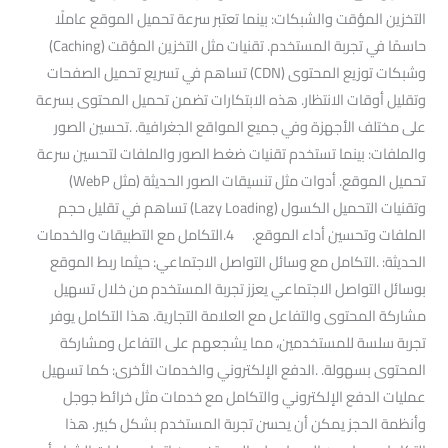
التخزين المؤقت والشبكات: بينما تعتبر سرعة تحميل الموقع عاملًا
حاسمًا في تجربة المستخدم. تقنيات مثل التخزين المؤقت (Caching)
وشبكات توزيع المحتوى (CDN) تساهم في تسريع تحميل الصفحات
وتقليل أوقات الانتظار. هذه الابتكارات تضمن تحميل المحتوى بسرعة
على مختلف الأجهزة وفي جميع المواقع الجغرافية. .تحسين الصور
والملفات: بينما تستخدم تقنيات ضغط الصور والملفات لتحسين سرعة
تحميل الموقع. أدوات مثل تنسيقات الصور الحديثة (مثل WebP)
وتقنيات التحميل الكسول (Lazy Loading) تساهم في تقليل حجم
الملفات وتحسين أداء الموقع. 4.التكامل مع التطبيقات والخدمات
الحديثة: .التكامل مع وسائل التواصل الاجتماعي: حيثما ربط الموقع
بوسائل التواصل الاجتماعي يعزز تجربة المستخدم من خلال تسهيل
مشاركة المحتوى والتفاعل مع العلامة التجارية. هذا التكامل يوفر
تجربة سلسة للمستخدمين، مما يشجعهم على التفاعل ومشاركة
المحتوى بسهولة. .الدفع الإلكتروني والخدمات الأخرى: كما تسهيل
عمليات الدفع الإلكتروني والتكامل مع خدمات مثل خرائط جوجل
وأنظمة الحجز يمكن أن يحسن تجربة المستخدم بشكل كبير. هذا