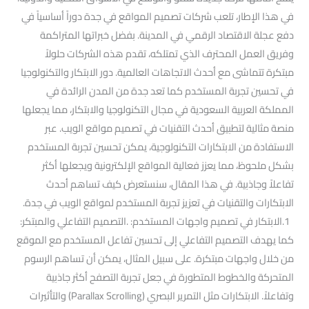
في هذا الإطار، تلعب شركات تصميم المواقع في جدة دوراً أساسياً في
دفع عجلة الاقتصاد الرقمي في المدينة. بفضل خبراتها المتراكمة
وفريق العمل المحترف الذي تمتلكه، تقدم هذه الشركات حلولاً
مبتكرة تتماشى مع أحدث الاتجاهات العالمية. دور الابتكار والتكنولوجيا
في تحسين تجربة المستخدم كما تعد جدة من المدن الرائدة في
المملكة العربية السعودية في مجال التكنولوجيا والابتكار، مما يجعلها
منصة مثالية لتطبيق أحدث التقنيات في تصميم مواقع الويب. عبر
الاستفادة من الابتكارات التكنولوجية، يمكن تحسين تجربة المستخدم
بشكل ملحوظ، مما يعزز فعالية المواقع الإلكترونية ويجعلها أكثر
تفاعلاً وجاذبية. في هذا المقال، سنستعرض كيف تساهم أحدث
الابتكارات والتقنيات في تعزيز تجربة المستخدم لمواقع الويب في جدة.
1.الابتكار في تصميم واجهات المستخدم: .التصميم التفاعلي والمبتكر:
كما يهدف التصميم التفاعلي إلى تحسين تفاعل المستخدم مع الموقع
من خلال واجهات مبتكرة. على سبيل المثال، يمكن أن تساهم الرسوم
المتحركة والخطوط المتطورة في جعل تجربة التصفح أكثر جاذبية
وتفاعلاً. الابتكارات مثل التمرير البصري (Parallax Scrolling) والتأثيرات