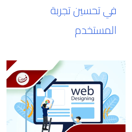
في تحسين تجربة
المستخدم
صناعة
مواقع
الويب
بجدة