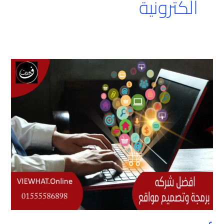
الكترونية
أفضل
شركة
برمجة
وتصميم
مواقع