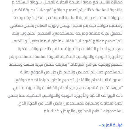
ممتازة تتناسب مع هوية العلامة التجارية للعميل. سهولة الاستخدام
والتجربة السلسة: كذلك يتم تصميم مواقع “فيوهات” بطريقة تضمن
سهولة الاستخدام والتجربة السلسة للمستخدم. افضل شركه برمجة
وتصميم مواقع حيث يتم تنظيم الهيكل وتوزيع العناصر بشكل منطقي
لتحقيق تجربة ممتعة ومريحة للمستخدمين. التصميم المتجاوب: بينما
يتم تصميم مواقع “فيوهات” بتقنيات متجاوبة، مما يعني أنها تتكيف
مع جميع أحجام الشاشات والأجهزة. بما في ذلك الهواتف الذكية
والأجهزة اللوحية والحواسيب المكتبية. التجربة السلسة للمستخدم: يتم
تصميم وبرمجة مواقع “فيوهات” بطريقة تضمن تجربة سلسة وممتعة
للمستخدم، حيث يتم تخصيص وتنظيم كل جزء من الموقع بعناية
لسهولة الاستخدام والتفاعل. تصميم متجاوب: بينما تصمم مواقع
“فيوهات” بحيث تتكيف مع جميع أحجام الشاشات والأجهزة، بما في
ذلك الهواتف الذكية والأجهزة اللوحية والحواسيب المكتبية، مما يضمن
تجربة متجاوبة ومتميزة للمستخدمين بغض النظر عن الجهاز الذي
يستخدمونه. تنظيم المحتوى والهيكل: كذلك يتم
قراءة المزيد »