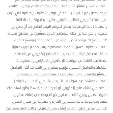
العملاء بشكل مباشر، وبناء علاقات قوية وثقة دائمة. توفير التكاليف:
تواجد العمل عبر الإنترنت يساعد في توفير التكاليف الإضافية التي تترتب
على إدارة متاجر في العالم الحقيقي، مثل الإيجار وتكاليف الطاقة
والعمالة زيادة الوصولية: يمكن لموقع الويب الخاص بك أن يصل إلى
جمهور واسع، بما في ذلك الأشخاص الذين يعيشون في مناطق بعيدة.
هذا يسمح لك بزيادة فرص العثور على عملاء جدد وتوسيع قاعدة
العملاء الحالية. تحسين الثقة والمصداقية: يعتبر موقع الويب معيارًا
هامًا للمصداقية بالنسبة للعديد إنشاء متجر إلكتروني من العملاء.
عندما يجد الأشخاص موقعك الإلكتروني الاحترافي والمعلومات
الشاملة والتواصل السلس، فإنهم يميلون إلى الثقة بك أكثر. التواصل
المباشر والاستجابة السريعة: يجب الاستجابة بسرعة لاستفسارات
العملاء ومشاكلهم، سواء عبر البريد الإلكتروني أو وسائل التواصل
الاجتماعي إنشاء متجر إلكتروني أو الدردشة الحية. هذا يظهر اهتمامك
بتجربة العميل ويبني ثقته. المحتوى ذو الجودة: يجب إنشاء محتوى
مفيد وذو جودة عالية يستند إلى الخبرة والمعرفة في مجال العمل.
هذا يساعد في إظهار الخبرة إنشاء متجر إلكتروني والاحترافية ويزيد من