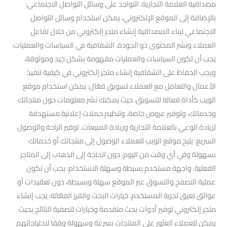
مصداقية العلامة التجارية. التواجد على وسائل التواصل الاجتماعي:
بالإضافة إلى الموقع الإلكتروني، يمكن استخدام وسائل التواصل
الاجتماعي لبناء المصداقية إنشاء متجر إلكتروني من خلال تفاعل
العملاء ونشر المحتوى ذو الجودة. الشفافية في السياسات والعمليات:
يجب أن تكون السياسات والعمليات مفهومة بشكل جيد وموثوقة،
ويجب الحفاظ على الشفافية إنشاء متجر إلكتروني في كيفية تنفيذ
الأعمال والتعامل مع العملاء تسويق فعّال: يمكن استخدام موقع
الويب كأداة فعالة للتسويق، حيث يمكنك نشر معلومات حول منتجاتك
وخدماتك، وتوفير عروض خاصة، وتنظيم حملات إعلانية مستهدفة
لزيادة الوعي بالعلامة التجارية وزيادة المبيعات. توفير الراحة والوصول
السريع: يتيح موقع الويب للعملاء الوصول إلى منتجاتك أو خدماتك
بسهولة وفي أي وقت من اليوم، دون الحاجة إلى الذهاب إلى المتاجر
الفعلية. واجهة مستخدم بسيطة وسهلة الاستخدام: يجب أن تكون
عملية التصفح والتسوق عبر الموقع سهلة وبسيطة، دون تعقيدات أو
عوائق تعيق تجربة المستخدم. خيارات البحث والفرز الفعّالة: يجب إنشاء
متجر إلكتروني توفير أدوات بحث متقدمة وخيارات لتصفية النتائج بحيث
يمكن للعملاء العثور على المنتجات بسرعة وسهولة وفقا لاحتياجاتهم