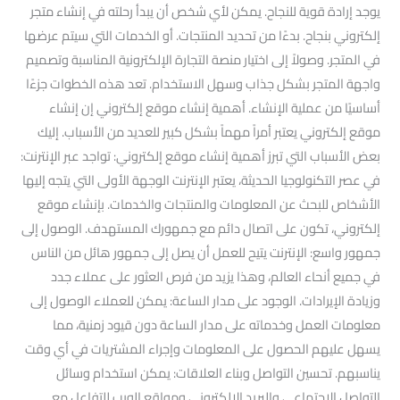
يوجد إرادة قوية للنجاح. يمكن لأي شخص أن يبدأ رحلته في إنشاء متجر
إلكتروني بنجاح. بدءًا من تحديد المنتجات. أو الخدمات التي سيتم عرضها
في المتجر. وصولاً إلى اختيار منصة التجارة الإلكترونية المناسبة وتصميم
واجهة المتجر بشكل جذاب وسهل الاستخدام. تعد هذه الخطوات جزءًا
أساسيًا من عملية الإنشاء. أهمية إنشاء موقع إلكتروني إن إنشاء
موقع إلكتروني يعتبر أمراً مهماً بشكل كبير للعديد من الأسباب. إليك
بعض الأسباب التي تبرز أهمية إنشاء موقع إلكتروني: تواجد عبر الإنترنت:
في عصر التكنولوجيا الحديثة، يعتبر الإنترنت الوجهة الأولى التي يتجه إليها
الأشخاص للبحث عن المعلومات والمنتجات والخدمات. بإنشاء موقع
إلكتروني، تكون على اتصال دائم مع جمهورك المستهدف. الوصول إلى
جمهور واسع: الإنترنت يتيح للعمل أن يصل إلى جمهور هائل من الناس
في جميع أنحاء العالم، وهذا يزيد من فرص العثور على عملاء جدد
وزيادة الإيرادات. الوجود على مدار الساعة: يمكن للعملاء الوصول إلى
معلومات العمل وخدماته على مدار الساعة دون قيود زمنية، مما
يسهل عليهم الحصول على المعلومات وإجراء المشتريات في أي وقت
يناسبهم. تحسين التواصل وبناء العلاقات: يمكن استخدام وسائل
التواصل الاجتماعي والبريد الإلكتروني ومواقع الويب للتفاعل مع