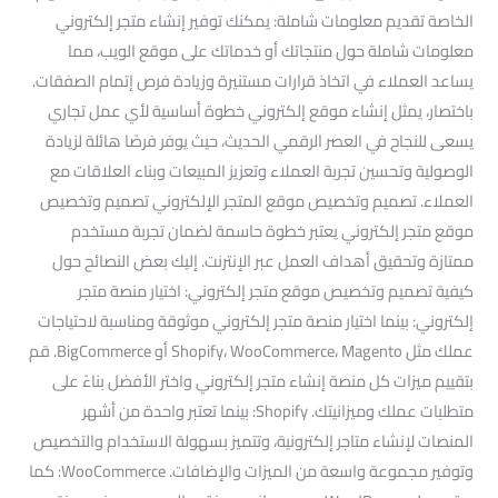
الخاصة تقديم معلومات شاملة: يمكنك توفير إنشاء متجر إلكتروني
معلومات شاملة حول منتجاتك أو خدماتك على موقع الويب، مما
يساعد العملاء في اتخاذ قرارات مستنيرة وزيادة فرص إتمام الصفقات.
باختصار، يمثل إنشاء موقع إلكتروني خطوة أساسية لأي عمل تجاري
يسعى للنجاح في العصر الرقمي الحديث، حيث يوفر فرصًا هائلة لزيادة
الوصولية وتحسين تجربة العملاء وتعزيز المبيعات وبناء العلاقات مع
العملاء. تصميم وتخصيص موقع المتجر الإلكتروني تصميم وتخصيص
موقع متجر إلكتروني يعتبر خطوة حاسمة لضمان تجربة مستخدم
ممتازة وتحقيق أهداف العمل عبر الإنترنت. إليك بعض النصائح حول
كيفية تصميم وتخصيص موقع متجر إلكتروني: اختيار منصة متجر
إلكتروني: بينما اختيار منصة متجر إلكتروني موثوقة ومناسبة لاحتياجات
عملك مثل Shopify، WooCommerce، Magento أو BigCommerce. قم
بتقييم ميزات كل منصة إنشاء متجر إلكتروني واختر الأفضل بناءً على
متطلبات عملك وميزانيتك. Shopify: بينما تعتبر واحدة من أشهر
المنصات لإنشاء متاجر إلكترونية، وتتميز بسهولة الاستخدام والتخصيص
وتوفير مجموعة واسعة من الميزات والإضافات. WooCommerce: كما