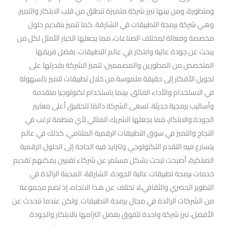
ومتطورة، ومن بينها تبرز شركة متميزة تنطلق من قلب الابتكار والتميز،
وهي شركة برمجة التطبيقات في الشارقة. كما تتميز بتقديم حلول
مخصصة وفعالة لمختلف الصناعات، مما يجعلها الخيار الأمثل لكل من
يبحث عن جودة عالية وابتكار في عالم التطبيقات. بفضل فريقها
المتخصص من المطورين والمصممين، تتميز الشركة بقدرتها على
تحويل الأفكار إلى حقيقة ملموسة من خلال تطبيقات تتميز بالسهولة
في الاستخدام والأداء الفائق. بينما باستخدام تكنولوجيا متقدمة
وأساليب برمجية حديثة، تسعى الشركة دائمًا لتحقيق أعلى معايير
الجودة والابتكار، مما يجعلها الشريك المثالي لأي منظمة ترغب في
النجاح والتميز في سوق التطبيقات الرقمية المتنامي. كذلك في عالم
يتسارع فيه التقدم التكنولوجي وتتزايد فيه الحاجة إلى الحلول الرقمية
المبتكرة، أصبحت تبحث بشكل مستمر عن شركاء تقنيين يمكنهم تقديم
خدمات برمجة تطبيقات عالية الجودة. الشارقة، المدينة الرائدة في
التطوير الحضري والثقافي،لا تختلف عن هذا الاتجاه، إذ تضم مجموعة
من الشركات الرائدة في مجال برمجة التطبيقات. ولكن عندما نتحدث عن
الأفضل، تبرز شركة واحدة تتفوق بفضل التزامها بالابتكار والجودة