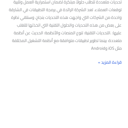
تحديات متعددة تتطلب حلولاً مبتكرة لضمان استمرارية العمل وتلبية
توقعات العملاء. تعد الشركة الرائدة في برمجة التطبيقات في الشارقة
واحدة من الشركات التي واجهت هذه التحديات بنجاح، وسنلقي نظرة
على بعض من هذه التحديات والحلول التقنية التي اتخذتها للتغلب
عليها: .التحديات التقنية: تنوع المنصات والأنظمة: الحديث عن أنظمة
متعددة: بينما تطوير تطبيقات متوافقة مع أنظمة التشغيل المختلفة
مثل iOS وAndroid
قراءة المزيد »
البحث