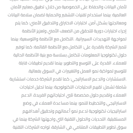
لأمان البيانات والحفاظ على الخصوصية من خلال: تطبيق معايير الأمان
العالمية: بينما استخدام تقنيات التشفير والحماية لضمان سلامة البيانات
ومعالجتها بشكل آمن. اختبارات الاختراق والتدقيق الأمني: كما يتم
إجراء اختبارات دورية للتحقق من الضعف الأمني وتعزيز الأنظمة
لمواجهة التهديدات السيبرانية. .التكامل مع الأنظمة والتوسعية: بينما
تتميز الشركة بالقدرة على: التكامل مع الأنظمة القائمة: كما توفير
حلول تكنولوجيا المعلومات تتكامل بسلاسة مع بنية الأنظمة الحالية
للعملاء. القدرة على التوسع والتطوير: بينما تقديم تطبيقات قابلة
للتوسع لمواكبة نمو العمل والتغييرات في السوق بفعالية.
.الاستشارات والدعم الاستراتيجي: كما تقدم الشركة خدمات استشارية
شاملة تشمل: تقييم الاحتياجات التكنولوجية: بينما تحليل احتياجات
العملاء وتقديم حلول مخصصة تلبي احتياجاتهم الفريدة. الدعم
الاستراتيجي والتخطيط للنمو: بينما مساعدة العملاء في وضع
استراتيجيات تكنولوجية تدعم نمو أعمالهم وتحقيق أهدافهم
المستقبلية. التحديات والحلول التقنية التي واجهتها الشركة بينما في
سوق تطوير التطبيقات المتنامي في الشارقة، تواجه الشركات التقنية