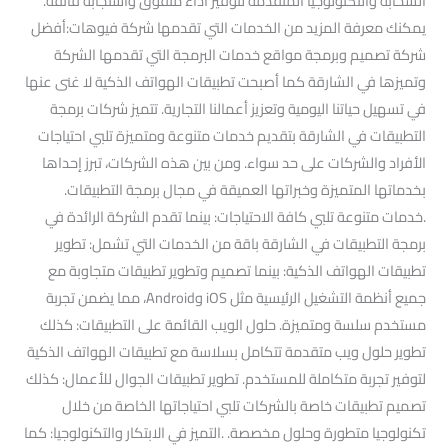
السحابة والتكنولوجيا المتقدمة لتوفير أداء متفوق واستجابة فائقة.
يمكنك معرفة المزيد من الخدمات التي تقدمها شركة فيوهات:أفضل
شركة تصميم وبرمجة مواقع خدمات البرمجة التي تقدمها الشركة
وتميزها في الشارقة كما أصبحت تطبيقات الهواتف الذكية لا غنى عنها
في تسهيل حياتنا اليومية وتعزيز أعمالنا التجارية. تتميز شركات برمجة
التطبيقات في الشارقة بتقديم خدمات متنوعة ومتميزة تلبي احتياجات
الأفراد والشركات على حد سواء. ومن بين هذه الشركات، تبرز إحداها
بخدماتها المتميزة وخبراتها العميقة في مجال برمجة التطبيقات.
.خدمات متنوعة تلبي كافة الاحتياجات: بينما تقدم الشركة الرائدة في
برمجة التطبيقات في الشارقة باقة من الخدمات التي تشمل: تطوير
تطبيقات الهواتف الذكية: بينما تصميم وتطوير تطبيقات متجاوبة مع
جميع أنظمة التشغيل الرئيسية مثل iOS وAndroid، مما يضمن تجربة
مستخدم سلسة ومتميزة. حلول الويب القائمة على التطبيقات: كذلك
تطوير حلول ويب متقدمة تتكامل بسلاسة مع تطبيقات الهواتف الذكية
لتوفير تجربة متكاملة للمستخدم. تطوير تطبيقات الجوال للأعمال: كذلك
تصميم تطبيقات خاصة بالشركات تلبي احتياجاتها الخاصة من خلال
تكنولوجيا متطورة وحلول مخصصة. .التميز في الابتكار والتكنولوجيا: كما