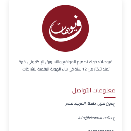
فيوهات: خبراء تصميم المواقع والتسويق الإلكتروني، خبرة
تمتد لأكثر من 12 سنة في بناء الهوية الرقمية للشركات.
معلومات التواصل
تاون مول، طنطا، الغربية، مصر
info@viewhat.online