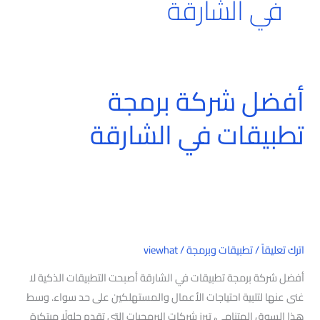
في الشارقة
أفضل شركة برمجة
أفضل
شركة
تطبيقات في الشارقة
برمجة
تطبيقات
في
الشارقة
اترك تعليقاً
/
تطبيقات وبرمجة
/
viewhat
أفضل شركة برمجة تطبيقات في الشارقة أصبحت التطبيقات الذكية لا
غنى عنها لتلبية احتياجات الأعمال والمستهلكين على حد سواء. وسط
هذا السوق المتنامي، تبرز شركات البرمجيات التي تقدم حلولًا مبتكرة