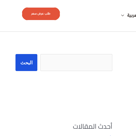
طلب عرض سعر
ربية
البحث
البحث
أحدث المقالات