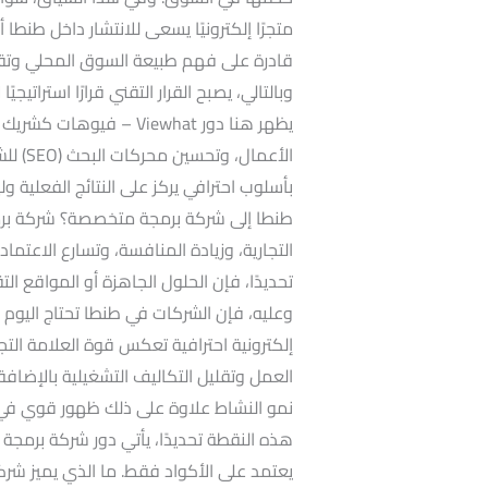
متجرًا إلكترونيًا يسعى للانتشار داخل طنطا
قادرة على فهم طبيعة السوق المحلي وتقدي
وبالتالي، يصبح القرار التقني قرارًا استراتيج
يظهر هنا دور Viewhat – ف
الأعما
بأسلوب احترافي يركز على النتائج الفعلية و
طنطا إلى شركة برمجة متخصصة؟ شركة برمج
التجارية، وزيادة المنافسة، وتسارع الاعتماد
تحديدًا، فإن الحلول الجاهزة أو المواقع الت
وعليه، فإن الشركات في طنطا تحتاج اليوم 
إلكترونية احترافية تعكس قوة العلامة التجا
العمل وتقليل التكاليف التشغيلية بالإضافة 
نمو النشاط علاوة على ذلك ظهور قوي في
هذه النقطة تحديدًا، يأتي دور شركة برمجة 
يعتمد على الأكواد فقط. ما الذي يميز شر