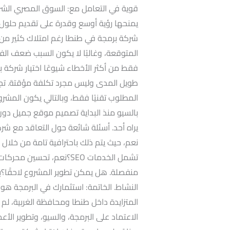
قوية في التعامل مع: السوق المصري الشر
يمنحها رؤية أوسع وقدرة على تقديم حلول ف
شركة برمجة في طنطا رغم امتلاك كثير من الش
المتوقعة، وغالبًا لا يكون السبب ضعف الفكر
فقط من أكثر الأخطاء شيوعًا اختيار شركة بر
طويل المدى وليس مجرد تكلفة مؤقتة. تجاه
المطلوب تقنيًا فقط، وبالتالي يكون المشر
يراه أحد. أسئلة شائعة حول التعاقد مع ش
نعم، حيث يتم ذلك باحترافية تامة من خلال
منفصلة. هل يمكن تطوير المشروع لاحقًا؟با
النشاط. الخاتمة: استثمارك في البرمجة ه
المتزايدة داخل طنطا ومحافظة الغربية، لم يع
الاعتماد على البرمجة، والسيو، وتطوير الأ