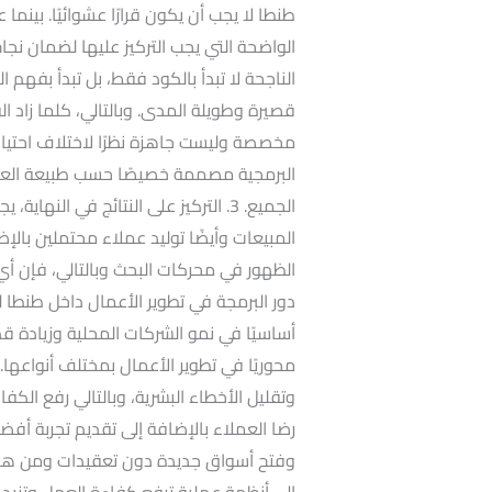
طنطا لا يجب أن يكون قرارًا عشوائيًا. بينم
الناجحة لا تبدأ بالكود فقط، بل تبدأ بفهم
مخصصة وليست جاهزة نظرًا لاختلاف احتياج
البرمجية مصممة خصيصًا حسب طبيعة العم
الجميع. 3. التركيز على النتائج في الن
المبيعات وأيضًا توليد عملاء محتملين بال
الظهور في محركات البحث وبالتالي، فإن أي
دور البرمجة في تطوير الأعمال داخل طنطا لم
أساسيًا في نمو الشركات المحلية وزيادة قد
محوريًا في تطوير الأعمال بمختلف أنواعها
وتقليل الأخطاء البشرية، وبالتالي رفع الك
رضا العملاء بالإضافة إلى تقديم تجربة أ
وفتح أسواق جديدة دون تعقيدات ومن هذا 