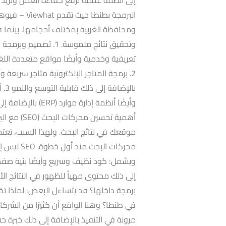
البرمجة بطن
ومحافظة الغربية بمختلف أحجامها. بينما في
وتحقيق نتائج ملموسة. 
تعريفية وخدمية وأيضًا مواقع متعددة الل
2. برمجة المتاجر الإلكترونية متاجر سريعة 
وأيضًا أنظمة إدار
أهمية تحسين
محركات الب
ويشمل: كود نظيف وسريع وأيضًا بنية صف
إلى ذلك محتوى مهيأ للظهور في النتائج ال
برمجة داخلها؟ قد يتساءل البعض: لماذا ت
في طنطا؟ وهنا الواقع أن كثيرًا من الشركا