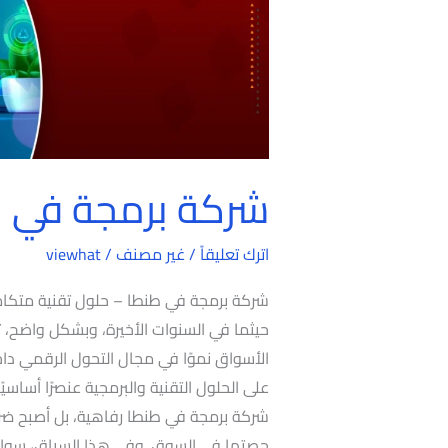
شركة برمجة في 
اترك تعليقاً
/
غير مصنف
/
viewhat
حيثما في السنوات الأخيرة، وبشكل واضح، ت
الأسواق نموًا في مجال التحول الرقمي داخل 
على الحلول التقنية والبرمجية عنصرًا أساس
شركة برمجة في طنطا رفاهية، بل أصبح ضرو
حصتها في السوق. وفي هذا السياق، سواء