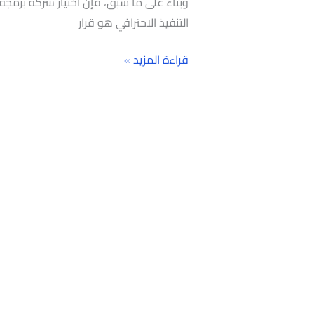
وبناءً على ما سبق، فإن اختيار شركة برمج
التنفيذ الاحترافي هو قرار
قراءة المزيد »