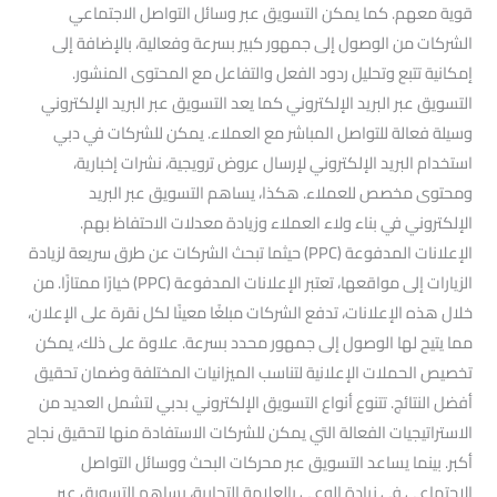
قوية معهم. كما يمكن التسويق عبر وسائل التواصل الاجتماعي
الشركات من الوصول إلى جمهور كبير بسرعة وفعالية، بالإضافة إلى
إمكانية تتبع وتحليل ردود الفعل والتفاعل مع المحتوى المنشور.
التسويق عبر البريد الإلكتروني كما يعد التسويق عبر البريد الإلكتروني
وسيلة فعالة للتواصل المباشر مع العملاء. يمكن للشركات في دبي
استخدام البريد الإلكتروني لإرسال عروض ترويجية، نشرات إخبارية،
ومحتوى مخصص للعملاء. هكذا، يساهم التسويق عبر البريد
الإلكتروني في بناء ولاء العملاء وزيادة معدلات الاحتفاظ بهم.
الإعلانات المدفوعة (PPC) حيثما تبحث الشركات عن طرق سريعة لزيادة
الزيارات إلى مواقعها، تعتبر الإعلانات المدفوعة (PPC) خيارًا ممتازًا. من
خلال هذه الإعلانات، تدفع الشركات مبلغًا معينًا لكل نقرة على الإعلان،
مما يتيح لها الوصول إلى جمهور محدد بسرعة. علاوة على ذلك، يمكن
تخصيص الحملات الإعلانية لتناسب الميزانيات المختلفة وضمان تحقيق
أفضل النتائج. تتنوع أنواع التسويق الإلكتروني بدبي لتشمل العديد من
الاستراتيجيات الفعالة التي يمكن للشركات الاستفادة منها لتحقيق نجاح
أكبر. بينما يساعد التسويق عبر محركات البحث ووسائل التواصل
الاجتماعي في زيادة الوعي بالعلامة التجارية، يساهم التسويق عبر