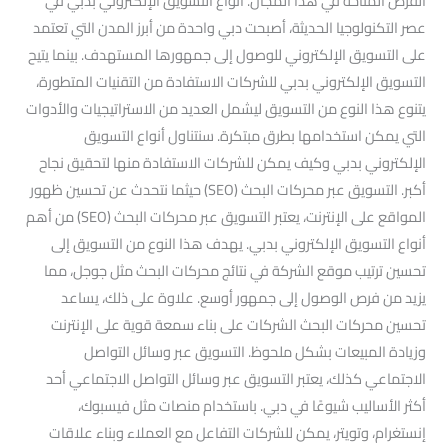
الفرص المتاحة في هذا المجال. أنواع التسويق الإلكتروني بدبي في
عصر التكنولوجيا الحديثة، أصبحت دبي واحدة من أبرز المدن التي تعتمد
على التسويق الإلكتروني للوصول إلى جمهورها المستهدف. بينما يتيح
التسويق الإلكتروني بدبي للشركات الاستفادة من التقنيات المتطورة،
يتنوع هذا النوع من التسويق ليشمل العديد من الاستراتيجيات والأدوات
التي يمكن استخدامها بطرق مبتكرة. سنتناول أنواع التسويق
الإلكتروني بدبي وكيف يمكن للشركات الاستفادة منها لتحقيق نجاح
أكبر. التسويق عبر محركات البحث (SEO) حيثما نتحدث عن تحسين ظهور
المواقع على الإنترنت، يعتبر التسويق عبر محركات البحث (SEO) من أهم
أنواع التسويق الإلكتروني بدبي. يهدف هذا النوع من التسويق إلى
تحسين ترتيب موقع الشركة في نتائج محركات البحث مثل جوجل، مما
يزيد من فرص الوصول إلى جمهور أوسع. علاوة على ذلك، يساعد
تحسين محركات البحث الشركات على بناء سمعة قوية على الإنترنت
وزيادة المبيعات بشكل ملحوظ. التسويق عبر وسائل التواصل
الاجتماعي كذلك، يعتبر التسويق عبر وسائل التواصل الاجتماعي أحد
أكثر الأساليب شيوعًا في دبي. باستخدام منصات مثل فيسبوك،
إنستغرام، وتويتر، يمكن للشركات التفاعل مع العملاء وبناء علاقات