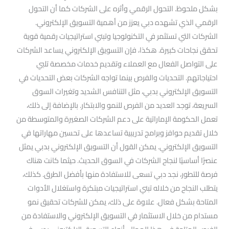
بشكل ملحوظ. التحول الرقمي وأثره على الشركات كما أن التحول
الرقمي الذي تشهده دبي يعزز من أهمية التسويق الإلكتروني.
الشركات التي تستثمر في التكنولوجيا وتبني استراتيجيات رقمية قوية
تحقق نجاحات كبيرة. هكذا، فإن التسويق الإلكتروني يساعد الشركات
على التواصل الفعال مع العملاء وتقديم خدمات مخصصة تلبي
احتياجاتهم. التحديات والفرص بينما تواجه الشركات بعض التحديات في
التسويق الإلكتروني بدبي، مثل التنافس الشديد وتغيرات السوق
السريعة، توجد العديد من الفرص للنمو والابتكار. بالإضافة إلى ذلك،
تعمل الحكومة الإماراتية على دعم الشركات الصغيرة والمتوسطة من
خلال تقديم حوافز وبرامج تدريبية تساعدها على تحسين مهاراتها في
التسويق الإلكتروني. يمكن القول أن التسويق الإلكتروني بدبي يمثل
عنصرًا أساسيًا لنجاح الشركات في السوق الحديث. حيثما كانت هناك
فرصة للتطور، نجد دبي تسعى للاستفادة منها بأفضل الطرق. كذلك،
يتطلب النجاح من خلاله تبني استراتيجيات مبتكرة واستغلال الأدوات
المتاحة بشكل فعال. علاوة على ذلك، يمكن للشركات تحقيق نمو
مستدام من خلال الاستثمار في التسويق الإلكتروني والاستفادة من