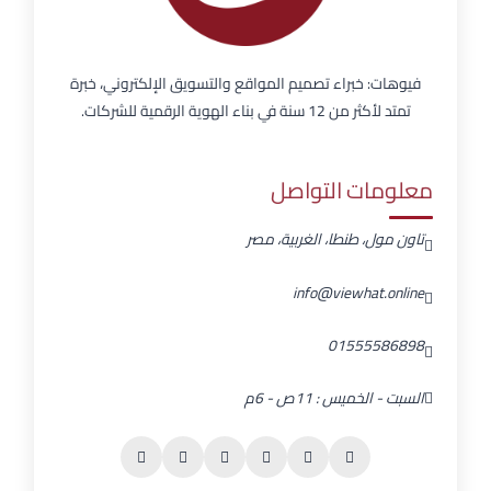
فيوهات: خبراء تصميم المواقع والتسويق الإلكتروني، خبرة
تمتد لأكثر من 12 سنة في بناء الهوية الرقمية للشركات.
معلومات التواصل
تاون مول، طنطا، الغربية، مصر
info@viewhat.online
01555586898
السبت - الخميس : 11ص - 6م