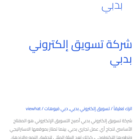
بدبي
شركة تسويق إلكتروني
شركة
تسويق
بدبي
إلكتروني
بدبي
اترك تعليقاً
/
تسويق إلكتروني بدبي
,
دبي فيوهات
/
viewhat
شركة تسويق إلكتروني بدبي أصبح التسويق الإلكتروني هو المفتاح
الأساسي لنجاح أي عمل تجاري بدبي. بينما تمتاز بموقعها الاستراتيجي
وتطورها التكنولوجي، كذلك تعد البيئة المثلى لتحقيق النمو والازدهار.