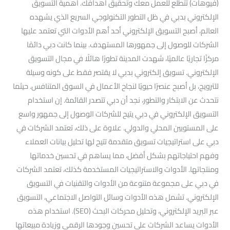
(فيوهات) تتطلع للعمل معك وتحقيق أهدافك. أهمية التسويق
الإلكتروني بدبي في ظل التطور التكنولوجي السريع الذي يشهده
العالم، أصبح التسويق الإلكتروني أحد أهم الأدوات التي تعتمد عليها
الشركات للوصول إلى جمهورها المستهدف. بينما كانت دبي دائمًا
مركزًا تجاريًا عالميًا، شهدت المدينة تطورًا هائلًا في مجال التسويق
الإلكتروني. تسويق إلكتروني بدبي لا يقتصر فقط على كونه وسيلة
للترويج، بل أصبح عنصرًا حيويًا لنجاح الأعمال في السوق المتنافس. حيثما
نتحدث عن الابتكار والتطور، نجد أن دبي تتصدر القائمة. إن استخدام
التسويق الإلكتروني في دبي يتيح للشركات الوصول إلى جمهور واسع
على المستويين المحلي والدولي. علاوة على ذلك، تعتمد الشركات في
دبي على استراتيجيات تسويق متقدمة تتيح لها تحليل بيانات العملاء
وفهم احتياجاتهم بشكل أفضل، مما يساهم في تحسين خدماتها
ومنتجاتها. الأدوات والاستراتيجيات المستخدمة كذلك، تعتمد الشركات
في دبي على مجموعة متنوعة من الأدوات والتقنيات في التسويق
الإلكتروني. تشمل هذه الأدوات وسائل التواصل الاجتماعي، التسويق
عبر البريد الإلكتروني، وتحليل محركات البحث (SEO). استخدام هذه
الأدوات يساعد الشركات على تحسين وجودها الرقمي وزيادة مبيعاتها