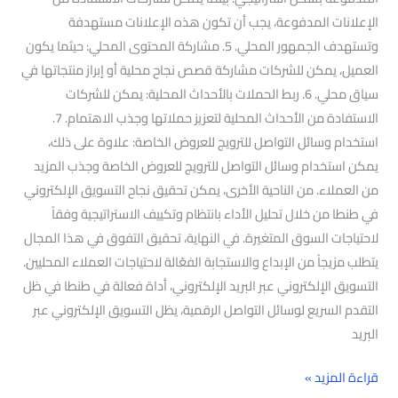
الإعلانات المدفوعة، يجب أن تكون هذه الإعلانات مستهدفة
وتستهدف الجمهور المحلي. 5. مشاركة المحتوى المحلي: حيثما يكون
العميل، يمكن للشركات مشاركة قصص نجاح محلية أو إبراز منتجاتها في
سياق محلي. 6. ربط الحملات بالأحداث المحلية: يمكن للشركات
الاستفادة من الأحداث المحلية لتعزيز حملاتها وجذب الاهتمام. 7.
استخدام وسائل التواصل للترويج للعروض الخاصة: علاوة على ذلك،
يمكن استخدام وسائل التواصل للترويج للعروض الخاصة وجذب المزيد
من العملاء. من الناحية الأخرى، يمكن تحقيق نجاح التسويق الإلكتروني
في طنطا من خلال تحليل الأداء بانتظام وتكييف الاستراتيجية وفقاً
لاحتياجات السوق المتغيرة. في النهاية، تحقيق التفوق في هذا المجال
يتطلب مزيجاً من الإبداع والاستجابة الفعّالة لاحتياجات العملاء المحليين.
التسويق الإلكتروني عبر البريد الإلكتروني، أداة فعالة في طنطا في ظل
التقدم السريع لوسائل التواصل الرقمية، يظل التسويق الإلكتروني عبر
البريد
قراءة المزيد »