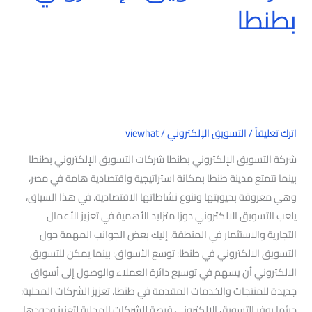
بطنطا
اترك تعليقاً
/
التسويق الإلكتروني
/
viewhat
شركة التسويق الإلكتروني بطنطا شركات التسويق الإلكتروني بطنطا
بينما تتمتع مدينة طنطا بمكانة استراتيجية واقتصادية هامة في مصر،
وهي معروفة بحيويتها وتنوع نشاطاتها الاقتصادية. في هذا السياق،
يلعب التسويق الالكتروني دورًا متزايد الأهمية في تعزيز الأعمال
التجارية والاستثمار في المنطقة. إليك بعض الجوانب المهمة حول
التسويق الالكتروني في طنطا: توسع الأسواق: بينما يمكن للتسويق
الالكتروني أن يسهم في توسيع دائرة العملاء والوصول إلى أسواق
جديدة للمنتجات والخدمات المقدمة في طنطا. تعزيز الشركات المحلية:
حيثما يوفر التسويق الالكتروني فرصة للشركات المحلية لتعزيز وجودها