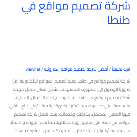
شركة تصميم مواقع في
طنطا
اترك تعليقاً
/
أفضل شركة تصميم مواقع إلكترونية
/
viewhat
شركة تصميم مواقع في طنطا يصبح تصميم المواقع الإلكترونية أمرًا
ضروريًا للوصول إلى جمهوره المستهدف بشكل فعّال. تتمثل مهمة
شركة تصميم مواقع في طنطا. في تلبية احتياجات الأعمال. المحلية.
والعالمية. على حد سواء.حيث تعتبر الواجهة الرقمية الأولى. التي يلتقي
فيها العميل المحتمل. بشركتك وخدماتك. بينما تعمل شركة تصميم
مواقع في طنطا على تحقيق رؤية عملائها، كما تضع الجودة والابتكار
في مقدمة أولوياتها. حيثما تكون الفكرة،كما تكون الشركة جاهزة