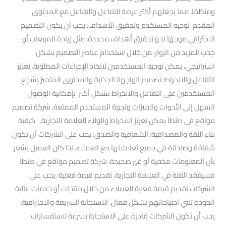
ومنظمًا، مما يجعلهم أكثر عرضة للتفاعل والتفاعل مع المحتوى
المقدم. توجيه المستخدم وتحقيق الأهداف: يجب أن يكون التصميم
الاحترافي موجهًا نحو تحقيق أهداف محددة، مثل زيادة المبيعات أو
جذب المزيد من الزوار. من خلال استخدام عناصر التصميم بشكل
استراتيجي، يمكن توجيه المستخدمين لاتخاذ الإجراءات المطلوبة. تعزيز
التفاعل والانخراط: تصميم الواجهة الجذابة والمحتوى المتميز يشجع
المستخدمين على التفاعل والانخراط بشكل أكبر. بإمكانية الوصول
السهل إلى الأدوات والميزات وتجربة المستخدم الممتعة، شركة تصميم
مواقع في طنطا يمكن تعزيز الانخراط والولاء للعلامة التجارية. كيفية
بناء الثقة والمصداقية: الشفافية والصدق: يجب على الشركات أن تكون
شفافة وصادقة في جميع تعاملاتها مع العملاء. إذا كان العميل يشعر
بأن المعلومات مخفية أو غير صحيحة، شركة تصميم مواقع في طنطا
فسيفقد الثقة في العلامة التجارية. تقديم قيمة فعلية: يجب على
الشركات تقديم قيمة فعلية للعملاء من خلال منتجات أو خدمات عالية
الجودة تلبي احتياجاتهم بشكل فعال. الاستجابة السريعة والاحترافية:
يجب أن تكون الشركات قادرة على الاستجابة بسرعة لاستفسارات