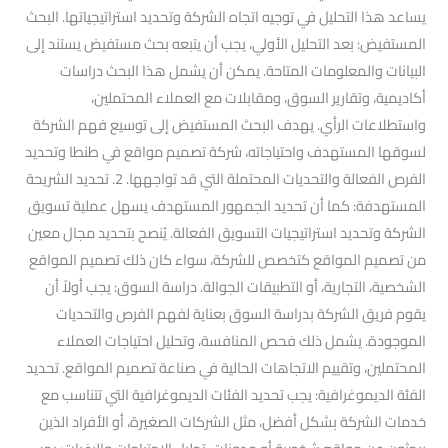
يساعد هذا التحليل في توجيه اتجاه الشركة وتحديد استراتيجياتها. البحث
المستفيض: بعد التحليل الأولي، يجب أن يتبعه بحث مستفيض يستند إلى
البيانات والمعلومات المتاحة. يمكن أن يشمل هذا البحث دراسات
أكاديمية، وتقارير السوق، ومقابلات مع العملاء المحتملين،
واستطلاعات الرأي. يهدف البحث المستفيض إلى توسيع فهم الشركة
لسوقها المستهدف واحتياجاته، شركة تصميم مواقع في طنطا وتحديد
الفرص الفعالة والتحديات المحتملة التي قد تواجهها. 2. تحديد الشريحة
المستهدفة: كما أن تحديد الجمهور المستهدف يسهل عملية تسويق
الشركة وتحديد استراتيجيات التسويق الفعالة. يُنصح بتحديد مجال معين
من تصميم المواقع كتخصص للشركة، سواء كان ذلك تصميم المواقع
الشخصية، التجارية، أو التطبيقات الجوالة. دراسة السوق: يجب أولاً أن
يقوم فريق الشركة بدراسة السوق بعناية لفهم الفرص والتحديات
الموجودة. يشمل ذلك فحص المنافسة، وتحليل احتياجات العملاء
المحتملين، وتقييم الاتجاهات الحالية في صناعة تصميم المواقع. تحديد
الفئة الديموغرافية: يجب تحديد الفئات الديموغرافية التي تتناسب مع
خدمات الشركة بشكل أفضل، مثل الشركات الصغيرة، أو الأفراد الذين