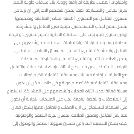
واحتياجات العملاء بطريقة احترافية وودية. بناء علاقات طويلة الأمد:
تعزيز التفاعل والمشاركة: كيف يمكن للتصميم الاحترافي أن يزيد من
مستوى التفاعل مع المحتوى. أهمية العناصر التفاعلية وتصميمها
بشكل متقن لجذب المستخدمين. كيفية تعزيز التفاعل والمشاركة:
توفير محتوى قيم: يجب على العلامات التجارية تقديم محتوى ذو قيمة
مضافة يستجيب لاحتياجات واهتمامات العملاء، مما يشجعهم على
التفاعل والمشاركة. تشجيع التفاعل عبر وسائل التواصل الاجتماعي:
يمكن للعلامات التجارية تشجيع التفاعل والمشاركة عبر منصات
التواصل الاجتماعي من خلال طرح أسئلة، وإجراء استطلاعات، والتفاعل
مع التعليقات. إقامة فعاليات ومسابقات تفاعلية: تنظيم فعاليات
ومسابقات تفاعلية شركة تصميم مواقع في طنطا يمكن أن يكون
وسيلة فعالة لجذب انتباه العملاء وتشجيعهم على المشاركة. الاستماع
إلى الملاحظات والتغذية الراجعة: يجب على العلامات التجارية أن تكون
على استعداد للاستماع إلى آراء العملاء والتعامل معها بشكل فعال،
مما يعزز التفاعل ويعمق العلاقة. تحسين تجربة التصفح والوصولية:
كيف يمكن للتصميم الاحترافي تحسين سهولة التصفح والوصول إلى