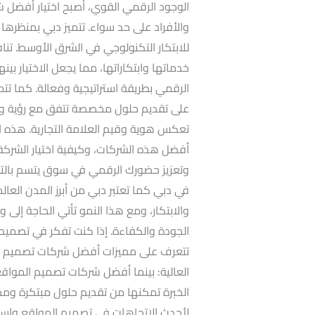
الوجود الرقمي القوي، أصبح اختيار أفضل ش
والأفراد على حد سواء. تتميز دبي بمنظرها 
للابتكار التكنولوجي في الشرق الأوسط. ت
خدماتها وابتكاراتها، مما يجعل الاختيار بين
الرقمي بطريقة استراتيجية وفعالة. كما تتم
على تقديم حلول مخصصة تتفق مع رؤية وأه
تعكس هوية وقيم العلامة التجارية. هذه
أفضل هذه الشركات، وكيفية اختيار الشركة ا
وتعزيز حضورك الرقمي في سوق يتسم بالت
في دبي كما تعتبر دبي من أبرز المدن العالم
والابتكار، ومع هذا النمو تأتي الحاجة إ
الجودة والكفاءة. إذا كنت تفكر في تصمي
العالية: بينما أفضل شركات تصميم المواق
الخبرة تمكنها من تقديم حلول مبتكرة ومخ
لأحدث الاتجاهات في تصميم المواقع واستخ