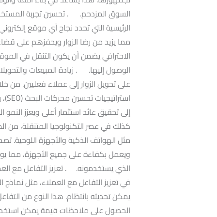
الرئيسية التي تحدد نجاح أي موقع إلكترون
مما يزيد من رضا الزوار ويحفزهم على قض
الاحترافي يضمن أن يكون التنقل في الموق
الوصول إليها. . زيادة المبيعات والتحويلا
على تحويل الزوار إلى عملاء فعليين. من
استر
إلى تحقيق عائد استثمار أعلى ويعزز النمو 
كذلك في عصر التكنولوجيا المتنقلة، من ا
مثل الهواتف الذكية والأجهزة اللوحية. تصم
ويعمل بكفاءة على جميع الأجهزة، مما يوف
الذي يستخدمونه. . تعزيز التفاعل مع العمل
يمكن تحديثه بانتظام. هذا النوع من التفاع
الحصول على ملاحظات قيمة يمكن استخدام