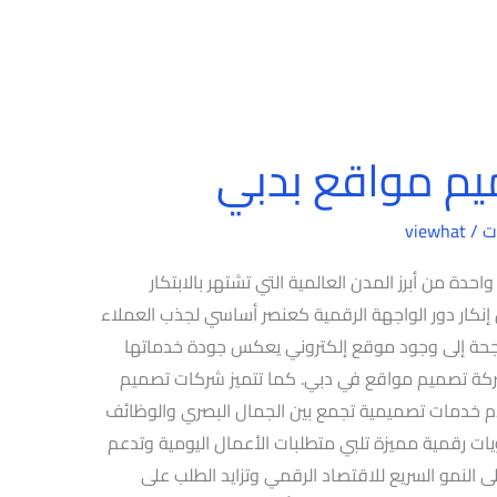
م مواقع بدبي
ت
/
viewhat
ة من أبرز المدن العالمية التي تشتهر بالابتكار
ن إنكار دور الواجهة الرقمية كعنصر أساسي لجذب العملاء
ناجحة إلى وجود موقع إلكتروني يعكس جودة خدماتها
 شركة تصميم مواقع في دبي. كما تتميز شركات تصميم
قدم خدمات تصميمية تجمع بين الجمال البصري والوظائف
ات رقمية مميزة تلبي متطلبات الأعمال اليومية وتدعم
إلى النمو السريع للاقتصاد الرقمي وتزايد الطلب على