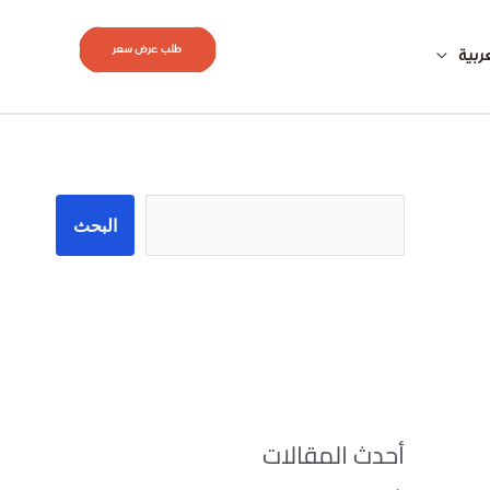
طلب عرض سعر
ربية
البحث
البحث
أحدث المقالات