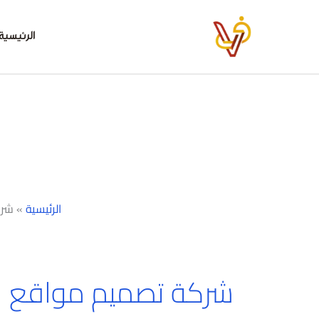
خطي
لى
الرئيسية
لمحتوى
الرئيسية
»
شرك
شركة تصميم مواقع ال