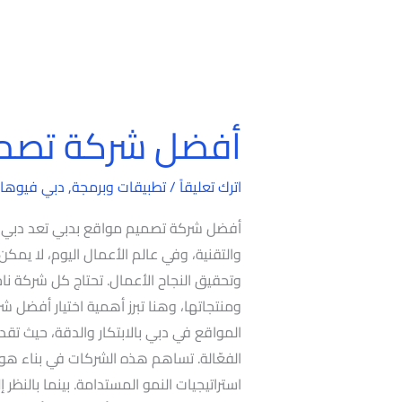
أفضل شركة تصمي
أفضل
شركة
تصميم
اترك تعليقاً
/
تطبيقات وبرمجة
,
دبي فيوها
مواقع
أفضل شركة تصميم مواقع بدبي تعد دبي واحد
بدبي
والتقنية، وفي عالم الأعمال اليوم، لا يمك
وتحقيق النجاح الأعمال. تحتاج كل شركة 
ومنتجاتها، وهنا تبرز أهمية اختيار أفضل
المواقع في دبي بالابتكار والدقة، حيث ت
الفعّالة. تساهم هذه الشركات في بناء هوي
استراتيجيات النمو المستدامة. بينما بالنظر 