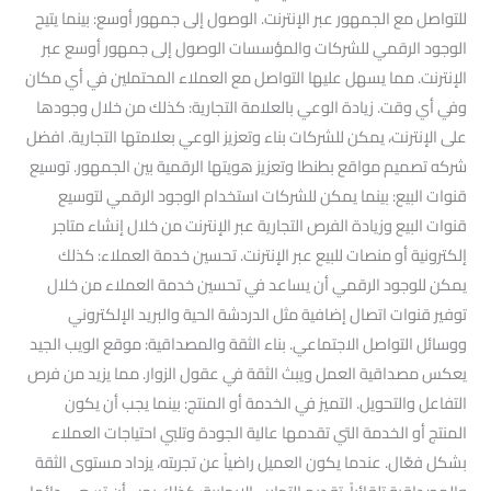
للتواصل مع الجمهور عبر الإنترنت. الوصول إلى جمهور أوسع: بينما يتيح
الوجود الرقمي للشركات والمؤسسات الوصول إلى جمهور أوسع عبر
الإنترنت. مما يسهل عليها التواصل مع العملاء المحتملين في أي مكان
وفي أي وقت. زيادة الوعي بالعلامة التجارية: كذلك من خلال وجودها
على الإنترنت، يمكن للشركات بناء وتعزيز الوعي بعلامتها التجارية. افضل
شركه تصميم مواقع بطنطا وتعزيز هويتها الرقمية بين الجمهور. توسيع
قنوات البيع: بينما يمكن للشركات استخدام الوجود الرقمي لتوسيع
قنوات البيع وزيادة الفرص التجارية عبر الإنترنت من خلال إنشاء متاجر
إلكترونية أو منصات للبيع عبر الإنترنت. تحسين خدمة العملاء: كذلك
يمكن للوجود الرقمي أن يساعد في تحسين خدمة العملاء من خلال
توفير قنوات اتصال إضافية مثل الدردشة الحية والبريد الإلكتروني
ووسائل التواصل الاجتماعي. بناء الثقة والمصداقية: موقع الويب الجيد
يعكس مصداقية العمل ويبث الثقة في عقول الزوار. مما يزيد من فرص
التفاعل والتحويل. التميز في الخدمة أو المنتج: بينما يجب أن يكون
المنتج أو الخدمة التي تقدمها عالية الجودة وتلبي احتياجات العملاء
بشكل فعّال. عندما يكون العميل راضياً عن تجربته، يزداد مستوى الثقة