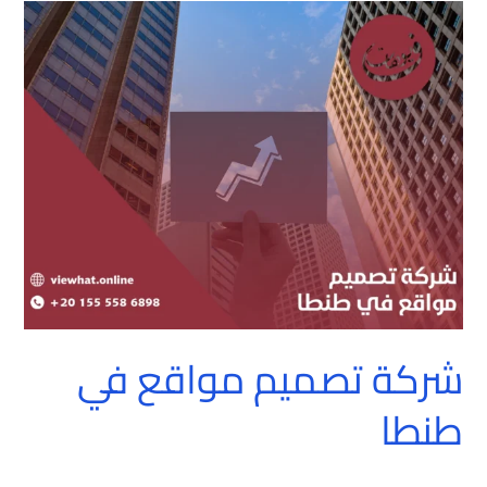
شركة
تصميم
مواقع
في
طنطا
شركة تصميم مواقع في
طنطا