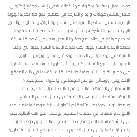
ومميز يمثل رؤية الشركة وقيمها. كذلك، ينبغي إنشاء موقع إلكتروني
متميز يعكس مهارات وإبداع الشركة في تصميم المواقع. تحديد الهوية
البصرية: تشمل العناصر البصرية مثل الشعار، والألوان، والخطوط، والصور
التي تمثل هوية الشركة. يجب أن تكون هذه العناصر متناغمة شركة
تصميم مواقع في طنطا مع بعضها البعض وتعبر عن شخصية الشركة.
تحديد الرسالة الاستراتيجية: يجب تحديد الرسالة الاستراتيجية التي ترغب
الشركة في توصيلها إلى العملاء، وتعكس قيمها ورؤيتها. تطبيق
الهوية على جميع القنوات: كما يجب أن تظهر الهوية والعلامة التجارية
على جميع القنوات التسويقية والاتصالية للشركة، بما في ذلك الموقع
الإلكتروني، ووسائل التواصل الاجتماعي، والمواد التسويقية. 4.
الاستثمار في المواهب والتكنولوجيا: بالاضافة إلى ذلك، يجب على
الشركة استقطاب المواهب المتميزة في مجال تصميم المواقع
وبرمجة الويب. كما يجب متابعة آخر التطورات التكنولوجية واعتماد أحدث
الأدوات والتقنيات في عمليات التصميم. توظيف المواهب العالية: يجب
على الشركة استقطاب وتوظيف المصممين والمطورين ذوي الخبرة
والمهارات العالية في مجال تصميم وبرمجة المواقع. التدريب والتطوير: