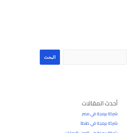
البحث
البحث
أحدث المقالات
شركة برمجة في مصر
شركة برمجة في طنطا
شركة برمجة في العين بالإمارات