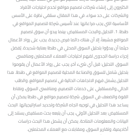
الكثيرون إلى إنشاء شركات تصميم مواقع تخدم احتياجات الأفراد
والشركات على حد سواء. في هذا المقال، سنلقي نظرة على الأسس
الأساسية التي يجب مراعاتها عند تأسيس شركة لتصميم المواقع في
طنطا. 1. التحليل والبحث المستفيض: بينما يبدو أن سوق تصميم
المواقع مشبعاً، إلا أن هناك دائما فرص جديدة. يجب على رواد الأعمال
حيثما أن يبدؤوا بتحليل السوق المحلي في طنطا بعناية شديدة. يُفضل
إجراء دراسة الجدوى لفهم احتياجات العملاء المحتملين ومنافسي
السوق. التحليل: قبل أي شيء آخر، يجب على رواد الأعمال أن يقوموا
بتحليل شامل للسوق والصناعة المحلية لتصميم المواقع في طنطا. هذا
التحليل يشمل فهم الاتجاهات الحالية في تصميم المواقع، والطلب
الحالي والمستقبلي على خدمات التصميم، ومنافسي السوق، ونقاط
القوة والضعف في السوق. شركة تصميم مواقع في طنطا يمكن أن
يساعد هذا التحليل في توجيه اتجاه الشركة وتحديد استراتيجياتها. البحث
المستفيض: بعد التحليل الأولي، يجب أن يتبعه بحث مستفيض يستند إلى
البيانات والمعلومات المتاحة. يمكن أن يشمل هذا البحث دراسات
أكاديمية، وتقارير السوق، ومقابلات مع العملاء المحتملين،