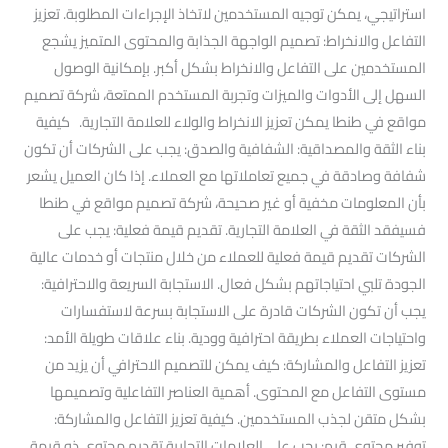
استراتيجي، يمكن توجيه المستخدمين لاتخاذ الإجراءات المطلوبة. تعزيز
التفاعل والانخراط: تصميم الواجهة الجذابة والمحتوى المتميز يشجع
المستخدمين على التفاعل والانخراط بشكل أكبر. بإمكانية الوصول
السهل إلى الأدوات والميزات وتجربة المستخدم الممتعة، شركة تصميم
مواقع في طنطا يمكن تعزيز الانخراط والولاء للعلامة التجارية. كيفية
بناء الثقة والمصداقية: الشفافية والصدق: يجب على الشركات أن تكون
شفافة وصادقة في جميع تعاملاتها مع العملاء. إذا كان العميل يشعر
بأن المعلومات مخفية أو غير صحيحة، شركة تصميم مواقع في طنطا
فسيفقد الثقة في العلامة التجارية. تقديم قيمة فعلية: يجب على
الشركات تقديم قيمة فعلية للعملاء من خلال منتجات أو خدمات عالية
الجودة تلبي احتياجاتهم بشكل فعال. الاستجابة السريعة والاحترافية:
يجب أن تكون الشركات قادرة على الاستجابة بسرعة لاستفسارات
واحتياجات العملاء بطريقة احترافية وودية. بناء علاقات طويلة الأمد:
تعزيز التفاعل والمشاركة: كيف يمكن للتصميم الاحترافي أن يزيد من
مستوى التفاعل مع المحتوى. أهمية العناصر التفاعلية وتصميمها
بشكل متقن لجذب المستخدمين. كيفية تعزيز التفاعل والمشاركة:
توفير محتوى قيم: يجب على العلامات التجارية تقديم محتوى ذو قيمة