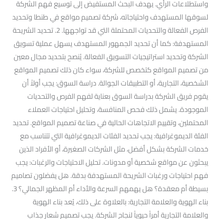
واستطلاعات الرأي. يهدف البحث المستفيض إلى توسيع فهم الشركة
لسوقها المستهدف واحتياجاته، شركة تصميم مواقع في طنطا وتحديد
الفرص الفعالة والتحديات المحتملة التي قد تواجهها. 2. تحديد الشريحة
المستهدفة: كما أن تحديد الجمهور المستهدف يسهل عملية تسويق
الشركة وتحديد استراتيجيات التسويق الفعالة. يُنصح بتحديد مجال معين
من تصميم المواقع كتخصص للشركة، سواء كان ذلك تصميم المواقع
الشخصية، التجارية، أو التطبيقات الجوالة. دراسة السوق: يجب أولاً أن
يقوم فريق الشركة بدراسة السوق بعناية لفهم الفرص والتحديات
الموجودة. يشمل ذلك فحص المنافسة، وتحليل احتياجات العملاء
المحتملين، وتقييم الاتجاهات الحالية في صناعة تصميم المواقع. تحديد
الفئة الديموغرافية: يجب تحديد الفئات الديموغرافية التي تتناسب مع
خدمات الشركة بشكل أفضل، مثل الشركات الصغيرة، أو الأفراد الذين
يبحثون عن مواقع شخصية أو مدونات. تحليل الاحتياجات والرغبات: يجب
فهم احتياجات ورغبات الشريحة المستهدفة بدقة. هل يفضلون تصاميم
بسيطة أم معقدة؟ هل يهمهم السرعة والأداء أم المظهر الجمالي؟ 3.
بناء الهوية والعلامة التجارية: بالعلاوة على ذلك، يُعد بناء الهوية
والعلامة التجارية أمراً حيوياً لنجاح الشركة. يجب تصميم شعار جذاب