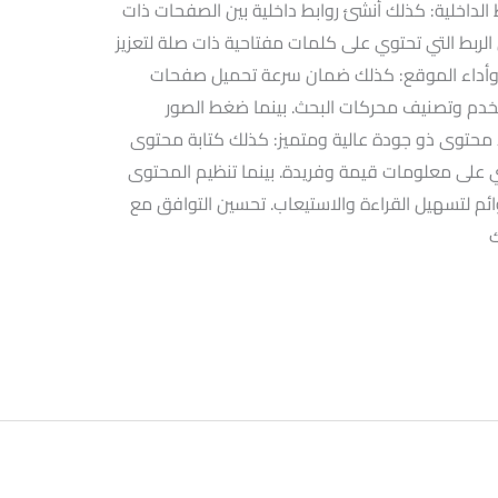
ط الداخلية: كذلك أنشئ روابط داخلية بين الصفحات ذات
ربط التي تحتوي على كلمات مفتاحية ذات صلة لتعزيز
 وأداء الموقع: كذلك ضمان سرعة تحميل صفحات
تخدم وتصنيف محركات البحث. بينما ضغط الصور
اء محتوى ذو جودة عالية ومتميز: كذلك كتابة محتوى
 على معلومات قيمة وفريدة. بينما تنظيم المحتوى
م لتسهيل القراءة والاستيعاب. تحسين التوافق مع