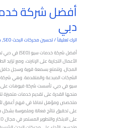
أفضل
شركة
دبي
خدمات
سيو
اترك تعليقاً
/
تحسين محركات البحث SEO
,
د
(SEO)
في
دبي
المجال. وتتمتع بسمعة قوية وسجل حافل م
الشركات المبدعة والمتقدمة. وهي شركة ف
سيو في دبي. تأسست شركة فيوهات على يد
منحها القدرة على تقديم خدمات متميزة تتن
على تحقيق نتائج فعالة وملموسة بشكل ملحو
وتحسين الأداء على محركات البحث الرئي