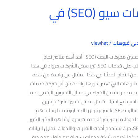
أفضل شركة خدمات سيو (SEO) في
بي فيوهات
/
viewhat
أفضل شركة خدمات سيو (SEO) في دبي تحسين محركات البحث (SEO). أحد أهم عناصر نجاح
الأعمال التجارية على الإنترنت. ومع تزايد الطلب على خدمات SEO. تبرز بعض الشركات كرواد في هذا
ن النجاح. تحدثنا في هذا المقال عن واحدة من هذه
يوهات التي تعتبر بدورها واحدة من أبرز شركة خدمات
 مجموعة من الخبراء في مجال التسويق الرقمي. مما
اسب مع احتياجات كل عميل. تتميز الشركة بفريق
متخصص ومؤهل تمامًا في فهم أعمق لأساليب SEO واستراتيجياتها المتطورة. مما يساعدهم
ظ. ما يميز شركة خدمات سيو أيضًا هو التركيز الكبير
على الابتكار والتطوير المستمر في مجال SEO. حيث تستخدم أحدث التقنيات والأدوات لتحليل البيانات
سية. كما تضمن شركة خدمات سيو تقديم حلول مخصصة