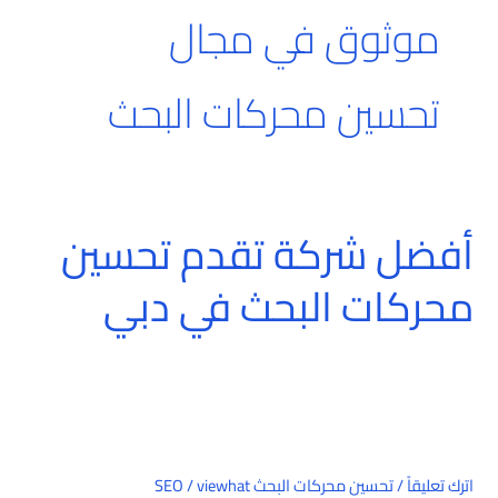
موثوق في مجال
تحسين محركات البحث
أفضل شركة تقدم تحسين
أفضل
شركة
محركات البحث في دبي
تقدم
تحسين
محركات
البحث
في
دبي
اترك تعليقاً
/
تحسين محركات البحث SEO
viewhat
/