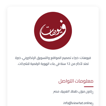
فيوهات: خبراء تصميم المواقع والتسويق الإلكتروني، خبرة
تمتد لأكثر من 12 سنة في بناء الهوية الرقمية للشركات.
معلومات التواصل
تاون مول، طنطا، الغربية، مصر
info@viewhat.online