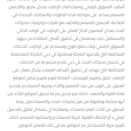
أساليب التسويق الرقمي واستخدامات الإنترنت بشكل سريع، والتحسين
المستمر يساعد على مواكبة هذه التطورات والابتكارات الجديدة في
الصناعة. التحسين المستمر والتكيف مع تغيرات خوارزميات محركات
البحث يعدان أساسيين لنجاح العمل على الإنترنت في الوقت الحالي
والمستقبل. حيث يساهمان في تحقيق أقصى استفادة من جهود
التسويق الرقمي وبناء حضور قوي ومستدام على الإنترنت. الخدمات
المتكاملة التي تقدمها الشركة لعملائها في دبي الشركة المتخصصة
في تحسين محركات البحث في دبي تقدم مجموعة من الخدمات
المتكاملة التي تهدف إلى تحقيق أهداف العملاء بشكل فعال على
الإنترنت: تحليل وتقييم الويبسايت: الشركة تقوم بتقييم شامل لموقع
العميل على الويب من حيث التصميم والأداء وتجربة المستخدم، وتحديد
نقاط القوة والضعف. كذلك يتم فحص سرعة تحميل الموقع للتأكد من
أنها ملائمة ومقبولة من قبل محركات البحث والمستخدمين. بينما
التحقق من الأداء العام للصفحات ومعالجة أي مشاكل تتعلق بالتحميل
البطيء أو الأخطاء التقنية. تجربة المستخدم واستجابية التصميم: كذلك
تقييم تجربة المستخدم عبر الموقع، بما في ذلك التصفح الموبايل