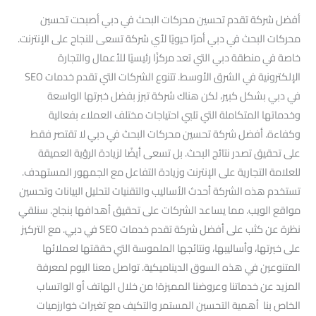
أفضل شركة تقدم تحسين محركات البحث في دبي أصبحت تحسين
محركات البحث في دبي أمرًا حيويًا لأي شركة تسعى للنجاح على الإنترنت.
خاصة في منطقة دبي التي تعد مركزًا رئيسيًا للأعمال والتجارة
الإلكترونية في الشرق الأوسط. تتنوع الشركات التي تقدم خدمات SEO
في دبي بشكل كبير، لكن هناك شركة تبرز بفضل خبرتها الواسعة
وخدماتها المتكاملة التي تلبي احتياجات مختلف العملاء بفعالية
وكفاءة. أفضل شركة تحسين محركات البحث في دبي لا تقتصر فقط
على تحقيق تصدر نتائج البحث. بل تسعى أيضًا لزيادة الرؤية العميقة
للعلامة التجارية على الإنترنت وزيادة التفاعل مع الجمهور المستهدف.
تستخدم هذه الشركة أحدث الأساليب والتقنيات لتحليل البيانات وتحسين
مواقع الويب. مما يساعد الشركات على تحقيق أهدافها بنجاح. سنلقي
نظرة عن كثب على أفضل شركة تقدم خدمات SEO في دبي. مع التركيز
على خبرتها، وأساليبها، ونتائجها الملموسة التي حققتها لعملائها
المتنوعين في هذه السوق الديناميكية. تواصل معنا اليوم لمعرفة
المزيد عن خدماتنا وعروضنا المميزة! من خلال الهاتف أو الواتساب
الخاص بنا أهمية التحسين المستمر والتكيف مع تغيرات خوارزميات