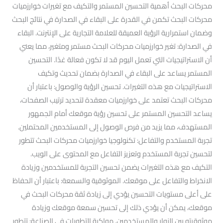
محركات البحث أهمية التحسين المستمر والتكيف مع تغيرات خوارزميات
محركات البحث تكمن في القدرة على البقاء في الصدارة في نتائج البحث
وضمان استمرارية الرؤية العميقة للعلامة التجارية على الإنترنت. البقاء
في الصدارة: تغير خوارزميات محركات البحث مستمر ومتغير، مما يعني
أن الاستراتيجيات التي تعمل اليوم قد لا تكون فعالة غدًا. التحسين
المستمر يساعد على البقاء في الصدارة بضمان تحديث وتكيف
الاستراتيجيات مع هذه التغيرات. تحسين الرؤية والوصول: باعتبار أن
محركات البحث تعتمد على خوارزميات معقدة لتحديد ترتيب الصفحات،
يساعد التحسين المستمر على تحسين رؤية موقعك أمام الجمهور
المستهدف، مما يزيد من فرص الوصول إلى المستخدمين المحتملين.
تجربة المستخدم والتفاعل: تكنولوجيا خوارزميات محركات البحث تتطور
لتحسين تجربة المستخدم وتعزيز التفاعل مع المحتوى على الويب.
التكيف مع هذه التغيرات يضمن تحسين التجربة للمستخدمين وزيادة
الانخراط والتفاعل على موقعك. الموثوقية والسمعة: باعتبار أن الحفاظ
على أعلى مستويات التحسين يؤدي إلى زيادة ثقة محركات البحث في
موقعك، يمكن أن يؤدي ذلك إلى تحسين سمعة موقعك وزيادة
موثوقيته بين الزوار والمستخدمين. مواكبة التطورات في الصناعة: تتطور