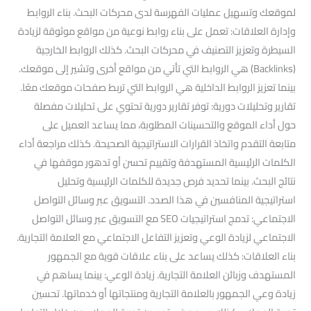
لموقعك وتسهيل عمليات الفهرسة لدى محركات البحث. بناء الروابط
وإدارة العلاقات: تعمل على بناء روابط نوعية من مواقع موثوقة لزيادة
السيطرة وتعزيز التصنيف في محركات البحث. كذلك الروابط الخارجية
(Backlinks) هي الروابط التي تأتي من مواقع أخرى وتشير إلى موقعك.
بينما تعزيز الروابط الداخلية هي الروابط التي تربط صفحات موقعك معًا.
تقارير وتحليلات دورية: توفر تقارير دورية تحتوي على تحليلات مفصلة
حول أداء الموقع والتحسينات المطلوبة، مما يساعد العميل على
متابعة التقدم واتخاذ القرارات الاستراتيجية الصحيحة. كذلك مراجعة أداء
الكلمات الرئيسية المستهدفة وتقييم تحسن أو تدهور موقفها في
نتائج البحث. بينما تحديد فرص جديدة للكلمات الرئيسية وتحليل
استراتيجية المنافسين في هذا الصدد. التسويق عبر وسائل التواصل
الاجتماعي: تدمج استراتيجيات SEO مع التسويق عبر وسائل التواصل
الاجتماعي لزيادة الوعي وتعزيز التفاعل الاجتماعي مع العلامة التجارية.
بناء العلاقات: كذلك يساعد على بناء علاقات قوية مع الجمهور
المستهدف وزبائن العلامة التجارية. زيادة الوعي: بينما يساهم في
زيادة وعي الجمهور بالعلامة التجارية ومنتجاتها أو خدماتها. تحسين