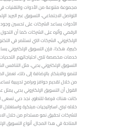
مجموعة متنوعة من الأدوات والتقنيات في
الأدوات يساعد الشركات على تحسين وجوده
الرقمي وأثره على الشركات كما أن التحول
الإلكتروني. الشركات التي تستثمر في التكن
كبيرة. هكذا، فإن التسويق الإلكتروني يسا
خدمات مخصصة تلبي احتياجاتهم. التحديات 
التسويق الإلكتروني بدبي، مثل التنافس ال
للنمو والابتكار. بالإضافة إلى ذلك، تعمل 
من خلال تقديم حوافز وبرامج تدريبية تساع
القول أن التسويق الإلكتروني بدبي يمثل عن
كانت هناك فرصة للتطور، نجد دبي تسعى لل
خلاله تبني استراتيجيات مبتكرة واستغلال 
للشركات تحقيق نمو مستدام من خلال الاست
المتاحة في هذا المجال. أنواع التسويق الإ