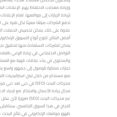
تدفع الشركات مبلغًا معينًا لكل نقرة على 
علاوة على ذلك، يمكن تخصيص الحملات الإع
أفضل النتائج. تتنوع أنواع التسويق الإلكترو
يمكن للشركات الاستفادة منها لتحقيق نجاح
التواصل الاجتماعي في زيادة الوعي بالعلامة
والمحتوى في بناء علاقات قوية مع العملاء
خيارات ممتازة للوصول إلى جمهور واسع بط
نمو مستدام من خلال تبني استراتيجيات التسو
محركات البحث (SEO) في دبي تع
مجال ريادة الأعمال والابتكار. مع ازدياد ال
عبر محركات البحث (SEO