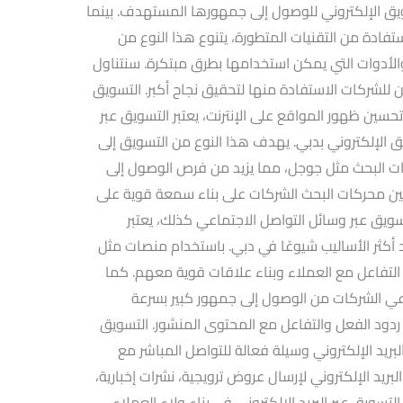
ويق الإلكتروني للوصول إلى جمهورها المستهدف. بينما
ستفادة من التقنيات المتطورة، يتنوع هذا النوع من
الأدوات التي يمكن استخدامها بطرق مبتكرة. سنتناول
 للشركات الاستفادة منها لتحقيق نجاح أكبر. التسويق
حيثما نتحدث عن تحسين ظهور المواقع على الإنترنت، يعتبر التسويق عبر
أنواع التسويق الإلكتروني بدبي. يهدف هذا النوع من التسويق إلى
ات البحث مثل جوجل، مما يزيد من فرص الوصول إلى
ن محركات البحث الشركات على بناء سمعة قوية على
سويق عبر وسائل التواصل الاجتماعي كذلك، يعتبر
 أكثر الأساليب شيوعًا في دبي. باستخدام منصات مثل
التفاعل مع العملاء وبناء علاقات قوية معهم. كما
عي الشركات من الوصول إلى جمهور كبير بسرعة
ل ردود الفعل والتفاعل مع المحتوى المنشور. التسويق
البريد الإلكتروني وسيلة فعالة للتواصل المباشر مع
ريد الإلكتروني لإرسال عروض ترويجية، نشرات إخبارية،
يق عبر البريد الإلكتروني في بناء ولاء العملاء