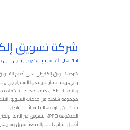
شركة تسويق إلكت
شركة
تسويق
إلكتروني
اترك تعليقاً
/
تسويق إلكتروني بدبي
,
دبي ف
بدبي
شركة تسويق إلكتروني بدبي أصبح التسويق 
بدبي. بينما تمتاز بموقعها الاستراتيجي وتط
والازدهار. ولكن، كيف يمكنك الاستفادة 
مجموعة شاملة من خدمات التسويق الإلكتر
المدفوعة (PPC)، التسويق عبر ال
أفضل النتائج. الاشتراك معنا سهل وسريع. ي