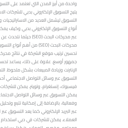
واحدة من أبرز المدن التي تعتمد على التس
يتيح التسويق الإلكتروني بدبي للشركات الا
التسويق ليشمل العديد من الاستراتيجيات و
أنواع التسويق الإلكتروني بدبي وكيف يمكن
عبر محركات البحث (SEO) 
محركات البحث (SEO) من أهم 
تحسين ترتيب موقع الشركة في نتائج محرك
جمهور أوسع. علاوة على ذلك، يساعد تحسي
الإنترنت وزيادة المبيعات بشكل ملحوظ. الت
التسويق عبر وسائل التواصل الاجتماعي أحد
فيسبوك، إنستغرام، وتويتر، يمكن للشركات 
يمكن التسويق عبر وسائل التواصل الاجتما
وفعالية، بالإضافة إلى إمكانية تتبع وتحلي
عبر البريد الإلكتروني كما يعد التسويق عبر 
العملاء. يمكن للشركات في دبي استخدام الب
ومحتوى مخصص للعملاء. هكذا، يساهم التسو