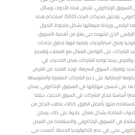
 التسويق الإلكتروني. تشمل هذه الأدوات وسائل
التواصل الاجتماعي، التسويق عبر البريد الإلكتروني، وتحليل محركات البحث (SEO). استخدام هذه
ا الرقمي وزيادة مبيعاتها بشكل ملحوظ. التحول
 الرقمي الذي تشهده دبي يعزز من أهمية التسويق
ولوجيا وتبني استراتيجيات رقمية قوية تحقق نجاحات
عد الشركات على التواصل الفعال مع العملاء وتقديم
والفرص بينما تواجه الشركات بعض التحديات في
شديد وتغيرات السوق السريعة، توجد العديد من الفرص
الحكومة الإماراتية على دعم الشركات الصغيرة والمتوسطة
دها على تحسين مهاراتها في التسويق الإلكتروني. يمكن
صرًا أساسيًا لنجاح الشركات في السوق الحديث. حيثما
استفادة منها بأفضل الطرق. كذلك، يتطلب النجاح من
الأدوات المتاحة بشكل فعال. علاوة على ذلك، يمكن
ثمار في التسويق الإلكتروني والاستفادة من الفرص
لكتروني بدبي في عصر التكنولوجيا الحديثة، أصبحت دبي