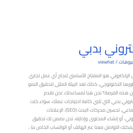
روني بدبي
يوهات
/
viewhat
الإلكتروني هو المفتاح الأساسي لنجاح أي عمل تجاري
ورها التكنولوجي، كذلك تعد البيئة المثلى لتحقيق النمو
من هذه الفرصة؟ نحن هنا لمساعدتك. نحن نقدم
وني بدبي التي تلبي كافة احتياجات عملك. سواء كنت
تبحث عن إدارة فعالة لوسائل التواصل الاجتماعي، تحسين محركات البحث (SEO)، الإعلانات
بريد الإلكتروني، أو إنشاء المحتوى وإدارته، نحن نضمن لك تحقيق
مكنك التواصل معنا عبر الهاتف أو الواتساب الخاص بنا ،