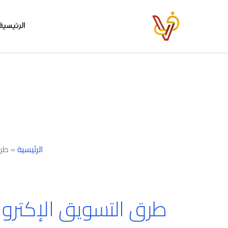
خطي
لى
الرئيسية
لمحتوى
الرئيسية
»
طرق
طرق التسويق الإكترو