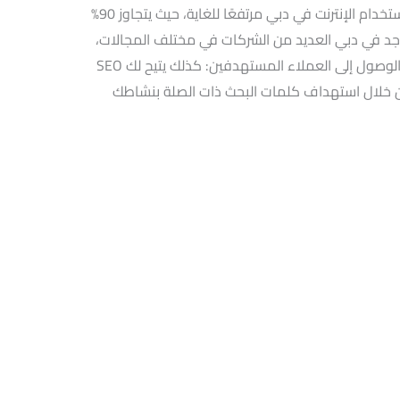
كثافة استخدام الإنترنت: بينما يعد معدل استخدام الإنترنت في دبي مرتفعًا للغاية، حيث يتجاوز 90%
اجد في دبي العديد من الشركات في مختلف المجالات،
مما يخلق بيئة تنافسية قوية على الإنترنت. الوصول إلى العملاء المستهدفين: كذلك يتيح لك SEO
خلال استهداف كلمات البحث ذات الصلة بنشاطك