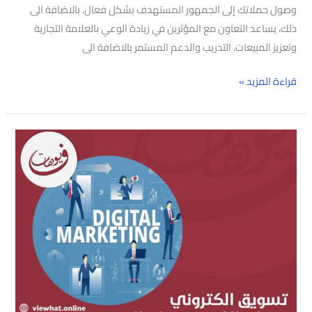
وصول حملاتك إلى الجمهور المستهدف بشكل فعال. بالاضافة الى
ذلك، يساعد التعاون مع المؤثرين في زيادة الوعي بالعلامة التجارية
وتعزيز المبيعات. التدريب والدعم المستمر بالاضافة الى
قراءة المزيد »
تسويق
الكتروني
وتجارة
الكترونية
طنطا