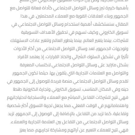
بأهمية كبيرة تبرز وسائل التواصل الاجتماعي كأداة فعالة للتواصل مع
الجمهور وبناء العلاقات القوية مع العملاء المحتملين. في هذا
المقال، سنستكشف أهمية استخدام وسائل التواصل الاجتماعي في
تسويق الكتروني وكيف تسهم في تحقيق الأهداف التسويقية
للشركات. بينما يتغير العالم. بينما يتطور العالم وتتغير عادات الاستهلاك
وتوجهات الجمهور، تعد وسائل التواصل الاجتماعي من أكثر الأدوات
تأثيرًا في تشكيل السلوك الشرائي واتخاذ القرارات. إذ يعتمد الأفراد
بشكل متزايد على وسائل التواصل الاجتماعي لاكتساب المعرفة
والتواصل مع العلامات التجارية التي يثقون بها. حيثما تكون الجمهور.
تقدم وسائل التواصل الاجتماعي منصة فريدة للوصول إلى الجمهور في
حينه وفي المكان المناسب. تسويق الكتروني وتجارة الكترونية طنطا
فهي تتيح للشركات التفاعل المباشر مع العملاء والاستجابة لاحتياجاتهم
واهتماماتهم في الوقت الفعلي، مما يجعل تجربة التسوق أكثر شخصية
وتفاعلية. كما تزيد من التفاعل. بالإضافة إلى الوصول إلى الجمهور، تزيد
وسائل التواصل الاجتماعي من التفاعل بين العلامة التجارية والعملاء.
فهي تتيح للعملاء التعبير عن آرائهم ومشاركة تجاربهم، مما يعزز