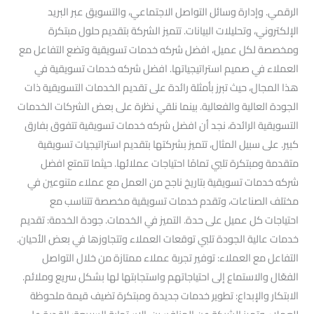
الرقمي. وإدارة وسائل التواصل الاجتماعي، والتسويق عبر البريد
الإلكتروني، وتحليلات البيانات. تتميز الشركة بتقديم حلول مبتكرة
ومخصصة لكل عميل، افضل شركه خدمات تسويقية وتضع التفاعل مع
العملاء في صميم استراتيجياتها. افضل شركه خدمات تسويقية في
هذا المجال، حيث تبرز بأمثلة رائدة على تقديم الخدمات التسويقية ذات
الجودة العالية والفعالية. بينما نلقي نظرة على بعض الشركات الخدمات
التسويقية الرائدة، نجد أن افضل شركه خدمات تسويقية تتفوق بفارق
كبير. على سبيل المثال، تتميز بشركتها بتقديم استراتيجيات تسويقية
متقدمة ومبتكرة تلبي تمامًا احتياجات عملائها. حيثما تتمتع افضل
شركه خدمات تسويقية بتاريخ ناجح من العمل مع عملاء متنوعين في
مختلف الصناعات، وتقدم خدمات تسويقية مخصصة تتناسب مع
احتياجات كل عميل على حدة. التميز في الخدمات. جودة الخدمة: تقديم
خدمات عالية الجودة تلبي توقعات العملاء وتتجاوزها في بعض الأحيان.
التفاعل مع العملاء: توفير تجربة عملاء ممتازة من خلال التواصل
الفعّال والاستماع إلى احتياجاتهم واستجابتها لها بشكل سريع وملائم.
الابتكار والإبداع: تطوير خدمات جديدة ومبتكرة تضيف قيمة ملحوظة