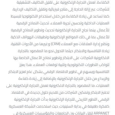
الكفاءة. تعمل التجارة الإلكترونية على تقليل التكاليف التشغيلية
للشركات عبر إزالة الحاجة إلى متاجر فيزيائية وتقليل التكاليف الإدارية.
كما تساعد في زيادة الكفاءة من خلال استخدام التكنولوجيا لتبسيط
العمليات الداخلية وتحسين تجربة العملاء. تحديث النماذج الرقمية
للأعمال. بينما نجاح التجارة الإلكترونية تحديث وتطوير النماذج الرقمية
للأعمال. بما في ذلك المواقع الإلكترونية وتطبيقات الهواتف الذكية
ونظم إدارة العلاقات مع العملاء (CRM) وغيرها من الأدوات التقنية.
زيادة التنافسية والابتكار. حيثما التحول نحو ما المقصود بالتجارة
الالكترونية الشركات على الابتكار وتطوير نماذج الأعمال الخاصة بها
لتواكب التطورات التكنولوجية وتلبية توقعات العملاء. هذا يعزز
التنافسية ويسهم في تطوير الاقتصاد الرقمي بشكل عام تعزيز الابتكار
والإبداع من خلال التجارة الإلكترونية: بالإضافة إلى زيادة كفاءة
العمليات، ما المقصود بالتجارة الالكترونية تعمل التجارة الإلكترونية على
تحفيز الابتكار وتمكين الشركات من تقديم حلول جديدة في الاقتصاد
الرقمي التطور التاريخي للتجارة الإلكترونية بدأت التجارة الإلكترونية
كفكرة طفيفة في بداية الستينيات، حيث استخدمت الشبكة العسكرية
ARPANET لنقل البيانات بين الجامعات والمؤسسات العسكرية في