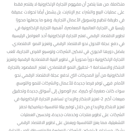
متكاملة. من هنا يتضح أن مفهوم التجارة الإلكترونية لا يقتصر فقط
على عمليات البيع والشراء عبر الإنترنت. بل يشمل أيضًا تحولات عميقة
في طريقة تنظيم وتسويق الأعمال التجارية. وهو ما يجعلها محورًا
رئيسيًا في التجارة العالمية المعاصرة. أهمية التجارة الإلكترونية في
تطوير الاقتصاد الرقمي تعتبر التجارة الإلكترونية أحد العوامل الرئيسية
في دفع عجلة التحول نحو الاقتصاد الرقمي وتعزيز النمو الاقتصادي.
بفضل دورها الحيوي في تمكين الشركات وتوسيع الفرص التجارية، تلعب
التجارة الإلكترونية دوراً محورياً في تطوير البنية الاقتصادية الرقمية وتعزيز
الابتكار والاستدامة 1-تحقيق النمو الاقتصادي: تعتبر المقصود بالتجارة
الالكترونية من أبرز المحركات التي تدفع عجلة الاقتصاد الرقمي نحو
الأمام. فهي توفر فرصا جديدة للأعمال والشركات للنمو والتوسع،
سواء كانت صغيرة أو كبيرة، عبر الوصول إلى أسواق جديدة وتحقيق
مبيعات أكبر. 2-تعزيز الابتكار والإبداع: تساهم التجارة الإلكترونية في
تعزيز الابتكار والإبداع من خلال توفير بيئة تنافسية ديناميكية تحفز
الشركات على تطوير منتجات وخدمات جديدة، وتحسين العمليات
التشغيلية، مما يعزز التنافسية ويعمل على تطوير الاقتصاد الرقمي
بشكل مستدام. 3-تمكين الشركات الصغيرة والمتوسطة: تلعب التجارة