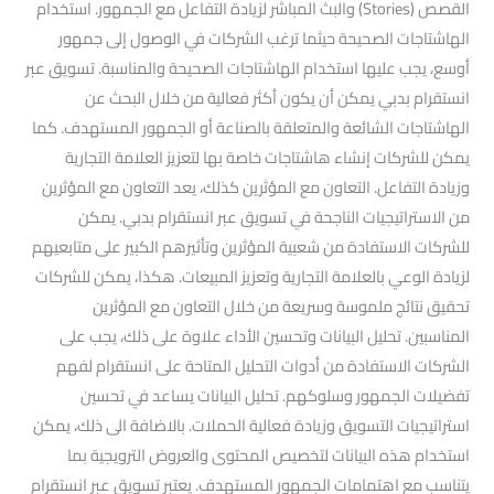
القصص (Stories) والبث المباشر لزيادة التفاعل مع الجمهور. استخدام
الهاشتاجات الصحيحة حيثما ترغب الشركات في الوصول إلى جمهور
أوسع، يجب عليها استخدام الهاشتاجات الصحيحة والمناسبة. تسويق عبر
انستقرام بدبي يمكن أن يكون أكثر فعالية من خلال البحث عن
الهاشتاجات الشائعة والمتعلقة بالصناعة أو الجمهور المستهدف. كما
يمكن للشركات إنشاء هاشتاجات خاصة بها لتعزيز العلامة التجارية
وزيادة التفاعل. التعاون مع المؤثرين كذلك، يعد التعاون مع المؤثرين
من الاستراتيجيات الناجحة في تسويق عبر انستقرام بدبي. يمكن
للشركات الاستفادة من شعبية المؤثرين وتأثيرهم الكبير على متابعيهم
لزيادة الوعي بالعلامة التجارية وتعزيز المبيعات. هكذا، يمكن للشركات
تحقيق نتائج ملموسة وسريعة من خلال التعاون مع المؤثرين
المناسبين. تحليل البيانات وتحسين الأداء علاوة على ذلك، يجب على
الشركات الاستفادة من أدوات التحليل المتاحة على انستقرام لفهم
تفضيلات الجمهور وسلوكهم. تحليل البيانات يساعد في تحسين
استراتيجيات التسويق وزيادة فعالية الحملات. بالاضافة الى ذلك، يمكن
استخدام هذه البيانات لتخصيص المحتوى والعروض الترويجية بما
يتناسب مع اهتمامات الجمهور المستهدف. يعتبر تسويق عبر انستقرام