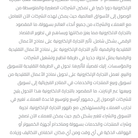
الإلكترونية دورا كبيرا في تمكين الشركات الصغيرة والمتوسطة من
الوصول إلى الأسواق العالمية، حيث يمكن لهذه الشركات الآن التعامل
مع العملاء والشركاء من جميع أنحاء العالم بسهولة، ما المقصود
بالتجارة الالكترونية مما يعزز مكانتها ويساهم في تطوير الاقتصاد
الرقمي بشكل شامل. تأثير التجارة الإلكترونية على نماذج الأعمال
التقليدية والرقمية: تأثير التجارة الإلكترونية على نماذج الأعمال التقليدية
والرقمية يمثل تحولا جذريا في طريقة تنظيم وتشغيل الشركات
والمؤسسات. إليك تفصيلًا لتأثيرها: تحول في الطريقة التقليدية للتسويق
والبيع. تعمل التجارة الإلكترونية على تحويل نماذج الأعمال التقليدية من
تسويق وبيع المنتجات والخدمات في المتاجر الفيزيائية إلى تسويق
وبيعها عبر الإنترنت. ما المقصود بالتجارة الالكترونية هذا التحول يتيح
للشركات الوصول إلى جمهور أوسع وتوسيع قاعدة العملاء. تغيير في
تجارب العملاء والمستهلكين. مع ظهور التجارة الإلكترونية. تجربة
التسوق والشراء تتغير بشكل كبير. حيث يمكن للعملاء الآن تصفح
وشراء المنتجات والخدمات بسهولة ومناخدام أجهزة الكمبيوتر أو
الهواتف الذكية في أي وقت ومن أي مكان. انخفاض التكاليف وزيادة