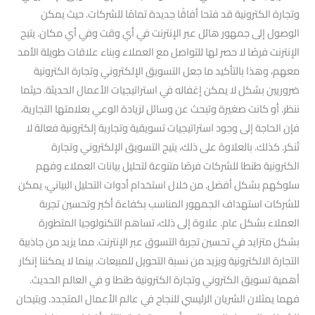
وتجارة الكترونية قد فتحا أفاقًا جديدة تمامًا للشركات. حيث يمكن
الوصول إلى جمهور هائل عبر الإنترنت في أي وقت وفي أي مكان. يتيح
الإنترنت فرصًا لا حصر لها للتواصل مع العملاء وبناء علاقات طويلة الأمد
معهم، وهذا بالتأكيد ما جعل التسويق الإلكتروني وتجارة الكترونية
ضروريين بشكل لا يمكن إغفاله في استراتيجيات الأعمال الحديثة. حيثما
ننظر. أو كانت صغيرة وتبحث عن وسائل لزيادة الوعي بعلامتها التجارية،
فإن الحاجة إلى وجود استراتيجيات تسويقية وتجارية إلكترونية فعالة لا
تُنكر. كذلك. بالعلاوة على ذلك، يتيح التسويق الإلكتروني وتجارة
الكترونية طنطا للشركات فرصًا متنوعة لتحليل بيانات العملاء وفهم
سلوكهم بشكل أفضل. من خلال استخدام أدوات التحليل البياني، يمكن
للشركات استهداف الجمهور المناسب بكفاءة أكبر وتحسين تجربة
العملاء بشكل عام. علاوة إلى ذلك، تساهم التكنولوجيا المتطورة
بشكل متزايد في تحسين تجربة التسوق عبر الإنترنت. مما يزيد من جاذبية
التجارة الالكترونية ويزيد من نسبة التحويل للمبيعات. بينما لا يمكننا إنكار
أهمية تسويق الكتروني وتجارة الكترونية طنطا و في العالم الحديث.
فهما يمثلان الشريان الرئيسي للنجاح في عالم الأعمال المتجدد. ويتيحان