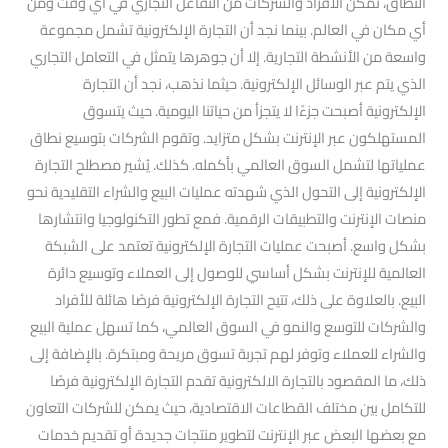
النطاق، تمكن الأفراد والشركات من التفاعل التجاري في أي وقت ومن
أي مكان في العالم. بينما نجد أن التجارة الإلكترونية تشمل مجموعة
واسعة من الأنشطة التجارية. إلا أن جوهرها يتمثل في التعامل التجاري
الذي يتم عبر الوسائل الإلكترونية. حيثما نذهب، نجد أن التجارة
الإلكترونية أصبحت جزءًا لا يتجزأ من حياتنا اليومية. حيث يتسوق
المستهلكون عبر الإنترنت بشكل متزايد. وتقوم الشركات بتوسيع نطاق
عملياتها لتشمل السوق العالمي بأكمله. كذلك. يُشير مصطلح التجارة
الإلكترونية إلى التحول الذي شهدته عمليات البيع والشراء التقليدية نحو
منصات الإنترنت والتطبيقات الرقمية. فمع تطور التكنولوجيا وانتشارها
بشكل واسع. أصبحت عمليات التجارة الإلكترونية تعتمد على الشبكة
العالمية للإنترنت بشكل أساسي للوصول إلى العملاء وتوسيع دائرة
البيع. بالعلاوة على ذلك، تتيح التجارة الإلكترونية فرصًا هائلة للأفراد
والشركات للتوسع والنمو في السوق العالمي، كما تسهل عملية البيع
والشراء للعملاء وتوفر لهم تجربة تسوق مريحة ومبتكرة. بالإضافة إلى
ذلك، ما المقصود بالتجارة الالكترونية تقدم التجارة الإلكترونية فرصًا
للتكامل بين مختلف القطاعات الاقتصادية، حيث يمكن للشركات التعاون
مع بعضها البعض عبر الإنترنت لتطوير منتجات جديدة أو تقديم خدمات