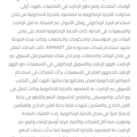
الولايات المتحدة. ومع تطور الإنترنت في الثمانينيات، ظهرت أولى
محاولات التجارة الإلكترونية ما المقصود بالتجارة الالكترونية من خلال
استخدام البريد الإلكتروني ونقل الأموال عبر الشبكة. ما قبل الإنترنت
والتسعينيات: في البداية، كانت التجارة الإلكترونية تقتصر على تبادل
البيانات بين المؤسسات والحكومات والجامعات، وكانت هذه المرحلة
تشهد استخدام شبكات محدودة مثل ARPANET. كانت البدايات تتمثل
في تبادل البيانات والاتصالات، ولم تكن هناك مفاهيم مثل التسوق عبر
الإنترنت. ظهور الإنترنت والتسويق الإلكتروني في التسعينيات: مع ظهور
الإنترنت للجمهور العام في التسعينيات، بدأت الشركات في استخدام
المواقع الإلكترونية لعرض منتجاتها وخدماتها. ظهرت أولى التجارب
للتسوق عبر الإنترنت، ما المقصود بالتجارة الالكترونية وكانت تتمثل في
بيع الكتب والموسيقى والبرامج الحاسوبية. النمو والتطور في بداية
القرن الحادي والعشرين: شهدت فترة بداية القرن الحادي والعشرين
ازدهارًا كبيرًا في مجال التجارة الإلكترونية. زادت التقنيات المتاحة
وتطورت، مما أتاح للشركات والأفراد فرصًا أوسع للشراء والبيع عبر
الإنترنت. ما المقصود بالتجارة الالكترونية كما بدأت خدمات الدفع