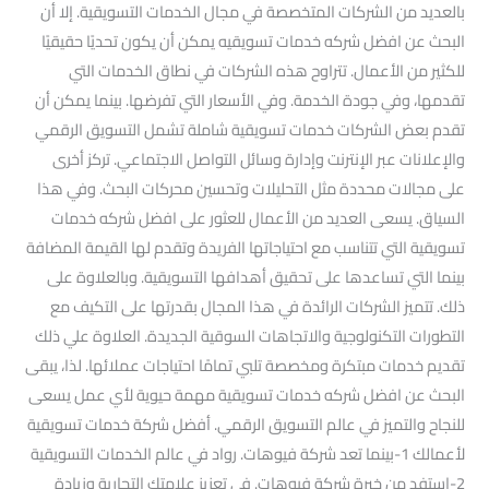
بالعديد من الشركات المتخصصة في مجال الخدمات التسويقية. إلا أن
البحث عن افضل شركه خدمات تسويقيه يمكن أن يكون تحديًا حقيقيًا
للكثير من الأعمال. تتراوح هذه الشركات في نطاق الخدمات التي
تقدمها، وفي جودة الخدمة. وفي الأسعار التي تفرضها. بينما يمكن أن
تقدم بعض الشركات خدمات تسويقية شاملة تشمل التسويق الرقمي
والإعلانات عبر الإنترنت وإدارة وسائل التواصل الاجتماعي. تركز أخرى
على مجالات محددة مثل التحليلات وتحسين محركات البحث. وفي هذا
السياق. يسعى العديد من الأعمال للعثور على افضل شركه خدمات
تسويقية التي تتناسب مع احتياجاتها الفريدة وتقدم لها القيمة المضافة
بينما التي تساعدها على تحقيق أهدافها التسويقية. وبالعلاوة على
ذلك. تتميز الشركات الرائدة في هذا المجال بقدرتها على التكيف مع
التطورات التكنولوجية والاتجاهات السوقية الجديدة. العلاوة علي ذلك
تقديم خدمات مبتكرة ومخصصة تلبي تمامًا احتياجات عملائها. لذا، يبقى
البحث عن افضل شركه خدمات تسويقية مهمة حيوية لأي عمل يسعى
للنجاح والتميز في عالم التسويق الرقمي. أفضل شركة خدمات تسويقية
لأعمالك 1-بينما تعد شركة فيوهات. رواد في عالم الخدمات التسويقية
2-استفد من خبرة شركة فيوهات. في تعزيز علامتك التجارية وزيادة