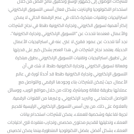
للشركات الوصول إلى جمهور أوسع وتحقيق نتائج أفضل من خلال
استخدام التكنولوجيا والإنترنت بشكل فعال أسس التسويق الإلكتروني:
استراتيجيات وتقنيات مبتكرة كذلك في عصر الرقمنة الحالي، لا يمكن
إنكار أهمية تسويق الكتروني وتجارة الكترونية طنطا في نجاح الشركات
والأعمال. فعندما نتحدث عن “التسويق الإلكتروني وتجارة الكترونية”،
نجد أننا نتحدث عن عمود فقري لا غنى عنه في استراتيجيات الأعمال
الحديثة. يعتمد نجاح الشركات في هذا العصر بشكل كبير على قدرتها
على تطبيق استراتيجيات وتقنيات التسويق الإلكتروني بطرق مبتكرة
وفعالة تسويق الكتروني وتجارة الكترونية طنطا. لا شك في أن
التسويق الإلكتروني وتجارة الكترونية طنطا قد أحدثا ثورة في عالم
الأعمال. حيث يُمكن للشركات بناء وجودها الرقمي والتواصل مع
عملائها بطريقة فعّالة ومباشرة، وذلك من خلال مواقع الويب، ووسائل
التواصل الاجتماعي. والبريد الإلكتروني، وغيرها من القنوات الرقمية.
بالعلاوة على ذلك. من بين أسس التسويق الإلكتروني الرئيسية تقديم
تجربة تفاعلية وشخصية للعملاء. يمكن للشركات استخدام بيانات
العملاء وتحليلها لتقديم محتوى مخصص وتجارب متفردة تلبي احتياجات
العملاء بشكل أفضل. بفضل التكنولوجيا المتطورة.بينما يمكن تخصيص