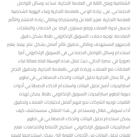
الشفافية ويبني الثقة في العلامة التجارية. تساعد وسائل التواصل
الاجتماعي على. زيادة الوعي بالعلامة التجارية وبناء الهوية الشخصية
للعلامة التجارية. تعزيز التفاعل والمشاركة وبالتالي زيادة الانتشار والتأثير.
تحسين تجربة العملاء ورفع مستوى الرضا عن الخدمات والمنتجات
المقدمة. توجيه حملات التسويق الإلكتروني طنطا بشكل دقيق
للجمهور المستهدف وبالتالي تحقيق نتائج أفضل بشكل عام. بينما. يعتبر
استخدام وسائل التواصل الاجتماعي في التسويق الإلكتروني أمرًا
ضروريًا في عصرنا الحالي، حيث تمثل هذه الوسيلة قناة فعالة لبناء
العلاقات مع العملاء، وزيادة الوعي بالعلامة التجارية، وتحقيق النجاح
في الأعمال التجارية تحليل البيانات والذكاء الاصطناعي في تطوير
استراتيجيات أصبح تحليل البيانات واستخدام الذكاء الاصطناعي أدوات
حيوية لتطوير استراتيجيات التسويق الإلكتروني طنطا. يمكن لهذه
التقنيات توجيه الشركات نحو فهم أفضل لاحتياجات العملاء وتحقيق
أداء تسويقي فعّال ومستدام. في هذا المقال، سنستكشف كيف
يمكن استخدام تحليل البيانات والذكاء الاصطناعي في تطوير
استراتيجيات التسويق الإلكتروني. استخراج الأنماط والاتجاهات: تعتبر
تقنيات تحليل البيانات من الأدوات القوية التي يمكن استخدامها لفهم