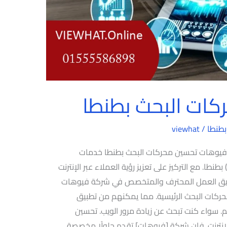
ات البحث بطنطا
بطنطا
/
viewhat
فيوهات تحسين محركات البحث بطنطا خدمات
تخصصة في تحسين محركات البحث (SEO) بطنطا. مع التركيز على تعزيز رؤية العملاء عبر الإنترنت
فريق العمل المحترف والمتخصص في شركة فيوهات
ركات البحث الرئيسية. مما يمكنهم من تطبيق
. سواء كنت تبحث عن زيادة مرور الويب. تحسين
الإنترنت. فإن شركة [فيوهات] تقدم حلولًا مخصصة