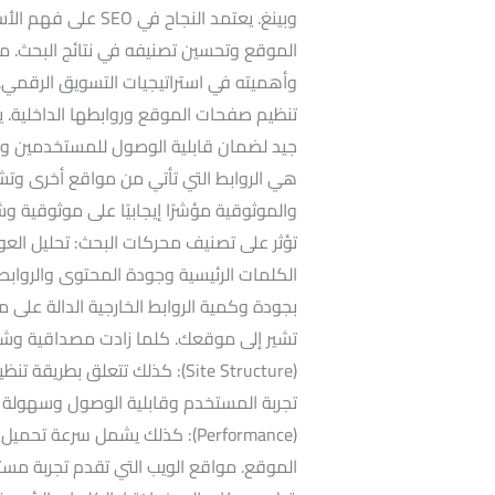
وبينغ. يعتمد النجاح 
تنظيم صفحات الموقع وروابطها الداخلية.
هي الروابط التي تأتي من مواقع أخرى وتشير
والموثوقية مؤشرًا إيجابيًا على موثوقية 
تؤثر على تصنيف محركات البحث: تحليل العو
بجودة وكمية الروابط الخارجية الدالة على م
تشير إلى موقعك. كلما زادت مصداقية وشع
(Site Structure): كذلك تتعلق ب
تجربة المستخدم وقابلية الوصول وسهولة 
(Performance): كذلك يشمل سرعة 
الموقع. مواقع الويب التي تقدم تجربة م