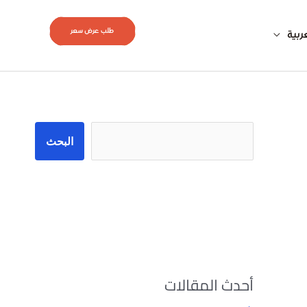
طلب عرض سعر
ربية
البحث
البحث
أحدث المقالات