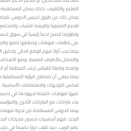
التعليم والتثقيف: كذلك يمكن المساهمة ف
يمكن ذلك عن طريق تدريس الدروس. شركه ت
تقديم المشورة والإرشاد للشباب والمجتم
وتطورها لتصبح لاعباً رئيسياً في سوق تحسي
على تطلعات فيوهات وخططها للنمو والابتك
بينما يجب أولاً فهم الوضع الحالي وتحليل ا
والاتصال بالأطراف المعنية. وضع الأهداف:
واضحة وقابلة للقياس ترغب المنظمة أو الف
بينما ينبغي أن تتماشى الرؤية المستقبلية 
تعكس التوجهات والاهتمامات الأساسية. إشا
عليها فيوهات كنتيجة لجهودها في تحسين 
بناء شراكات مع الشركات الأخرى والمؤسسا
بينما الدروس المستفادة من تجربة فيوها
عالم الويب، حيث تلعب دوراً حاسماً في جلب