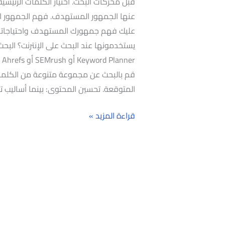
قبل محركات البحث. اختيار الكلمات الرئيسية:
عنها الجمهور المستهدف. فهم الجمهور الم
عليك فهم جمهورك المستهدف واحتياجاتهم
er
قم بالبحث عن مجموعة متنوعة من الكلما
المتوقعة. تحسين المحتوى: بينما أساليب 
قراءة المزيد »