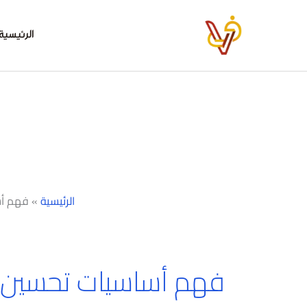
خطي
لى
الرئيسية
لمحتوى
الرئيسية
»
فهم أس
فهم أساسيات تحسين 