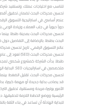
تتناسب مع احتياجات عملك. وتستفيد شركة
تحسين محركات البحث لضمان تحقيق أقصى 
عنصر أساسي في استراتيجية التسويق الرقم
دوراً حيوياً في جلب العملاء وزيادة الوعي ب
تحسين محركات البحث بمدينة طنطا. بينم
البحث بطنطا. بالإضافة إلى التفاصيل حول خ
عالم التسويق الرقمي. تاريخ تحسين محرك
طنطا. بدأت الشركة كمشروع شخصي لمجموعة
متخصصين في است
تحسين محركات البحث. تقليل الضغط: بينما 
قد يصاحب بداية جديدة أو مهمة كبيرة. بدل
الأمور بوتيرة مريحة ومستقرة. تحقيق الترك
الرئيسية ووضع الخطط اللازمة لتحقيقها. دون 
للبداية الهادئة أن تساعد في بناء الثقة با