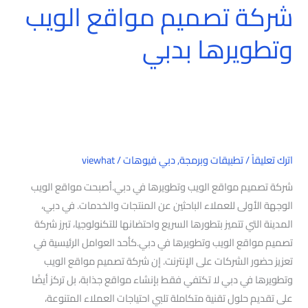
شركة تصميم مواقع الويب
شركة
تصميم
وتطويرها بدبي
مواقع
الويب
وتطويرها
بدبي
اترك تعليقاً
/
تطبيقات وبرمجة
,
دبي فيوهات
/
viewhat
شركة تصميم مواقع الويب وتطويرها في دبي.أصبحت مواقع الويب
الوجهة الأولى للعملاء الباحثين عن المنتجات والخدمات. في دبي،
المدينة التي تتميز بتطورها السريع واحتضانها للتكنولوجيا، تبرز شركة
تصميم مواقع الويب وتطويرها في دبي.كأحد العوامل الرئيسية في
تعزيز حضور الشركات على الإنترنت. إن شركة تصميم مواقع الويب
وتطويرها في دبي لا تكتفي فقط بإنشاء مواقع جذابة، بل تركز أيضًا
على تقديم حلول تقنية متكاملة تلبي احتياجات العملاء المتنوعة،