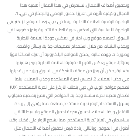
وتحقيق أهداف الأعمال. نستعرض في هذا المقال أهمية هذا
المجال وكيفية تأثيره في تعزيز الحضور الرقمي والابتكار في دبي. 1.
الواجهة الرقمية للعلامة التجارية: بينما في دبي، يُعد الموقع الإلكتروني
الواجهة الأساسية التي تعكس هوية العلامة التجارية وتبرز حضورها في
السوق. تصميم موقع ويب احترافي يعكس جودة العلامة التجارية
ويجذب الانتباه. من خلال استخدام تصميمات جذابة، رسائل واضحة،
وصور ذات جودة عالية، يمكن للمواقع الإلكترونية أن تترك انطباعًا قويًا
ومؤثرًا. موقع يعكس القيم الحقيقية للعلامة التجارية ويبرز هويتها
بفعالية يمكن أن يعزز من موقف الشركة في السوق ويزيد من قدرتها
على جذب العملاء. 2. تحسين تجربة المستخدم وجذب العملاء: بينما
تصميم مواقع الويب في دبي يتطلب التركيز على تجربة المستخدم (UX)
لضمان تقديم تجربة سلسة وجذابة. المواقع التي تتميز بتصميم متجاوب
وسهل الاستخدام توفر تجربة مستخدم ممتعة، مما يؤدي إلى زيادة
التفاعل ورضا العملاء. تحسين سرعة تحميل الموقع وتبسيط التنقل
يساهمان في تعزيز تجربة المستخدم، مما يشجع الزوار على قضاء وقت
أطول في الموقع، وبالتالي زيادة فرص تحقيق أهداف الأعمال مثل