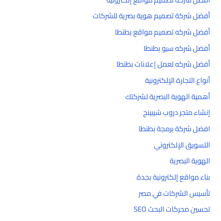
أفضل شركة تصميم هوية بصرية للشركات
أفضل شركه تصميم مواقع بطنطا
أفضل شركه سيو بطنطا
أفضل شركه لعمل إعلانات بطنطا
أنواع التجارة الإلكترونية
أهمية الهوية البصرية لشركتك
إنشاء متجر دروب شيبينج
افضل شركة برمجة بطنطا
التسويق الإلكتروني
الهوية البصرية
بناء مواقع إلكترونية بجدة
تأسيس الشركات في مصر
تحسين محركات البحث SEO