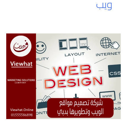
ويب
تصميم
وتطوير
مواقع
الويب
بدبي