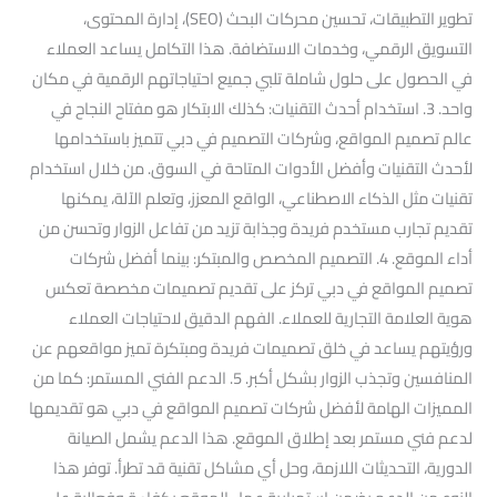
تطوير التطبيقات، تحسين محركات البحث (SEO)، إدارة المحتوى،
التسويق الرقمي، وخدمات الاستضافة. هذا التكامل يساعد العملاء
في الحصول على حلول شاملة تلبي جميع احتياجاتهم الرقمية في مكان
واحد. 3. استخدام أحدث التقنيات: كذلك الابتكار هو مفتاح النجاح في
عالم تصميم المواقع، وشركات التصميم في دبي تتميز باستخدامها
لأحدث التقنيات وأفضل الأدوات المتاحة في السوق. من خلال استخدام
تقنيات مثل الذكاء الاصطناعي، الواقع المعزز، وتعلم الآلة، يمكنها
تقديم تجارب مستخدم فريدة وجذابة تزيد من تفاعل الزوار وتحسن من
أداء الموقع. 4. التصميم المخصص والمبتكر: بينما أفضل شركات
تصميم المواقع في دبي تركز على تقديم تصميمات مخصصة تعكس
هوية العلامة التجارية للعملاء. الفهم الدقيق لاحتياجات العملاء
ورؤيتهم يساعد في خلق تصميمات فريدة ومبتكرة تميز مواقعهم عن
المنافسين وتجذب الزوار بشكل أكبر. 5. الدعم الفني المستمر: كما من
المميزات الهامة لأفضل شركات تصميم المواقع في دبي هو تقديمها
لدعم فني مستمر بعد إطلاق الموقع. هذا الدعم يشمل الصيانة
الدورية، التحديثات اللازمة، وحل أي مشاكل تقنية قد تطرأ. توفر هذا