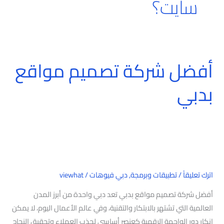
سايت؟
أفضل شركة تصميم مواقع
أفضل
شركة
بدبي
تصميم
مواقع
بدبي
اترك تعليقاً
/
تطبيقات وبرمجة
,
دبي فيوهات
/
viewhat
أفضل شركة تصميم مواقع بدبي تعد دبي واحدة من أبرز المدن
العالمية التي تشتهر بالابتكار والتقنية، وفي عالم الأعمال اليوم، لا يمكن
إنكار دور الواجهة الرقمية كعنصر أساسي لجذب العملاء وتحقيق النجاح