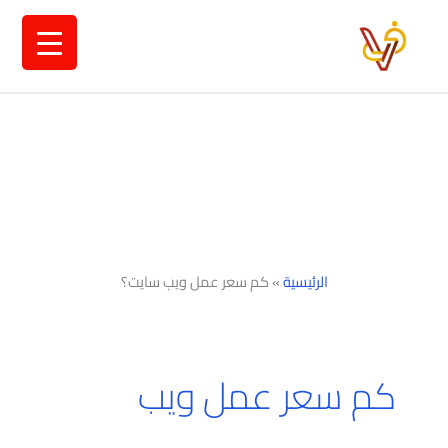
خطي
لى
لمحتوى
الرئيسية
»
كم سعر عمل ويب سايت؟
كم سعر عمل ويب