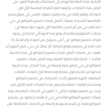
التجارية. هذه المقدمة تهدف إلى استكشاف وتسليط الضوء على
أفضل هذه الشركات، وكيفية اختيار الشركة المناسبة التي تلبي
احتياجاتك وتفوز بثقتك في بناء وتعزيز حضورك الرقمي في سوق يتسم
بالتنافسية الشديدة. مميزات أفضل شركات تصميم المواقع في دبي
كما تعتبر دبي من أبرز المدن العالمية التي تشهد نموًا سريعًا في
مجالات التكنولوجيا والابتكار، ومع هذا النمو تأتي الحاجة إلى وجود
شركات تصميم مواقع على أعلى مستوى من الجودة والكفاءة. إذا
كنت تفكر في تصميم موقع لشركتك أو عملك في دبي، فمن المهم أن
تتعرف على مميزات أفضل شركات تصميم المواقع في هذه المدينة
الرائدة. 1. الخبرة والاحترافية العالية: بينما أفضل شركات تصميم
المواقع في دبي تتمتع بخبرة واسعة في هذا المجال. هذه الخبرة
تمكنها من تقديم حلول مبتكرة ومخصصة تلبي احتياجات العملاء
المختلفة. الفهم العميق لأحدث الاتجاهات في تصميم المواقع
واستخدام التقنيات المتقدمة يجعل هذه الشركات الخيار الأمثل لمن
يبحث عن تصميم موقع احترافي. 2. التنوع في الخدمات المقدمة: بينما
شركات تصميم المواقع الرائدة في دبي لا تقتصر خدماتها على تصميم
المواقع فقط، بل تقدم مجموعة واسعة من الخدمات المتكاملة مثل