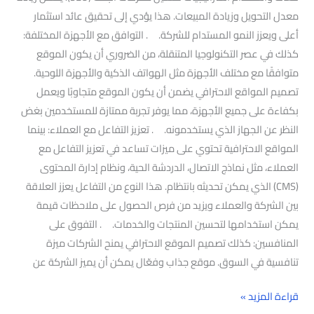
معدل التحويل وزيادة المبيعات. هذا يؤدي إلى تحقيق عائد استثمار
أعلى ويعزز النمو المستدام للشركة. . التوافق مع الأجهزة المختلفة:
كذلك في عصر التكنولوجيا المتنقلة، من الضروري أن يكون الموقع
متوافقًا مع مختلف الأجهزة مثل الهواتف الذكية والأجهزة اللوحية.
تصميم المواقع الاحترافي يضمن أن يكون الموقع متجاوبًا ويعمل
بكفاءة على جميع الأجهزة، مما يوفر تجربة ممتازة للمستخدمين بغض
النظر عن الجهاز الذي يستخدمونه. . تعزيز التفاعل مع العملاء: بينما
المواقع الاحترافية تحتوي على ميزات تساعد في تعزيز التفاعل مع
العملاء، مثل نماذج الاتصال، الدردشة الحية، ونظام إدارة المحتوى
(CMS) الذي يمكن تحديثه بانتظام. هذا النوع من التفاعل يعزز العلاقة
بين الشركة والعملاء ويزيد من فرص الحصول على ملاحظات قيمة
يمكن استخدامها لتحسين المنتجات والخدمات. . التفوق على
المنافسين: كذلك تصميم الموقع الاحترافي يمنح الشركات ميزة
تنافسية في السوق. موقع جذاب وفعّال يمكن أن يميز الشركة عن
قراءة المزيد »