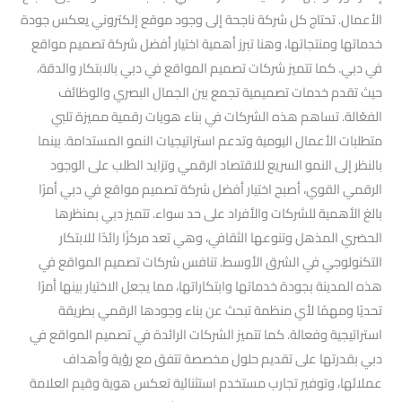
الأعمال. تحتاج كل شركة ناجحة إلى وجود موقع إلكتروني يعكس جودة
خدماتها ومنتجاتها، وهنا تبرز أهمية اختيار أفضل شركة تصميم مواقع
في دبي. كما تتميز شركات تصميم المواقع في دبي بالابتكار والدقة،
حيث تقدم خدمات تصميمية تجمع بين الجمال البصري والوظائف
الفعّالة. تساهم هذه الشركات في بناء هويات رقمية مميزة تلبي
متطلبات الأعمال اليومية وتدعم استراتيجيات النمو المستدامة. بينما
بالنظر إلى النمو السريع للاقتصاد الرقمي وتزايد الطلب على الوجود
الرقمي القوي، أصبح اختيار أفضل شركة تصميم مواقع في دبي أمرًا
بالغ الأهمية للشركات والأفراد على حد سواء. تتميز دبي بمنظرها
الحضري المذهل وتنوعها الثقافي، وهي تعد مركزًا رائدًا للابتكار
التكنولوجي في الشرق الأوسط. تنافس شركات تصميم المواقع في
هذه المدينة بجودة خدماتها وابتكاراتها، مما يجعل الاختيار بينها أمرًا
تحديًا ومهمًا لأي منظمة تبحث عن بناء وجودها الرقمي بطريقة
استراتيجية وفعالة. كما تتميز الشركات الرائدة في تصميم المواقع في
دبي بقدرتها على تقديم حلول مخصصة تتفق مع رؤية وأهداف
عملائها، وتوفير تجارب مستخدم استثنائية تعكس هوية وقيم العلامة