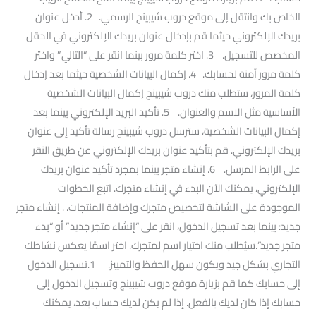
الخاص بك وانتقل إلى موقع دروب شيبينج الرسمي. 2. أدخل عنوان
بريدك الإلكتروني حيثما قم بإدخال عنوان بريدك الإلكتروني في الحقل
المخصص للتسجيل. 3. اختر كلمة مرور بينما انقر على “التالي” واختر
كلمة مرور آمنة لحسابك. 4. إكمال البيانات الشخصية حيثما بعد إدخال
كلمة المرور، ستطلب منك دروب شيبينج إكمال البيانات الشخصية
الأساسية مثل الاسم والعنوان. 5. تأكيد البريد الإلكتروني بينما بعد
إكمال البيانات الشخصية، سترسل دروب شيبينج رسالة تأكيد إلى عنوان
بريدك الإلكتروني. قم بتأكيد عنوان بريدك الإلكتروني عن طريق النقر
على الرابط المرسل. 6. إنشاء متجر بينما بمجرد تأكيد عنوان بريدك
الإلكتروني، يمكنك الآن البدء في إنشاء متجرك. اتبع الخطوات
الموجودة على الشاشة لتخصيص متجرك وإضافة المنتجات. . إنشاء متجر
جديد: بينما بعد تسجيل الدخول، انقر على “إنشاء متجر جديد” أو “بدء
متجر جديد”.سيُطلب منك اختيار اسم لمتجرك. اختر اسمًا يعكس نشاطك
التجاري بشكل جيد ويكون سهل الحفظ والتمييز. 1.تسجيل الدخول
إلى حسابك كما قم بزيارة موقع دروب شيبينج وتسجيل الدخول إلى
حسابك إذا كان لديك بالفعل. إذا لم يكن لديك حساب بعد، يمكنك