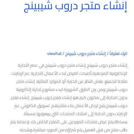
إنشاء متجر دروب شيبينج
اترك تعليقاً
/
إنشاء متجر دروب شيبينج
/
viewhat
إنشاء متجر دروب شيبينج إنشاء متجر دروب شيبينج.في عصر التجارة
الإلكترونية المزدهرة.أصبحت الفرص لبدء الأعمال التجارية عبر الإنترنت
متاحة للجميع. بغض النظر عن الخبرة أو الموارد المالية. إنشاء متجر
دروب شيبينج.ومن بين الطرق الشهيرة لبدء مشروع تجارة إلكترونية
بدون الحاجة إلى مخزون كبير.هو إنشاء متجر دروب شيبينج. إنشاء متجر
دروب شيبينج.يتيح لرجال الأعمال بناء متاجرهم تسويق الكتروني عبر
الإنترنت.دون الحاجة إلى امتلاك المنتجات التي يبيعونها مسبقًا.
ببساطة.يتم عرض منتجات الموردين على المتجر الخاص بك. وعندما يتم
طلب منتج من قبل العميل.يتم شراؤه من المورد مباشرة.وشحنه