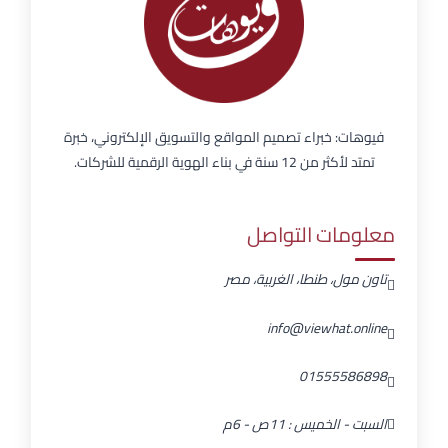
فيوهات: خبراء تصميم المواقع والتسويق الإلكتروني، خبرة
تمتد لأكثر من 12 سنة في بناء الهوية الرقمية للشركات.
معلومات التواصل
تاون مول، طنطا، الغربية، مصر
info@viewhat.online
01555586898
السبت - الخميس : 11ص - 6م