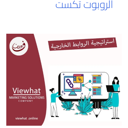
الروبوت تكست
استراتيجية
الروابط
الخارجية