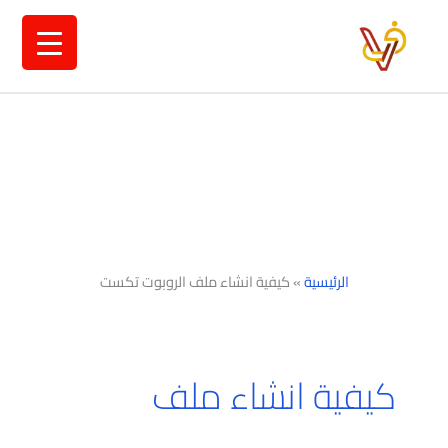
خطي
لى
لمحتوى
الرئيسية
»
كيفية انشاء ملف الروبوت تكست
كيفية انشاء ملف