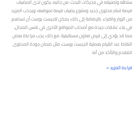
سلطته وتصنيفه في محركات البحث. من جانبه، يكون لدى المضيف
فرصة لنشر محتوى جديد ومتنوع يضيف قيمة لموقعه، ويجذب المزيد
من الزوار والقراء. بالإضافة إلى ذلك، يمكن للجيست بوست أن تساهم
في بناء علاقات جيدة مع أصحاب المواقع الأخرى في نفس المجال،
مما قد يؤدي إلى فرص تعاون مستقبلية. مع ذلك، يجب مراعاة بعض
النقاط عند القيام بعملية الجيست بوست، مثل ضمان جودة المحتوى
المُقدم والتأكد من أنه
قراءة المزيد »
البحث