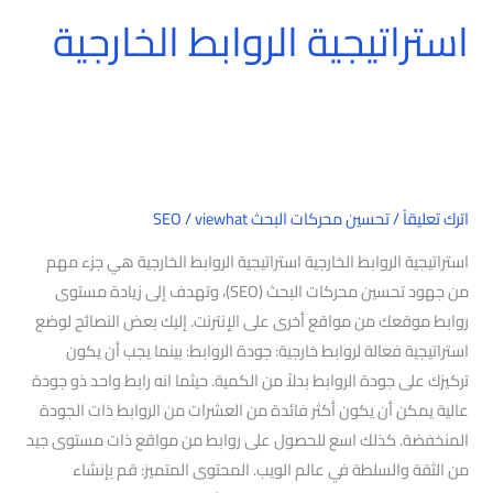
استراتيجية الروابط الخارجية
اترك تعليقاً
/
تحسين محركات البحث SEO
viewhat
/
استراتيجية الروابط الخارجية استراتيجية الروابط الخارجية هي جزء مهم
من جهود تحسين محركات البحث (SEO)، وتهدف إلى زيادة مستوى
روابط موقعك من مواقع أخرى على الإنترنت. إليك بعض النصائح لوضع
استراتيجية فعالة لروابط خارجية: جودة الروابط: بينما يجب أن يكون
تركيزك على جودة الروابط بدلاً من الكمية. حيثما انه رابط واحد ذو جودة
عالية يمكن أن يكون أكثر فائدة من العشرات من الروابط ذات الجودة
المنخفضة. كذلك اسع للحصول على روابط من مواقع ذات مستوى جيد
من الثقة والسلطة في عالم الويب. المحتوى المتميز: قم بإنشاء