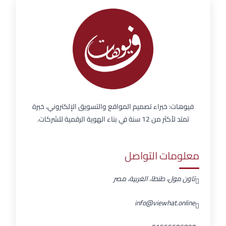
فيوهات: خبراء تصميم المواقع والتسويق الإلكتروني، خبرة
تمتد لأكثر من 12 سنة في بناء الهوية الرقمية للشركات.
معلومات التواصل
تاون مول، طنطا، الغربية، مصر
info@viewhat.online