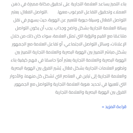
بناء التميز يساعد العلامة التجارية على تحقيق مكانة مميزة في ذهن
العملاء وتحقيق التفاعل المرغوب معها. .التواصل الفعّال: يعتبر
التواصل الفعّال وسيلة حيوية للتعبير عن الهوية، حيث يسهم في نقل
رسالة العلامة التجارية بشكل واضح وجذاب. يجب أن يكون التواصل
متناغمًا مع القيم والرؤية التي تمثل العلامة، سواء كان ذلك من خلال
الإعلانات، وسائل التواصل الاجتماعي، أو تفاعل العلامة مع الجمهور
بشكل مباشر التمييز بين الهوية البصرية والعلامة التجارية التمييز بين
الهوية البصرية والعلامة التجارية يعتبر أمرًا حاسمًا في فهم كيفية بناء
وتطوير العلامات التجارية بشكل فعّال. يُشير الفرق بين الهوية البصرية
والعلامة التجارية إلى تباين في العناصر التي تشكل كل منهما، والأدوار
التي تلعبها في تحديد هوية العلامة التجارية والتواصل مع الجمهور.
الفرق بين الهوية البصرية والعلامة التجارية
قراءة المزيد »