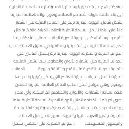
الشركة وتعبر عن شخصيتها وسماتها المميزة. تهدف العلامة التجارية
إلى بناء علاقة طويلة الأمد مع العملاء، وتعزيز الولاء للعلامة التجارية
بشكل شامل. الهوية البصرية ترتكز على العناصر المرئية مثل الشعار
والألوان، بينما تشمل العلامة التجارية العناصر المرئية والفكرية مثل
القيم والرسالة. تعكس الهوية البصرية الجانب الجمالي للشركة، بينما
تعبر العلامة التجارية عن شخصيتها ومكانتها في عقول العملاء. تحديد
الجوانب المرئية والفكرية: الهوية البصرية تركز بشكل أساسي على
الجوانب المرئية مثل الشعار والألوان والخطوط. بينما تشمل العلامة
التجارية الجوانب الفكرية مثل القيم والثقافة والرؤية. .الجوانب
المرئية: تشمل الجوانب المرئية العناصر التي يمكن رؤيتها وتحديدها
بوضوح، وهي عوامل تمثل الجانب الظاهر للعلامة التجارية. تتضمن
هذه العناصر الشعارات، والألوان، والتصاميم الجرافيكية، وأي عنصر
بصري آخر يتم استخدامه لتمثيل الهوية البصرية للعلامة التجارية. بينما
يهدف تحديد هذه الجوانب إلى إنشاء صورة مميزة وجذابة للعلامة
التجارية. وتعزيز التعرف عليها وتمييزها بسهولة من قبل العملاء
والجمهور المستهدف. .الجوانب الفكرية: على العكس، تشمل