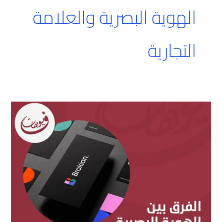
الهوية البصرية والعلامة
التجارية
الفرق
بين
الهوية
البصرية
والعلامة
التجارية