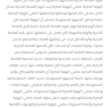
الهوية البصرية. ماهي الهوية البصرية يجب فهم العلامة التجارية بشكل
كامل، بما في ذلك قيمها ورسالتها وشخصيتها. ماهي الهوية البصرية
دراسة وتحليل الجمهور المستهدف لضمان أن الهوية البصرية تلبي
احتياجاتهم وتفضيلاتهم. فهم العلامة التجارية: دراسة تاريخ العلامة
التجارية والرؤية والمهمة التي تعمل على تحقيقها. تحليل قيم العلامة
التجارية والرسالة التي ترغب في توصيلها للعملاء والمجتمع. فحص
مميزات ومزايا المنتجات أو الخدمات التي تقدمها العلامة التجارية.
تقييم سمعة العلامة التجارية واستعراض الدروس المستفادة من
التجارب السابقة. تحديد الشخصية والموقف: تحديد شخصية العلامة
التجارية، وهي الصفات الفريدة التي تميزها وتعبر عنها. تحديد موقف
العلامة التجارية، ماهي الهوية البصرية أي القضايا والقيم التي تؤمن
بها وتدعمها. دراسة الجمهور المستهدف: تحديد الفئات الديموغرافية
المستهدفة، مثل العمر، والجنس، والموقع الجغرافي. فهم احتياجات
ورغبات ماهي الهوية البصرية الجمهور المستهدف ماهي الهوية
البصرية ومشاكلهم وتحدياتهم. تحليل سلوك الشراء ماهي الهوية
البصرية وأنماط الاستهلاك ماهي الهوية البصرية والتوجهات الثقافية