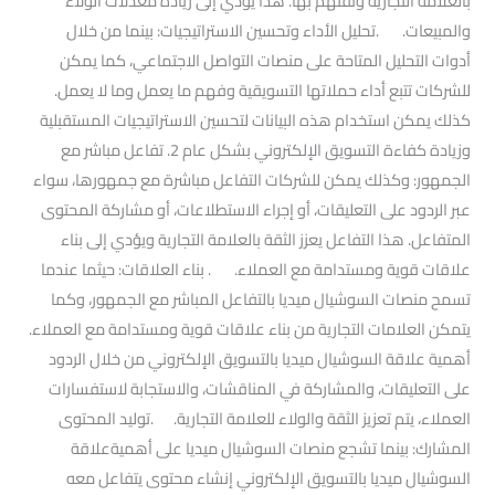
بالعلامة التجارية وثقتهم بها. هذا يؤدي إلى زيادة معدلات الولاء
والمبيعات. .تحليل الأداء وتحسين الاستراتيجيات: بينما من خلال
أدوات التحليل المتاحة على منصات التواصل الاجتماعي، كما يمكن
للشركات تتبع أداء حملاتها التسويقية وفهم ما يعمل وما لا يعمل.
كذلك يمكن استخدام هذه البيانات لتحسين الاستراتيجيات المستقبلية
وزيادة كفاءة التسويق الإلكتروني بشكل عام 2. تفاعل مباشر مع
الجمهور: وكذلك يمكن للشركات التفاعل مباشرة مع جمهورها، سواء
عبر الردود على التعليقات، أو إجراء الاستطلاعات، أو مشاركة المحتوى
المتفاعل. هذا التفاعل يعزز الثقة بالعلامة التجارية ويؤدي إلى بناء
علاقات قوية ومستدامة مع العملاء. . بناء العلاقات: حيثما عندما
تسمح منصات السوشيال ميديا بالتفاعل المباشر مع الجمهور، وكما
يتمكن العلامات التجارية من بناء علاقات قوية ومستدامة مع العملاء.
أهمية علاقة السوشيال ميديا بالتسويق الإلكتروني من خلال الردود
على التعليقات، والمشاركة في المناقشات، والاستجابة لاستفسارات
العملاء، يتم تعزيز الثقة والولاء للعلامة التجارية. .توليد المحتوى
المشارك: بينما تشجع منصات السوشيال ميديا على أهميةعلاقة
السوشيال ميديا بالتسويق الإلكتروني إنشاء محتوى يتفاعل معه