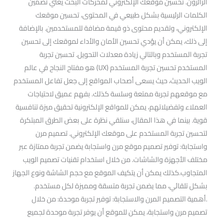
الزائرون. تحسين موقعك الإلكتروني لمحركات البحث يعني تضمين
الكلمات الرئيسية بشكل طبيعي في المحتوى، تحسين موقعك
الإلكتروني، وتقديم محتوى ذو قيمة مضافة للمستخدمين. بالإضافة
إلى ذلك، يمكن أن يؤدي تحسين الأمان والأداء لموقعك إلى تحسين
تجربة المستخدم وبالتالي زيادة معدلات التحويل. تحسين تجربة
المستخدم تحسين تجربة المستخدم (UX) هو مفتاح النجاح في عالم
الويب الحديث، حيث يسعى أصحاب المواقع إلى جعل تفاعل المستخدم
مع موقعهم تجربة ممتعة وسلسة كذلك. بفهم عميق لاحتياجات
العملاء وتفضيلاتهم، يمكن للمواقع الإلكترونية تحقيق ميزة تنافسية
قوية. بينما في هذا المقال، سنلقي نظرة على بعض الطرق المبتكرة
لتحسين تجربة المستخدم على موقعك الإلكتروني. تصميم مرن
واستجابة: توفير تصميم موقع مرن واستجابة يضمن تجربة ممتازة عبر
مختلف الأجهزة والشاشات. من خلال استخدام تقنيات تصميم الويب
المتجاوب.كذلك يمكن أن يتكيف الموقع مع حجم الشاشة ونوع الجهاز
بشكل تلقائي، مما يضمن تجربة متسقة ومميزة لكل مستخدم.
.أهمية التصميم المرن والاستجابة: توفير تجربة موحدة: من خلال
تصميم مرن واستجابة، يمكن للموقع أن يوفر تجربة موحدة لجميع