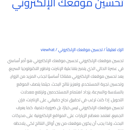
تحسين موقعك الإلكتروني
اترك تعليقاً
/
تحسين موقعك الإلكتروني
/
viewhat
تحسين موقعك الإلكتروني تحسين موقعك الإلكتروني هو أمر أساسي
في عصرنا الحالي الذي يتميز بتفاعلية الإنترنت وتطور التكنولوجيا السريع.
يعد تحسين موقعك الإلكتروني مفتاحًا أساسيًا لجذب المزيد من الزوار،
وتحسين تجربة المستخدم، وتعزيز نتائج البحث. حيثما يتصف الموقع
بالسلاسة والسرعة، يزداد اهتمام المستخدمين وترتفع معدلات
التحويل. إذا كنت ترغب في تحقيق نجاح حقيقي على الإنترنت، فإن
تحسين موقعك الإلكتروني ليس خيارًا، بل ضرورة حتمية. كما يعرف
الجميع، تعتمد معظم الزيارات على المواقع الإلكترونية على محركات
البحث، ولذا يجب أن يكون موقعك من بين أوائل النتائج لكي يلاحظه