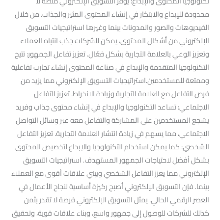
تكنولوجيا المحتوى والإبداع: يوفر التسويق الإلكتروني منصة لا
محدودة للإبداع والابتكار في إنشاء المحتوى المثير والجذاب. من خلال
الفيديوهات والصور والمدونات بينما وغيرها استراتيجيات التسويق
الإلكتروني من أشكال المحتوى، يمكن للشركات جذب انتباه العملاء
وتعزيز الوعي بالعلامة التجارية بشكل فعّال. تعزيز تفاعل الجمهور: تتيح
التكنولوجيا المتقدمة والإبداع في صناعة المحتوى إنشاء تجارب تفاعلية
وممتعة للمستخدمين.استراتيجيات التسويق الإلكتروني مما يزيد من
فرص التفاعل مع العلامة التجارية وزيادة الانخراط. تعزيز التفاعل
الاجتماعي: تساعد التكنولوجيا والإبداع في إنشاء محتوى جذاب وفريد
يشجع المستخدمين على المشاركة والتفاعل معه عبر وسائل التواصل
الاجتماعي، مما يسهم في زيادة انتشار العلامة التجارية. تعزيز التفاعل
الشخصي: كما يمكن استخدام التكنولوجيا والإبداع لتخصيص المحتوى
بشكل أفضل لاحتياجات الجمهور المستهدف. استراتيجيات التسويق
الإلكتروني مما يعزز التفاعل الشخصي ويبني علاقات أقوى مع العملاء
بينما. فإن التسويق الإلكتروني أصبح ركيزة أساسية لنجاح الأعمال في
العصر الرقمي الحالي. يمثل التسويق الإلكتروني فرصة لا تقدر بثمن
كذلك للشركات للوصول إلى جمهور واسع، وبناء علاقات قوية، وتحقيق