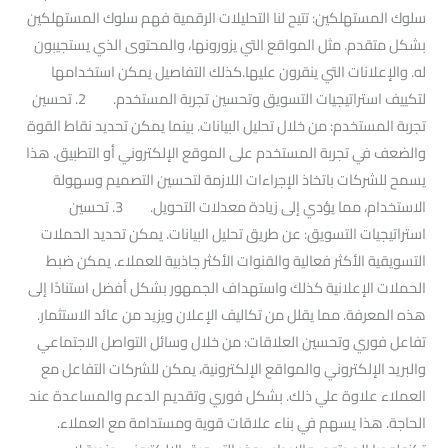
سلوك المستهلكين: تتيح لنا التحليلات الرقمية فهم سلوك المستهلكين
بشكل متقدم. مثل المواقع التي يزورونها، والمحتوى الذي يستجيبون
له. والإعلانات التي ينقرون عليها.كذلك التفاصيل يمكن استخدامها
لتكييف استراتيجيات التسويق وتحسين تجربة المستخدم. 2. تحسين
تجربة المستخدم: من خلال تحليل البيانات. بينما يمكن تحديد نقاط القوة
والضعف في تجربة المستخدم على الموقع الإلكتروني أو التطبيق. هذا
يسمح للشركات باتخاذ الإجراءات اللازمة لتحسين التصميم وسهولة
الاستخدام، مما يؤدي إلى زيادة معدلات التحويل. 3. تحسين
استراتيجيات التسويق: عن طريق تحليل البيانات. يمكن تحديد الحملات
التسويقية الأكثر فعالية والقنوات الأكثر جاذبية للعملاء. يمكن ضبط
الحملات الإعلانية كذلك واستهداف الجمهور بشكل أفضل استنادًا إلى
هذه المعرفة. مما يقلل من تكاليف الإعلان ويزيد من عائد الاستثمار.
تفاعل فوري وتحسين العلاقات: من خلال وسائل التواصل الاجتماعي
والبريد الإلكتروني والمواقع الإلكترونية، يمكن للشركات التفاعل مع
العملاء علاوة علي ذلك. بشكل فوري وتقديم الدعم والمساعدة عند
الحاجة. هذا يسهم في بناء علاقات قوية ومستدامة مع العملاء.