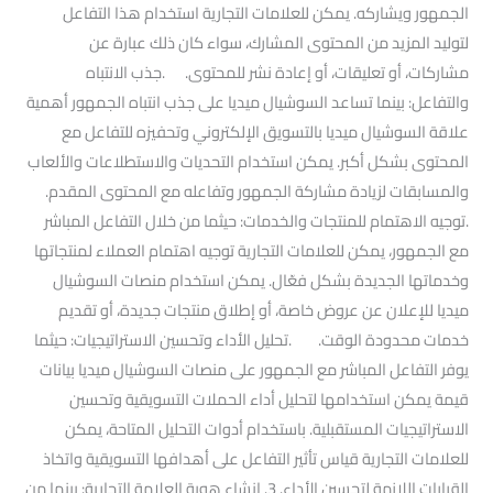
الجمهور ويشاركه. يمكن للعلامات التجارية استخدام هذا التفاعل
لتوليد المزيد من المحتوى المشارك، سواء كان ذلك عبارة عن
مشاركات، أو تعليقات، أو إعادة نشر للمحتوى. .جذب الانتباه
والتفاعل: بينما تساعد السوشيال ميديا على جذب انتباه الجمهور أهمية
علاقة السوشيال ميديا بالتسويق الإلكتروني وتحفيزه للتفاعل مع
المحتوى بشكل أكبر. يمكن استخدام التحديات والاستطلاعات والألعاب
والمسابقات لزيادة مشاركة الجمهور وتفاعله مع المحتوى المقدم.
.توجيه الاهتمام للمنتجات والخدمات: حيثما من خلال التفاعل المباشر
مع الجمهور، يمكن للعلامات التجارية توجيه اهتمام العملاء لمنتجاتها
وخدماتها الجديدة بشكل فعّال. يمكن استخدام منصات السوشيال
ميديا للإعلان عن عروض خاصة، أو إطلاق منتجات جديدة، أو تقديم
خدمات محدودة الوقت. .تحليل الأداء وتحسين الاستراتيجيات: حيثما
يوفر التفاعل المباشر مع الجمهور على منصات السوشيال ميديا بيانات
قيمة يمكن استخدامها لتحليل أداء الحملات التسويقية وتحسين
الاستراتيجيات المستقبلية. باستخدام أدوات التحليل المتاحة، يمكن
للعلامات التجارية قياس تأثير التفاعل على أهدافها التسويقية واتخاذ
القرارات اللازمة لتحسين الأداء. 3. إنشاء هوية العلامة التجارية: بينما من