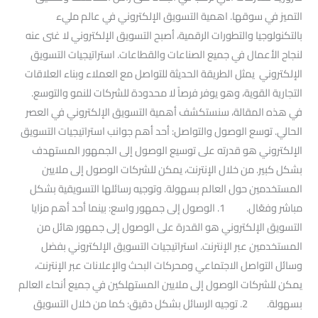
التميز في سوقها. اهمية التسويق الإلكتروني في عالم مليء
بالتكنولوجيا والتطورات الرقمية، أصبح التسويق الإلكتروني لا غنى عنه
لنجاح الأعمال في جميع الصناعات والقطاعات. استراتيجيات التسويق
الإلكتروني يمثل الطريقة الحديثة للتواصل مع العملاء وبناء العلاقات
التجارية القوية، وهو يوفر فرصاً لا محدودة للشركات للنمو والتوسع.
في هذه المقالة، سنستكشف أهمية التسويق الإلكتروني في العصر
الحالي. توسع الوصول والتواصل: أحد أهم جوانب استراتيجيات التسويق
الإلكتروني هو قدرته على توسيع الوصول إلى الجمهور المستهدف
بشكل كبير. من خلال الإنترنت، يمكن للشركات الوصول إلى ملايين
المستخدمين حول العالم بسهولة. وتوجيه رسائلها التسويقية بشكل
مباشر وفعّال. 1. الوصول إلى جمهور واسع: بينما أحد أهم مزايا
التسويق الإلكتروني هو القدرة على الوصول إلى جمهور هائل من
المستخدمين عبر الإنترنت. استراتيجيات التسويق الإلكتروني بفضل
وسائل التواصل الاجتماعي ومحركات البحث والإعلانات عبر الإنترنت،
يمكن للشركات الوصول إلى ملايين المستهلكين في جميع أنحاء العالم
بسهولة. 2. توجيه الرسائل بشكل دقيق: كما من خلال التسويق