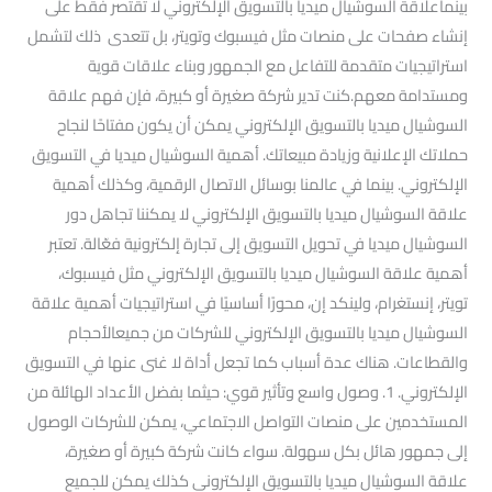
بينماعلاقة السوشيال ميديا بالتسويق الإلكتروني لا تقتصر فقط على
إنشاء صفحات على منصات مثل فيسبوك وتويتر، بل تتعدى ذلك لتشمل
استراتيجيات متقدمة للتفاعل مع الجمهور وبناء علاقات قوية
ومستدامة معهم.كنت تدير شركة صغيرة أو كبيرة، فإن فهم علاقة
السوشيال ميديا بالتسويق الإلكتروني يمكن أن يكون مفتاحًا لنجاح
حملاتك الإعلانية وزيادة مبيعاتك. أهمية السوشيال ميديا في التسويق
الإلكتروني. بينما في عالمنا بوسائل الاتصال الرقمية، وكذلك أهمية
علاقة السوشيال ميديا بالتسويق الإلكتروني لا يمكننا تجاهل دور
السوشيال ميديا في تحويل التسويق إلى تجارة إلكترونية فعّالة. تعتبر
أهمية علاقة السوشيال ميديا بالتسويق الإلكتروني مثل فيسبوك،
تويتر، إنستغرام، ولينكد إن، محورًا أساسيًا في استراتيجيات أهمية علاقة
السوشيال ميديا بالتسويق الإلكتروني للشركات من جميعالأحجام
والقطاعات. هناك عدة أسباب كما تجعل أداة لا غنى عنها في التسويق
الإلكتروني. 1. وصول واسع وتأثير قوي: حيثما بفضل الأعداد الهائلة من
المستخدمين على منصات التواصل الاجتماعي، يمكن للشركات الوصول
إلى جمهور هائل بكل سهولة. سواء كانت شركة كبيرة أو صغيرة،
علاقة السوشيال ميديا بالتسويق الإلكتروني كذلك يمكن للجميع