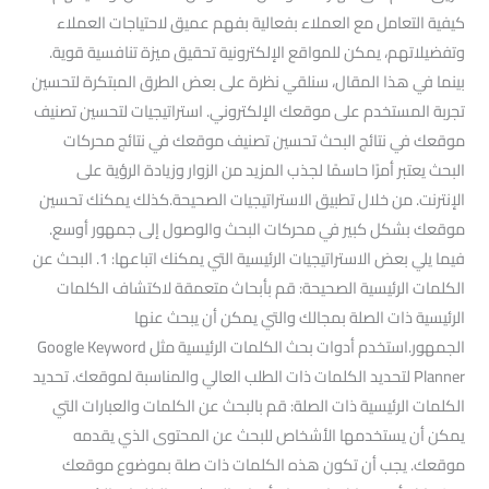
كيفية التعامل مع العملاء بفعالية بفهم عميق لاحتياجات العملاء
وتفضيلاتهم، يمكن للمواقع الإلكترونية تحقيق ميزة تنافسية قوية.
بينما في هذا المقال، سنلقي نظرة على بعض الطرق المبتكرة لتحسين
تجربة المستخدم على موقعك الإلكتروني. استراتيجيات لتحسين تصنيف
موقعك في نتائج البحث تحسين تصنيف موقعك في نتائج محركات
البحث يعتبر أمرًا حاسمًا لجذب المزيد من الزوار وزيادة الرؤية على
الإنترنت. من خلال تطبيق الاستراتيجيات الصحيحة.كذلك يمكنك تحسين
موقعك بشكل كبير في محركات البحث والوصول إلى جمهور أوسع.
فيما يلي بعض الاستراتيجيات الرئيسية التي يمكنك اتباعها: 1. البحث عن
الكلمات الرئيسية الصحيحة: قم بأبحاث متعمقة لاكتشاف الكلمات
الرئيسية ذات الصلة بمجالك والتي يمكن أن يبحث عنها
الجمهور.استخدم أدوات بحث الكلمات الرئيسية مثل Google Keyword
Planner لتحديد الكلمات ذات الطلب العالي والمناسبة لموقعك. تحديد
الكلمات الرئيسية ذات الصلة: قم بالبحث عن الكلمات والعبارات التي
يمكن أن يستخدمها الأشخاص للبحث عن المحتوى الذي يقدمه
موقعك. يجب أن تكون هذه الكلمات ذات صلة بموضوع موقعك