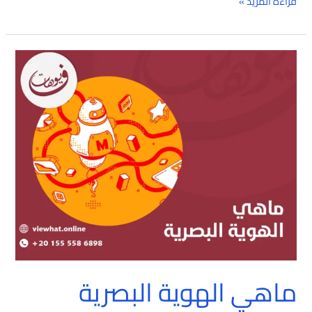
قراءة المزيد »
ماهي
الهوية
البصرية
ماهي الهوية البصرية