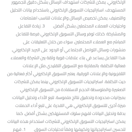
الإلكتروني. يمكن للشركات استهداف الرسائل بشكل دقيق للجمهور
المستهدف. استراتيجيات التسويق الإلكتروني باستخدام بيانات التحليل
والتصنيف. يمكن تخصيص الرسائل والإعلانات لتناسب اهتمامات
واحتياجات العملاء المحتملين بشكل أفضل. 3. زيادة التفاعل
والمشاركة: كذلك توفر وسائل التسويق الإلكتروني فرصة للتفاعل
المباشر مع العملاء المحتملين. سواء من خلال التعليقات على
منشورات وسائل التواصل الاجتماعي أو الردود على البريد الإلكتروني.
هذا التفاعل يساعد في بناء علاقات قوية وثقة بين الشركة والعملاء
فعالية التكلفة: بالمقارنة مع التسويق التقليدي مثل الإعلانات
التلفزيونية والإعلانات الورقية. يعتبر التسويق الإلكتروني أكثر فعالية من
حيث التكلفة. استراتيجيات التسويق الإلكتروني بينما يمكن للشركات
الصغيرة والمتوسطة الحجم الاستفادة من التسويق الإلكتروني
بميزانيات محدودة وتحقيق نتائج ملموسة. تتبع الأداء وتحليل البيانات:
ميزة أخرى للتسويق الإلكتروني هي القدرة على تتبع أداء الحملات
بدقة وتحليل البيانات لفهم سلوك المستهلكين بشكل أفضل. كما
يمكن استراتيجيات التسويق الإلكتروني للشركات استخدام هذه البيانات
لتحسين استراتيجياتها وتكييفها وفقاً لاحتياجات السوق. 1. فهم