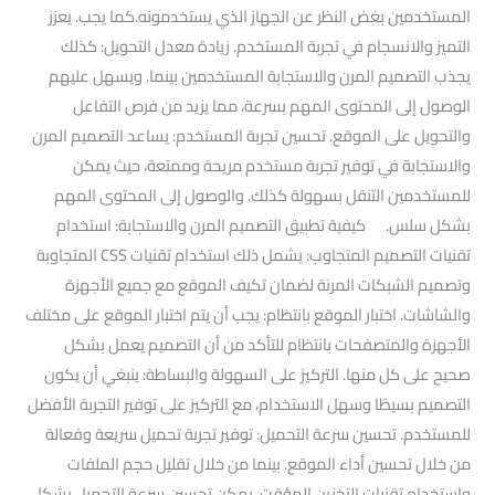
المستخدمين بغض النظر عن الجهاز الذي يستخدمونه.كما يجب. يعزز
التميز والانسجام في تجربة المستخدم. زيادة معدل التحويل: كذلك
يجذب التصميم المرن والاستجابة المستخدمين بينما. ويسهل عليهم
الوصول إلى المحتوى المهم بسرعة، مما يزيد من فرص التفاعل
والتحويل على الموقع. تحسين تجربة المستخدم: يساعد التصميم المرن
والاستجابة في توفير تجربة مستخدم مريحة وممتعة، حيث يمكن
للمستخدمين التنقل بسهولة كذلك. والوصول إلى المحتوى المهم
بشكل سلس. كيفية تطبيق التصميم المرن والاستجابة: استخدام
تقنيات التصميم المتجاوب: يشمل ذلك استخدام تقنيات CSS المتجاوبة
وتصميم الشبكات المرنة لضمان تكيف الموقع مع جميع الأجهزة
والشاشات. اختبار الموقع بانتظام: يجب أن يتم اختبار الموقع على مختلف
الأجهزة والمتصفحات بانتظام للتأكد من أن التصميم يعمل بشكل
صحيح على كل منها. التركيز على السهولة والبساطة: ينبغي أن يكون
التصميم بسيطًا وسهل الاستخدام، مع التركيز على توفير التجربة الأفضل
للمستخدم. تحسين سرعة التحميل: توفير تجربة تحميل سريعة وفعالة
من خلال تحسين أداء الموقع. بينما من خلال تقليل حجم الملفات
واستخدام تقنيات التخزين المؤقت، يمكن تحسين سرعة التحميل بشكل