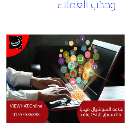
وجذب العملاء
علاقة
السوشيال
ميديا
بالتسويق
الإلكتروني