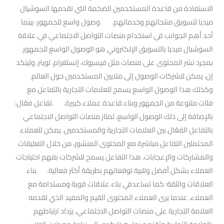
الاستفادة من قاعدة المستخدمين الضخمة التي تقدمها السوشيال
ميديا لتسويق منتجاتهم وخدماتهم. .وصول واسع للجمهور: بينما
أحد أهم الجوانب في استخدام منصات التواصل الاجتماعي في علاقة
السوشيال ميديا بالتسويق الإلكتروني هو الوصول الواسع للجمهور.
بمجرد نشر المحتوى على منصات مثل فيسبوك، إنستغرام، تويتر، ولينكد
إن، يمكن للشركات الوصول إلى ملايين المستخدمين حول العالم.
وكذلك هذا الوصول الواسع يسمح للعلامات التجارية بالتفاعل مع
فئات متنوعة من الجمهور وبناء قاعدة عملاء كبيرة. .تفاعل فعّال:
بالإضافة إلى ذلك الوصول الواسع، تمتاز منصات التواصل الاجتماعي
بالتفاعل الفعّال بين العلامات التجارية والمستخدمين. يمكن للعملاء
المحتملين التفاعل مباشرة مع المحتوى المنشور، من خلال التعليقات
والمشاركات والإعجابات. هذا التفاعل يسمح للشركات بفهم احتياجات
العملاء بشكل أفضل وتلبية توقعاتهم بطريقة أكثر فعالية. .بناء
العلاقات والثقة: كما تساعدفي بناء علاقات قوية ومستدامة مع
العملاء. عندما يرى العملاء المحتوى القيم والمفيد الذي تقدمه
العلامة التجارية على منصات التواصل الاجتماعي، يزداد ارتباطهم