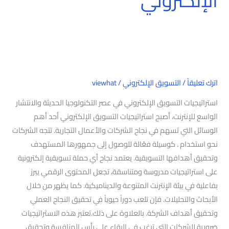
الإلكتروني
اترك تعليقاً
/
التسويق الإلكتروني
/
viewhat
استراتيجيات التسويق الإلكتروني في عصر التكنولوجيا الحديثة والانتشار
الواسع للإنترنت، أصبح استراتيجيات التسويق الإلكتروني أحد أهم
الوسائل التي تسهم في نجاح الشركات والأعمال التجارية. تتجه الشركات
نحو استخدام . كوسيلة فعّالة للوصول إلى جمهورها المستهدف
وتحقيق أهدافها التسويقية. يعتمد نجاح أي حملة تسويقية إلكترونية
على استراتيجيات مدروسة ومتناسقة، تجعل المحتوى الرقمي يبرز
بفاعلية في بيئة الإنترنت المتنوعة والديناميكية. كما يظهر من خلال
الأبحاث والتحليلات. فإن تلعب دوراً حيوياً في تحقيق النجاح العملي
وتحقيق أهداف الشركة. بالعلاوة على ذلك.تعتبر هذه الاستراتيجيات
ضرورية للشركات التي ترغب في البقاء على رأس المنافسة وتحقيق