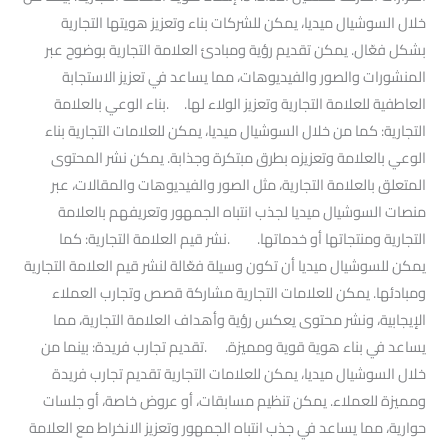
خلال السوشيال ميديا، يمكن للشركات بناء وتعزيز هويتها التجارية
بشكل فعّال. يمكن تقديم رؤية ومبادئ العلامة التجارية بوضوح عبر
المنشورات والصور والفيديوهات، مما يساعد في تعزيز الاستجابة
العاطفية للعلامة التجارية وتعزيز الولاء لها. .بناء الوعي بالعلامة
التجارية: كما من خلال السوشيال ميديا، يمكن للعلامات التجارية بناء
الوعي بالعلامة وتعزيزه بطرق مبتكرة وجذابة. يمكن نشر المحتوى
المتعلق بالعلامة التجارية، مثل الصور والفيديوهات والمقالات، عبر
منصات السوشيال ميديا لجذب انتباه الجمهور وتعريفهم بالعلامة
التجارية ومنتجاتها أو خدماتها. .نشر قيم العلامة التجارية: كما
يمكن للسوشيال ميديا أن تكون وسيلة فعّالة لنشر قيم العلامة التجارية
ومبادئها. يمكن للعلامات التجارية مشاركة قصص وتجارب العملاء
الإيجابية، ونشر محتوى يعكس رؤية وأهداف العلامة التجارية، مما
يساعد في بناء هوية قوية ومميزة. .تقديم تجارب فريدة: بينما من
خلال السوشيال ميديا، يمكن للعلامات التجارية تقديم تجارب فريدة
ومميزة للعملاء. يمكن تنظيم مسابقات، أو عروض خاصة، أو جلسات
حوارية، مما يساعد في جذب انتباه الجمهور وتعزيز الانخراط مع العلامة