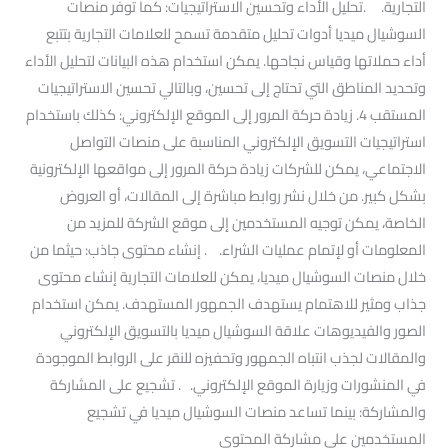
التجارية. .تحليل الأداء وتحسين الاستراتيجيات: كما توفر منصات
السوشيال ميديا أدوات تحليل متقدمة تسمح للعلامات التجارية بتتبع
أداء حملاتها وقياس نجاحها. يمكن استخدام هذه البيانات لتحليل الأداء
وتحديد المناطق التي تحتاج إلى تحسين، وبالتالي تحسين الاستراتيجيات
المستقب 4. زيادة حركة المرور إلى الموقع الإلكتروني: كذلك باستخدام
استراتيجيات التسويق الإلكتروني المناسبة على منصات التواصل
الاجتماعي، يمكن للشركات زيادة حركة المرور إلى مواقعها الإلكترونية
بشكل كبير. من خلال نشر روابط مباشرة إلى المقالات، أو العروض
الخاصة، يمكن توجيه المستخدمين إلى موقع الشركة للمزيد من
المعلومات أو لإتمام عمليات الشراء. . إنشاء محتوى جاذب: حيثما من
خلال منصات السوشيال ميديا، يمكن للعلامات التجارية إنشاء محتوى
جذاب ومثير للاهتمام يستهدف الجمهور المستهدف. يمكن استخدام
الصور والفيديوهات علاقة السوشيال ميديا بالتسويق الإلكتروني
والمقالات لجذب انتباه الجمهور وتحفيزه للنقر على الروابط الموجودة
في المنشورات وزيارة الموقع الإلكتروني. . تشجيع على المشاركة
والمشاركة: بينما تساعد منصات السوشيال ميديا في تشجيع
المستخدمين على مشاركة المحتوى