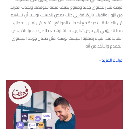
فرصة لنشر محتوى جديد ومتنوع يضيف قيمة لموقعه، ويجذب المزيد
من الزوار والقراء. بالإضافة إلى ذلك، يمكن للجيست بوست أن تساهم
في بناء علاقات جيدة مع أصحاب المواقع الأخرى في نفس المجال،
مما قد يؤدي إلى فرص تعاون مستقبلية. مع ذلك، يجب مراعاة بعض
النقاط عند القيام بعملية الجيست بوست، مثل ضمان جودة المحتوى
المُقدم والتأكد من أنه
قراءة المزيد »
تحسين
موقعك
الإلكتروني