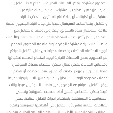
الجمهور ويشاركه. يمكن للعلامات التجارية استخدام هذا التفاعل
لتوليد المزيد من المحتوى المشارك، سواء كان ذلك عبارة عن
مشاركات، أو تعليقات، أو إعادة نشر للمحتوى. .جذب الانتباه
والتفاعل: بينما تساعد السوشيال ميديا على جذب انتباه الجمهور أهمية
علاقة السوشيال ميديا بالتسويق الإلكتروني وتحفيزه للتفاعل مع
المحتوى بشكل أكبر. يمكن استخدام التحديات والاستطلاعات والألعاب
والمسابقات لزيادة مشاركة الجمهور وتفاعله مع المحتوى المقدم.
.توجيه الاهتمام للمنتجات والخدمات: حيثما من خلال التفاعل المباشر
مع الجمهور، يمكن للعلامات التجارية توجيه اهتمام العملاء لمنتجاتها
وخدماتها الجديدة بشكل فعّال. يمكن استخدام منصات السوشيال
ميديا للإعلان عن عروض خاصة، أو إطلاق منتجات جديدة، أو تقديم
خدمات محدودة الوقت. .تحليل الأداء وتحسين الاستراتيجيات: حيثما
يوفر التفاعل المباشر مع الجمهور على منصات السوشيال ميديا بيانات
قيمة يمكن استخدامها لتحليل أداء الحملات التسويقية وتحسين
الاستراتيجيات المستقبلية. باستخدام أدوات التحليل المتاحة، يمكن
للعلامات التجارية قياس تأثير التفاعل على أهدافها التسويقية واتخاذ
القرارات اللازمة لتحسين الأداء. 3. إنشاء هوية العلامة التجارية: بينما من