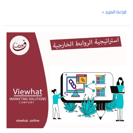
قراءة المزيد »
استراتيجية
الروابط
الخارجية