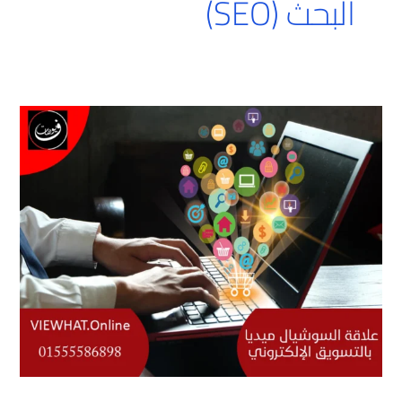
البحث (SEO)
علاقة
السوشيال
ميديا
بالتسويق
الإلكتروني