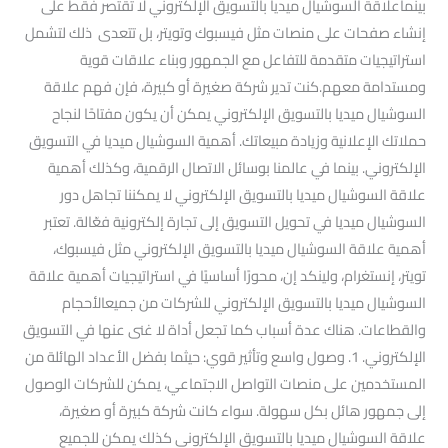
بينماعلاقة السوشيال ميديا بالتسويق الإلكتروني لا تقتصر فقط على
إنشاء صفحات على منصات مثل فيسبوك وتويتر، بل تتعدى ذلك لتشمل
استراتيجيات متقدمة للتفاعل مع الجمهور وبناء علاقات قوية
ومستدامة معهم.كنت تدير شركة صغيرة أو كبيرة، فإن فهم علاقة
السوشيال ميديا بالتسويق الإلكتروني يمكن أن يكون مفتاحًا لنجاح
حملاتك الإعلانية وزيادة مبيعاتك. أهمية السوشيال ميديا في التسويق
الإلكتروني. بينما في عالمنا بوسائل الاتصال الرقمية، وكذلك أهمية
علاقة السوشيال ميديا بالتسويق الإلكتروني لا يمكننا تجاهل دور
السوشيال ميديا في تحويل التسويق إلى تجارة إلكترونية فعّالة. تعتبر
أهمية علاقة السوشيال ميديا بالتسويق الإلكتروني مثل فيسبوك،
تويتر، إنستغرام، ولينكد إن، محورًا أساسيًا في استراتيجيات أهمية علاقة
السوشيال ميديا بالتسويق الإلكتروني للشركات من جميعالأحجام
والقطاعات. هناك عدة أسباب كما تجعل أداة لا غنى عنها في التسويق
الإلكتروني. 1. وصول واسع وتأثير قوي: حيثما بفضل الأعداد الهائلة من
المستخدمين على منصات التواصل الاجتماعي، يمكن للشركات الوصول
إلى جمهور هائل بكل سهولة. سواء كانت شركة كبيرة أو صغيرة،
علاقة السوشيال ميديا بالتسويق الإلكتروني كذلك يمكن للجميع