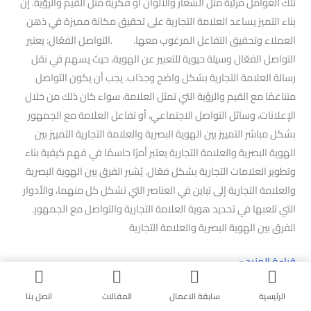
تلك العوامل مرئية مثل الشعار والألوان أو فكرية مثل القيم والرؤية. إن
بناء التميز يساعد العلامة التجارية على تحقيق مكانة مميزة في ذهن
العملاء وتحقيق التفاعل المرغوب معها. .التواصل الفعّال: يعتبر
التواصل الفعّال وسيلة حيوية للتعبير عن الهوية، حيث يسهم في نقل
رسالة العلامة التجارية بشكل واضح وجذاب. يجب أن يكون التواصل
متناغمًا مع القيم والرؤية التي تمثل العلامة، سواء كان ذلك من خلال
الإعلانات، وسائل التواصل الاجتماعي، أو تفاعل العلامة مع الجمهور
بشكل مباشر التمييز بين الهوية البصرية والعلامة التجارية التمييز بين
الهوية البصرية والعلامة التجارية يعتبر أمرًا حاسمًا في فهم كيفية بناء
وتطوير العلامات التجارية بشكل فعّال. يُشير الفرق بين الهوية البصرية
والعلامة التجارية إلى تباين في العناصر التي تشكل كل منهما، والأدوار
التي تلعبها في تحديد هوية العلامة التجارية والتواصل مع الجمهور.
الفرق بين الهوية البصرية والعلامة التجارية
قراءة المزيد »
الرئيسية
سابقة الاعمال
المقالات
اتصل بنا