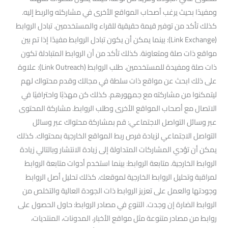
ومفيدًا بحيث يرغب أصحاب المواقع الأخرى في مشاركته والربط إليه.
كذلك تأكد من توفير قيمة حقيقية للقراء والمستخدمين. تبادل الروابط
(Link Exchange): بينما يمكن أن يكون تبادل الروابط مفيدًا إذا تم بين
مواقع ذات صلة ومتعاونة. كذلك تأكد من أن الروابط المتبادلة تكون
ذات صلة ومفيدة للمستخدمين. طلب الروابط (Link Outreach): علاوة
على ذلك ابحث عن مواقع ذات سلطة في مجالك وقدم محتواك لهم
ليتمكنوا من مشاركته مع جمهورهم. كذلك كن مهذبًا واحترافيًا في
الاتصال مع أصحاب المواقع الأخرى وطلب الروابط. مشاركة المحتوى
عبر وسائل التواصل الاجتماعي: قم بمشاركة محتواك عبر وسائل
التواصل الاجتماعي لزيادة فرص ربط المواقع الخارجية بمحتواك. كذلك
يمكن أن تؤدي المشاركات المتداولة إلى زيادة الانتشار وبالتالي زيادة
الروابط الخارجية. متابعة الروابط: بينما استخدم أدوات متابعة الروابط
لمراقبة وتحليل الروابط الخارجية لموقعك. كذلك تحليل أصل الروابط
وجودتها والعمل على تعزيز الروابط ذات الجودة العالية والتخلص من
الروابط الضارة إن وجدت. التنوع في مصادر الروابط: حاول الحصول على
روابط من مصادر متنوعة مثل مواقع الأخبار، المدونات، المنتديات،