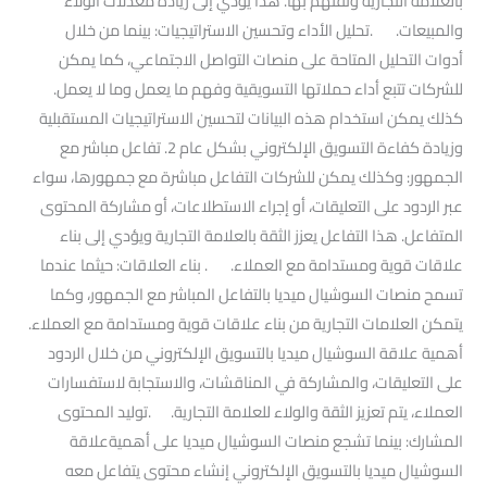
بالعلامة التجارية وثقتهم بها. هذا يؤدي إلى زيادة معدلات الولاء
والمبيعات. .تحليل الأداء وتحسين الاستراتيجيات: بينما من خلال
أدوات التحليل المتاحة على منصات التواصل الاجتماعي، كما يمكن
للشركات تتبع أداء حملاتها التسويقية وفهم ما يعمل وما لا يعمل.
كذلك يمكن استخدام هذه البيانات لتحسين الاستراتيجيات المستقبلية
وزيادة كفاءة التسويق الإلكتروني بشكل عام 2. تفاعل مباشر مع
الجمهور: وكذلك يمكن للشركات التفاعل مباشرة مع جمهورها، سواء
عبر الردود على التعليقات، أو إجراء الاستطلاعات، أو مشاركة المحتوى
المتفاعل. هذا التفاعل يعزز الثقة بالعلامة التجارية ويؤدي إلى بناء
علاقات قوية ومستدامة مع العملاء. . بناء العلاقات: حيثما عندما
تسمح منصات السوشيال ميديا بالتفاعل المباشر مع الجمهور، وكما
يتمكن العلامات التجارية من بناء علاقات قوية ومستدامة مع العملاء.
أهمية علاقة السوشيال ميديا بالتسويق الإلكتروني من خلال الردود
على التعليقات، والمشاركة في المناقشات، والاستجابة لاستفسارات
العملاء، يتم تعزيز الثقة والولاء للعلامة التجارية. .توليد المحتوى
المشارك: بينما تشجع منصات السوشيال ميديا على أهميةعلاقة
السوشيال ميديا بالتسويق الإلكتروني إنشاء محتوى يتفاعل معه