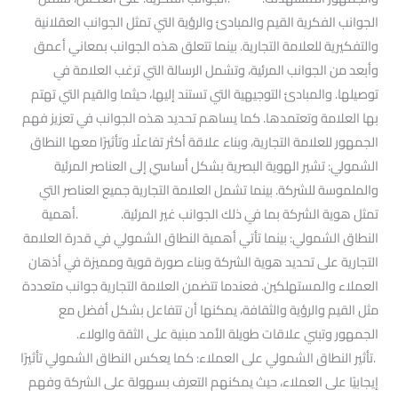
الجوانب الفكرية القيم والمبادئ والرؤية التي تمثل الجوانب العقلانية
والتفكيرية للعلامة التجارية. بينما تتعلق هذه الجوانب بمعاني أعمق
وأبعد من الجوانب المرئية، وتشمل الرسالة التي ترغب العلامة في
توصيلها. والمبادئ التوجيهية التي تستند إليها، حيثما والقيم التي تهتم
بها العلامة وتعتمدها. كما يساهم تحديد هذه الجوانب في تعزيز فهم
الجمهور للعلامة التجارية، وبناء علاقة أكثر تفاعلًا وتأثيرًا معها النطاق
الشمولي: تشير الهوية البصرية بشكل أساسي إلى العناصر المرئية
والملموسة للشركة. بينما تشمل العلامة التجارية جميع العناصر التي
تمثل هوية الشركة بما في ذلك الجوانب غير المرئية. .أهمية
النطاق الشمولي: بينما تأتي أهمية النطاق الشمولي في قدرة العلامة
التجارية على تحديد هوية الشركة وبناء صورة قوية ومميزة في أذهان
العملاء والمستهلكين. فعندما تتضمن العلامة التجارية جوانب متعددة
مثل القيم والرؤية والثقافة، يمكنها أن تتفاعل بشكل أفضل مع
الجمهور وتبني علاقات طويلة الأمد مبنية على الثقة والولاء.
.تأثير النطاق الشمولي على العملاء: كما يعكس النطاق الشمولي تأثيرًا
إيجابيًا على العملاء، حيث يمكنهم التعرف بسهولة على الشركة وفهم