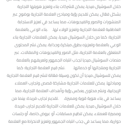
خلال السوشيال ميديا، يمكن للشركات بناء وتعزيز هويتها التجارية
بشكل فعّال. يمكن تقديم رؤية ومبادئ العلامة التجارية بوضوح عبر
المنشورات والصور والفيديوهات، مما يساعد في تعزيز الاستجابة
العاطفية للعلامة التجارية وتعزيز الولاء لها. .بناء الوعي بالعلامة
التجارية: كما من خلال السوشيال ميديا، يمكن للعلامات التجارية بناء
الوعي بالعلامة وتعزيزه بطرق مبتكرة وجذابة. يمكن نشر المحتوى
المتعلق بالعلامة التجارية، مثل الصور والفيديوهات والمقالات، عبر
منصات السوشيال ميديا لجذب انتباه الجمهور وتعريفهم بالعلامة
التجارية ومنتجاتها أو خدماتها. .نشر قيم العلامة التجارية: كما
يمكن للسوشيال ميديا أن تكون وسيلة فعّالة لنشر قيم العلامة التجارية
ومبادئها. يمكن للعلامات التجارية مشاركة قصص وتجارب العملاء
الإيجابية، ونشر محتوى يعكس رؤية وأهداف العلامة التجارية، مما
يساعد في بناء هوية قوية ومميزة. .تقديم تجارب فريدة: بينما من
خلال السوشيال ميديا، يمكن للعلامات التجارية تقديم تجارب فريدة
ومميزة للعملاء. يمكن تنظيم مسابقات، أو عروض خاصة، أو جلسات
حوارية، مما يساعد في جذب انتباه الجمهور وتعزيز الانخراط مع العلامة