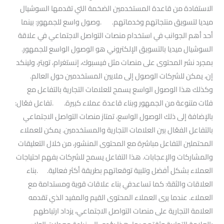
الاستفادة من قاعدة المستخدمين الضخمة التي تقدمها السوشيال
ميديا لتسويق منتجاتهم وخدماتهم. .وصول واسع للجمهور: بينما
أحد أهم الجوانب في استخدام منصات التواصل الاجتماعي في علاقة
السوشيال ميديا بالتسويق الإلكتروني هو الوصول الواسع للجمهور.
بمجرد نشر المحتوى على منصات مثل فيسبوك، إنستغرام، تويتر، ولينكد
إن، يمكن للشركات الوصول إلى ملايين المستخدمين حول العالم.
وكذلك هذا الوصول الواسع يسمح للعلامات التجارية بالتفاعل مع
فئات متنوعة من الجمهور وبناء قاعدة عملاء كبيرة. .تفاعل فعّال:
بالإضافة إلى ذلك الوصول الواسع، تمتاز منصات التواصل الاجتماعي
بالتفاعل الفعّال بين العلامات التجارية والمستخدمين. يمكن للعملاء
المحتملين التفاعل مباشرة مع المحتوى المنشور، من خلال التعليقات
والمشاركات والإعجابات. هذا التفاعل يسمح للشركات بفهم احتياجات
العملاء بشكل أفضل وتلبية توقعاتهم بطريقة أكثر فعالية. .بناء
العلاقات والثقة: كما تساعدفي بناء علاقات قوية ومستدامة مع
العملاء. عندما يرى العملاء المحتوى القيم والمفيد الذي تقدمه
العلامة التجارية على منصات التواصل الاجتماعي، يزداد ارتباطهم