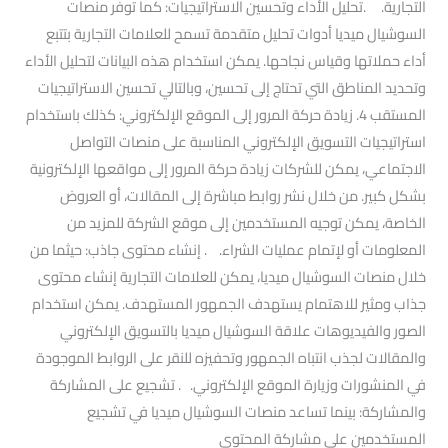
التجارية. .تحليل الأداء وتحسين الاستراتيجيات: كما توفر منصات
السوشيال ميديا أدوات تحليل متقدمة تسمح للعلامات التجارية بتتبع
أداء حملاتها وقياس نجاحها. يمكن استخدام هذه البيانات لتحليل الأداء
وتحديد المناطق التي تحتاج إلى تحسين، وبالتالي تحسين الاستراتيجيات
المستقب 4. زيادة حركة المرور إلى الموقع الإلكتروني: كذلك باستخدام
استراتيجيات التسويق الإلكتروني المناسبة على منصات التواصل
الاجتماعي، يمكن للشركات زيادة حركة المرور إلى مواقعها الإلكترونية
بشكل كبير. من خلال نشر روابط مباشرة إلى المقالات، أو العروض
الخاصة، يمكن توجيه المستخدمين إلى موقع الشركة للمزيد من
المعلومات أو لإتمام عمليات الشراء. . إنشاء محتوى جاذب: حيثما من
خلال منصات السوشيال ميديا، يمكن للعلامات التجارية إنشاء محتوى
جذاب ومثير للاهتمام يستهدف الجمهور المستهدف. يمكن استخدام
الصور والفيديوهات علاقة السوشيال ميديا بالتسويق الإلكتروني
والمقالات لجذب انتباه الجمهور وتحفيزه للنقر على الروابط الموجودة
في المنشورات وزيارة الموقع الإلكتروني. . تشجيع على المشاركة
والمشاركة: بينما تساعد منصات السوشيال ميديا في تشجيع
المستخدمين على مشاركة المحتوى