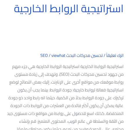
استراتيجية الروابط الخارجية
اترك تعليقاً
/
تحسين محركات البحث SEO
viewhat
/
استراتيجية الروابط الخارجية استراتيجية الروابط الخارجية هي جزء مهم
من جهود تحسين محركات البحث (SEO)، وتهدف إلى زيادة مستوى
روابط موقعك من مواقع أخرى على الإنترنت. إليك بعض النصائح لوضع
استراتيجية فعالة لروابط خارجية: جودة الروابط: بينما يجب أن يكون
تركيزك على جودة الروابط بدلاً من الكمية. حيثما انه رابط واحد ذو جودة
عالية يمكن أن يكون أكثر فائدة من العشرات من الروابط ذات الجودة
المنخفضة. كذلك اسع للحصول على روابط من مواقع ذات مستوى جيد
من الثقة والسلطة في عالم الويب. المحتوى المتميز: قم بإنشاء
محتوى عالي الجودة وفريد من نوعه، حيثما يكون محتواك ملهمًا