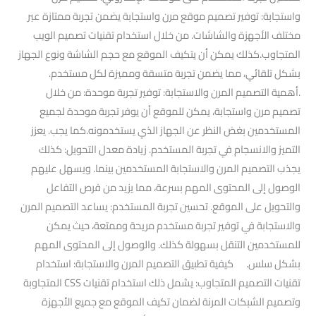
واستجابة: توفير تصميم موقع مرن واستجابة يضمن تجربة ممتازة عبر
مختلف الأجهزة والشاشات. من خلال استخدام تقنيات تصميم الويب
المتجاوب.كذلك يمكن أن يتكيف الموقع مع حجم الشاشة ونوع الجهاز
بشكل تلقائي، مما يضمن تجربة متسقة ومميزة لكل مستخدم.
.أهمية التصميم المرن والاستجابة: توفير تجربة موحدة: من خلال
تصميم مرن واستجابة، يمكن للموقع أن يوفر تجربة موحدة لجميع
المستخدمين بغض النظر عن الجهاز الذي يستخدمونه.كما يجب. يعزز
التميز والانسجام في تجربة المستخدم. زيادة معدل التحويل: كذلك
يجذب التصميم المرن والاستجابة المستخدمين بينما. ويسهل عليهم
الوصول إلى المحتوى المهم بسرعة، مما يزيد من فرص التفاعل
والتحويل على الموقع. تحسين تجربة المستخدم: يساعد التصميم المرن
والاستجابة في توفير تجربة مستخدم مريحة وممتعة، حيث يمكن
للمستخدمين التنقل بسهولة كذلك. والوصول إلى المحتوى المهم
بشكل سلس. كيفية تطبيق التصميم المرن والاستجابة: استخدام
تقنيات التصميم المتجاوب: يشمل ذلك استخدام تقنيات CSS المتجاوبة
وتصميم الشبكات المرنة لضمان تكيف الموقع مع جميع الأجهزة