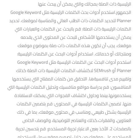
الرئيسية ذات الصلة بمجالك والتي يمكن أن يبحث عنها
الجمهور.استخدم أدوات بحث الكلمات الرئيسية مثل Google Keyword
Planner لتحديد الكلمات ذات الطلب العالي والمناسبة لموقعك. تحديد
الكلمات الرئيسية ذات الصلة: قم بالبحث عن الكلمات والعبارات التي
يمكن أن يستخدمها الأشخاص للبحث عن المحتوى الذي يقدمه
موقعك. يجب أن تكون هذه الكلمات ذات صلة بموضوع موقعك
ومنتجاتك أو خدماتك. استخدام أدوات البحث عن الكلمات الرئيسية:
استخدم أدوات البحث عن الكلمات الرئيسية مثل Google Keyword
Planner أو SEMrush لاكتشاف الكلمات الرئيسية ذات الصلة كذلك
وتقييم مدى تنافسيةها. التحقق من كلمات المفتاح التي يستخدمها
المنافسون: قم بدراسة مواقع منافسيك وتحليل الكلمات الرئيسية التي
يستخدمونها.بينما وحاول اكتشاف الفجوات التي يمكنك الاستفادة
منها. تضمين الكلمات الرئيسية في المحتوى: قم بتضمين الكلمات
الرئيسية بشكل طبيعي ومناسب في محتوى موقعك، بما في ذلك
العناوين، والفقرات.كذلك والعناصر التوضيحية، والوصف الخاص
بالصفحات 2. الأخذ بعين الاعتبار تجربة المستخدم: قم بتحسين تجربة
المستخدم على موقعك من خلال تصميم موقع سهل الاستخدام