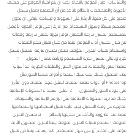
والشاشات. اختبار الموقع بانتظام: يجب أن يتم اختبار الموقع على مختلف
الأجهزة والمتصفحات بانتظام للتأكد من أن التصميم يعمل بشكل
صحيح على كل منها. التركيز على السهولة والبساطة: ينبغي أن يكون
التصميم بسيطًا وسهل الاستخدام، مع التركيز على توفير التجربة الأفضل
للمستخدم. تحسين سرعة التحميل: توفير تجربة تحميل سريعة وفعالة
من خلال تحسين أداء الموقع. بينما من خلال تقليل حجم الملفات
واستخدام تقنيات التخزين المؤقت، يمكن تحسين سرعة التحميل بشكل
كبير، وبالتالي تحسين تجربة المستخدم وزيادة معدل التحويل. 1.
ضغط الصور والملفات: قد تكون الصور والملفات الكبيرة أحد أسباب
بطء التحميل. كذلك يجب عليك استخدام أدوات ضغط الصور مثل
Photoshop أو أدوات ضغط الملفات لتقليل حجم الملفات دون التأثير
على جودة الصور والمحتوى. 2. تقليل استخدام المكونات الإضافية:
كذلك قد تزيد المكونات الإضافية مثل البرامج الإضافية والتطبيقات
الخارجية من وقت التحميل. يجب عليك تقليل استخدامها واستخدامها
فقط عند الضرورة، والتأكد من تحديثها بانتظام. 3. تحسين التخزين
المؤقت: استخدم تقنيات التخزين المؤقت بينما لتخزين المحتوى الثابت
مؤقتًا على الخادم أو على جهاز المستخدم. هذا يساعد بينما في تقليل