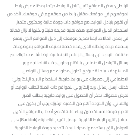
الرابطي: بعض المواقع تقبل تبادل الروابط، حيثما يمكنك عرض رابط
لموقعهم في موقعك مقابل رابط من موقعهم في موقعك. تأكد من
أن تقوم بتبادل الروابط مع مواقع ذات جودة عالية ومحتوى متميز.
استخدام الدليل المواقع: هذه تقنية قديمة قليلاً ولكنها لا تزال فعالة
في بعض الحالات. ايضا تقديم موقعك إلى دليل المواقع الذي يتمتع
بسمعة جيدة وكذلك الذى يقدم خدمة تصنيف المواقع بموضوعات
مختلفة. التواجد في وسائل الإعلام الاجتماعية: ايضا شارك محتواك عبر
وسائل التواصل الاجتماعي بانتظام وحاول جذب انتباه الجمهور
المستهدف. بينما قد يؤدي تداول محتواك عبر وسائل التواصل
الاجتماعي إلى حصولك على روابط خارجية. استخدام البريد الإلكتروني:
كذلك أرسل رسائل بريد إلكتروني للمواقع ذات الصلة لتطلب الروابط أو
لعرض محتواك. تذكر أن الحصول على روابط خارجية يتطلب الصبر
والتفاني، وأن الجودة أهم من الكمية. تركيزك يجب أن يكون على
تقديم قيمة للمستخدمين وبناء علاقات مع أصحاب المواقع الأخرى.
عوامل تقييم الروابط الخارجية عوامل تقييم الباك لينك (Backlink) هي
العوامل التي يستخدمها محرك البحث لتحديد جودة الروابط الخارجية