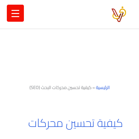
خطي
لى
لمحتوى
الرئيسية
»
كيفية تحسين محركات البحث (SEO)
كيفية تحسين محركات