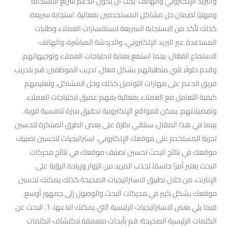
والبريد الإلكتروني والهاتف. يجب أن يكون الدعم سريع الاستجابة
ومهنيًا لضمان حل مشاكل المستخدمين بفعالية. استجابة سريعة:
كذلك تأكد من الاستجابة السريعة لاستفسارات العملاء وطلبات
المساعدة عبر البريد الإلكتروني، والدردشة المباشرة، والهاتف.
الاستماع الفعّال: بينما استمع بعناية لاحتياجات العملاء وتوجيهاتهم،
وقدم حلولًا تلبي متطلباتهم بشكل فعال. تدريب الموظفين: قم بتدريب
فريق الدعم على مهارات التواصل كذلك وحل المشاكل، وتعليمهم
كيفية التعامل مع العملاء بفعالية بفهم عميق لاحتياجات العملاء
وتفضيلاتهم، يمكن للمواقع الإلكترونية تحقيق ميزة تنافسية قوية.
بينما في هذا المقال، سنلقي نظرة على بعض الطرق المبتكرة لتحسين
تجربة المستخدم على موقعك الإلكتروني. استراتيجيات لتحسين تصنيف
موقعك في نتائج البحث تحسين تصنيف موقعك في نتائج محركات
البحث يعتبر أمرًا حاسمًا لجذب المزيد من الزوار وزيادة الرؤية على
الإنترنت. من خلال تطبيق الاستراتيجيات الصحيحة.كذلك يمكنك تحسين
موقعك بشكل كبير في محركات البحث والوصول إلى جمهور أوسع.
فيما يلي بعض الاستراتيجيات الرئيسية التي يمكنك اتباعها: 1. البحث عن
الكلمات الرئيسية الصحيحة: قم بأبحاث متعمقة لاكتشاف الكلمات