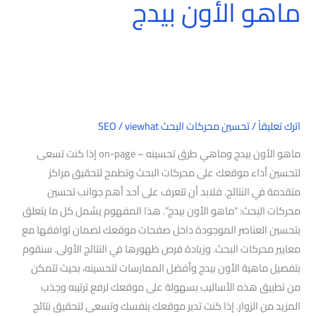
ماهو الأون بيدج
اترك تعليقاً
/
تحسين محركات البحث SEO
viewhat
/
ماهو الأون بيدج وماهي طرق تحسينه – on-page إذا كنت تسعى
لتحسين أداء موقعك على محركات البحث وتطمح لتحقيق مراكز
متقدمة في النتائج. فلابد أن تتعرف على أحد أهم جوانب تحسين
محركات البحث: “ماهو الأون بيدج”. هذا المفهوم يشمل كل ما يتعلق
بتحسين العناصر الموجودة داخل صفحات موقعك لضمان توافقها مع
معايير محركات البحث. وزيادة فرص ظهورها في النتائج الأولى. سنقوم
بتفصيل ماهية الأون بيدج وأفضل الممارسات لتحسينه، بحيث تتمكن
من تطبيق هذه الأساليب بسهولة على موقعك لرفع ترتيبه وجذب
المزيد من الزوار. إذا كنت تدير موقعك بنفسك وتسعى لتحقيق نتائج