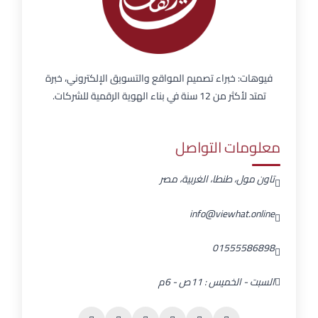
فيوهات: خبراء تصميم المواقع والتسويق الإلكتروني، خبرة
تمتد لأكثر من 12 سنة في بناء الهوية الرقمية للشركات.
معلومات التواصل
تاون مول، طنطا، الغربية، مصر
info@viewhat.online
01555586898
السبت - الخميس : 11ص - 6م