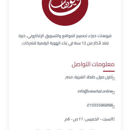
فيوهات: خبراء تصميم المواقع والتسويق الإلكتروني، خبرة
تمتد لأكثر من 12 سنة في بناء الهوية الرقمية للشركات.
معلومات التواصل
تاون مول، طنطا، الغربية، مصر
info@viewhat.online
01555586898
السبت - الخميس : 11ص - 6م