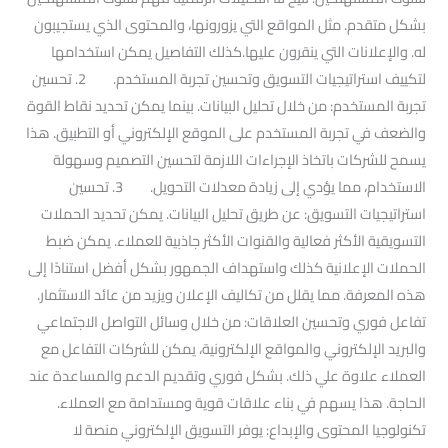
بشكل متقدم. مثل المواقع التي يزورونها، والمحتوى الذي يستجيبون
له. والإعلانات التي ينقرون عليها.كذلك التفاصيل يمكن استخدامها
لتكييف استراتيجيات التسويق وتحسين تجربة المستخدم. 2. تحسين
تجربة المستخدم: من خلال تحليل البيانات. بينما يمكن تحديد نقاط القوة
والضعف في تجربة المستخدم على الموقع الإلكتروني أو التطبيق. هذا
يسمح للشركات باتخاذ الإجراءات اللازمة لتحسين التصميم وسهولة
الاستخدام، مما يؤدي إلى زيادة معدلات التحويل. 3. تحسين
استراتيجيات التسويق: عن طريق تحليل البيانات. يمكن تحديد الحملات
التسويقية الأكثر فعالية والقنوات الأكثر جاذبية للعملاء. يمكن ضبط
الحملات الإعلانية كذلك واستهداف الجمهور بشكل أفضل استنادًا إلى
هذه المعرفة. مما يقلل من تكاليف الإعلان ويزيد من عائد الاستثمار.
تفاعل فوري وتحسين العلاقات: من خلال وسائل التواصل الاجتماعي
والبريد الإلكتروني والمواقع الإلكترونية، يمكن للشركات التفاعل مع
العملاء علاوة علي ذلك. بشكل فوري وتقديم الدعم والمساعدة عند
الحاجة. هذا يسهم في بناء علاقات قوية ومستدامة مع العملاء.
تكنولوجيا المحتوى والإبداع: يوفر التسويق الإلكتروني منصة لا