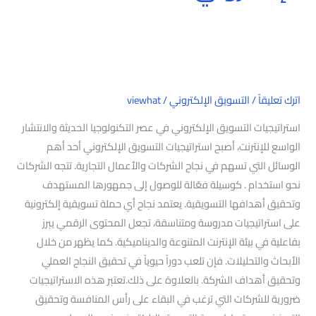
اترك تعليقاً
/
التسويق الإلكتروني
/
viewhat
استراتيجيات التسويق الإلكتروني في عصر التكنولوجيا الحديثة والانتشار
الواسع للإنترنت، أصبح استراتيجيات التسويق الإلكتروني أحد أهم
الوسائل التي تسهم في نجاح الشركات والأعمال التجارية. تتجه الشركات
نحو استخدام . كوسيلة فعّالة للوصول إلى جمهورها المستهدف
وتحقيق أهدافها التسويقية. يعتمد نجاح أي حملة تسويقية إلكترونية
على استراتيجيات مدروسة ومتناسقة، تجعل المحتوى الرقمي يبرز
بفاعلية في بيئة الإنترنت المتنوعة والديناميكية. كما يظهر من خلال
الأبحاث والتحليلات. فإن تلعب دوراً حيوياً في تحقيق النجاح العملي
وتحقيق أهداف الشركة. بالعلاوة على ذلك.تعتبر هذه الاستراتيجيات
ضرورية للشركات التي ترغب في البقاء على رأس المنافسة وتحقيق