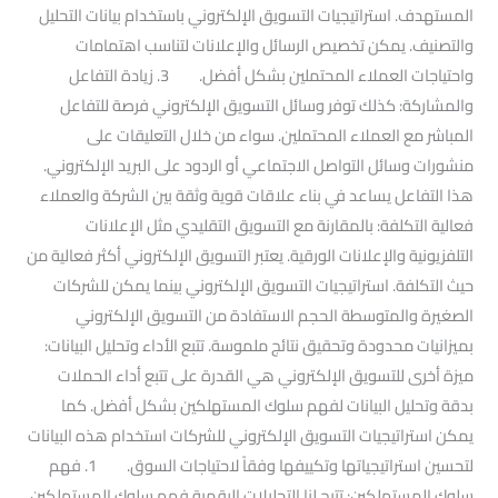
المستهدف. استراتيجيات التسويق الإلكتروني باستخدام بيانات التحليل
والتصنيف. يمكن تخصيص الرسائل والإعلانات لتناسب اهتمامات
واحتياجات العملاء المحتملين بشكل أفضل. 3. زيادة التفاعل
والمشاركة: كذلك توفر وسائل التسويق الإلكتروني فرصة للتفاعل
المباشر مع العملاء المحتملين. سواء من خلال التعليقات على
منشورات وسائل التواصل الاجتماعي أو الردود على البريد الإلكتروني.
هذا التفاعل يساعد في بناء علاقات قوية وثقة بين الشركة والعملاء
فعالية التكلفة: بالمقارنة مع التسويق التقليدي مثل الإعلانات
التلفزيونية والإعلانات الورقية. يعتبر التسويق الإلكتروني أكثر فعالية من
حيث التكلفة. استراتيجيات التسويق الإلكتروني بينما يمكن للشركات
الصغيرة والمتوسطة الحجم الاستفادة من التسويق الإلكتروني
بميزانيات محدودة وتحقيق نتائج ملموسة. تتبع الأداء وتحليل البيانات:
ميزة أخرى للتسويق الإلكتروني هي القدرة على تتبع أداء الحملات
بدقة وتحليل البيانات لفهم سلوك المستهلكين بشكل أفضل. كما
يمكن استراتيجيات التسويق الإلكتروني للشركات استخدام هذه البيانات
لتحسين استراتيجياتها وتكييفها وفقاً لاحتياجات السوق. 1. فهم
سلوك المستهلكين: تتيح لنا التحليلات الرقمية فهم سلوك المستهلكين