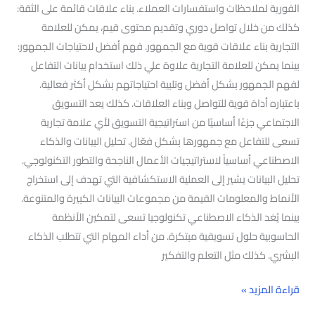
الفورية لملاحظات واستفسارات العملاء. بناء علاقات قائمة على الثقة:
كذلك من خلال تواصل دوري وتقديم محتوى قيم، يمكن للعلامة
التجارية بناء علاقات قوية مع الجمهور. فهم أفضل لاحتياجات الجمهور:
بينما يمكن للعلامة التجارية علاوة علي ذلك استخدام بيانات التفاعل
لفهم الجمهور بشكل أفضل وتلبية احتياجاتهم بشكل أكثر فعالية.
باعتباره أداة قوية للتواصل وبناء العلاقات. كذلك يعد التسويق
الاجتماعي جزءًا أساسيًا من استراتيجية التسويق لأي علامة تجارية
تسعى للتفاعل مع جمهورها بشكل فعّال. تحليل البيانات والذكاء
الاصطناعي أساسياً لاستراتيجيات الأعمال الناجحة والتطور التكنولوجي.
تحليل البيانات يشير إلى العملية الاستكشافية التي تهدف إلى استخراج
الأنماط والمعلومات القيمة من مجموعات البيانات الكبيرة والمتنوعة.
بينما يُعَد الذكاء الاصطناعي تكنولوجيا تسعى لتمكين الأنظمة
الحاسوبية حلول تسويقية مبتكرة. من أداء المهام التي تتطلب الذكاء
البشري. كذلك مثل التعلم والتفكير
قراءة المزيد »