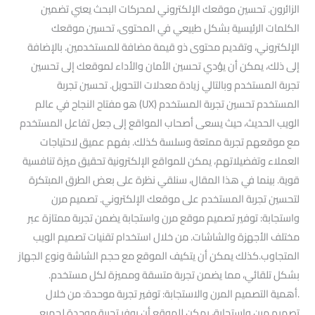
الزائرون. تحسين موقعك الإلكتروني لمحركات البحث يعني تضمين
الكلمات الرئيسية بشكل طبيعي في المحتوى، تحسين موقعك
الإلكتروني، وتقديم محتوى ذو قيمة مضافة للمستخدمين. بالإضافة
إلى ذلك، يمكن أن يؤدي تحسين الأمان والأداء لموقعك إلى تحسين
تجربة المستخدم وبالتالي زيادة معدلات التحويل. تحسين تجربة
المستخدم تحسين تجربة المستخدم (UX) هو مفتاح النجاح في عالم
الويب الحديث، حيث يسعى أصحاب المواقع إلى جعل تفاعل المستخدم
مع موقعهم تجربة ممتعة وسلسة كذلك. بفهم عميق لاحتياجات
العملاء وتفضيلاتهم، يمكن للمواقع الإلكترونية تحقيق ميزة تنافسية
قوية. بينما في هذا المقال، سنلقي نظرة على بعض الطرق المبتكرة
لتحسين تجربة المستخدم على موقعك الإلكتروني. تصميم مرن
واستجابة: توفير تصميم موقع مرن واستجابة يضمن تجربة ممتازة عبر
مختلف الأجهزة والشاشات. من خلال استخدام تقنيات تصميم الويب
المتجاوب.كذلك يمكن أن يتكيف الموقع مع حجم الشاشة ونوع الجهاز
بشكل تلقائي، مما يضمن تجربة متسقة ومميزة لكل مستخدم.
.أهمية التصميم المرن والاستجابة: توفير تجربة موحدة: من خلال
تصميم مرن واستجابة، يمكن للموقع أن يوفر تجربة موحدة لجميع