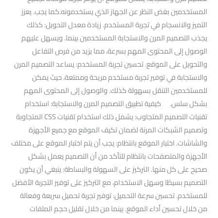
المستخدمين بغض النظر عن الجهاز الذي يستخدمونه.كما يجب. يعزز
التميز والانسجام في تجربة المستخدم. زيادة معدل التحويل: كذلك
يجذب التصميم المرن والاستجابة المستخدمين بينما. ويسهل عليهم
الوصول إلى المحتوى المهم بسرعة، مما يزيد من فرص التفاعل
والتحويل على الموقع. تحسين تجربة المستخدم: يساعد التصميم المرن
والاستجابة في توفير تجربة مستخدم مريحة وممتعة، حيث يمكن
للمستخدمين التنقل بسهولة كذلك. والوصول إلى المحتوى المهم
بشكل سلس. كيفية تطبيق التصميم المرن والاستجابة: استخدام
تقنيات التصميم المتجاوب: يشمل ذلك استخدام تقنيات CSS المتجاوبة
وتصميم الشبكات المرنة لضمان تكيف الموقع مع جميع الأجهزة
والشاشات. اختبار الموقع بانتظام: يجب أن يتم اختبار الموقع على مختلف
الأجهزة والمتصفحات بانتظام للتأكد من أن التصميم يعمل بشكل
صحيح على كل منها. التركيز على السهولة والبساطة: ينبغي أن يكون
التصميم بسيطًا وسهل الاستخدام، مع التركيز على توفير التجربة الأفضل
للمستخدم. تحسين سرعة التحميل: توفير تجربة تحميل سريعة وفعالة
من خلال تحسين أداء الموقع. بينما من خلال تقليل حجم الملفات