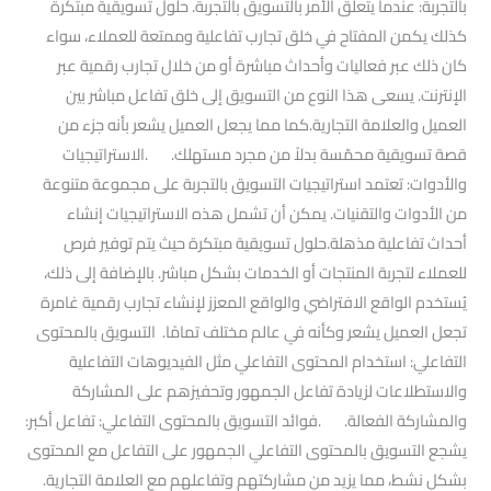
بالتجربة: عندما يتعلق الأمر بالتسويق بالتجربة. حلول تسويقية مبتكرة
كذلك يكمن المفتاح في خلق تجارب تفاعلية وممتعة للعملاء، سواء
كان ذلك عبر فعاليات وأحداث مباشرة أو من خلال تجارب رقمية عبر
الإنترنت. يسعى هذا النوع من التسويق إلى خلق تفاعل مباشر بين
العميل والعلامة التجارية.كما مما يجعل العميل يشعر بأنه جزء من
قصة تسويقية محمّسة بدلاً من مجرد مستهلك. .الاستراتيجيات
والأدوات: تعتمد استراتيجيات التسويق بالتجربة على مجموعة متنوعة
من الأدوات والتقنيات. يمكن أن تشمل هذه الاستراتيجيات إنشاء
أحداث تفاعلية مذهلة.حلول تسويقية مبتكرة حيث يتم توفير فرص
للعملاء لتجربة المنتجات أو الخدمات بشكل مباشر. بالإضافة إلى ذلك،
يُستخدم الواقع الافتراضي والواقع المعزز لإنشاء تجارب رقمية غامرة
تجعل العميل يشعر وكأنه في عالم مختلف تمامًا. التسويق بالمحتوى
التفاعلي: استخدام المحتوى التفاعلي مثل الفيديوهات التفاعلية
والاستطلاعات لزيادة تفاعل الجمهور وتحفيزهم على المشاركة
والمشاركة الفعالة. .فوائد التسويق بالمحتوى التفاعلي: تفاعل أكبر:
يشجع التسويق بالمحتوى التفاعلي الجمهور على التفاعل مع المحتوى
بشكل نشط، مما يزيد من مشاركتهم وتفاعلهم مع العلامة التجارية.