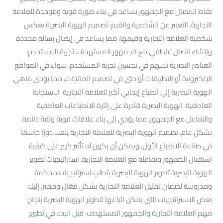
نقاط الاتصال مع الجمهور يساعد في بناء صورة قوية وموحدة للعلامة
التجارية. التعبير عن الشخصية والقيم: تصميم الهوية البصرية يعكس
شخصية العلامة التجارية وقيمها، مما يساعد في إيصال رسالة محددة
وإنشاء اتصال عاطفي مع الجمهور المستهدف. تجربة المستخدم:
العناصر البصرية تسهم في تحسين تجربة المستخدم، سواء في المواقع
الإلكترونية أو التطبيقات أو حتى في تصميم المنتجات، مما يؤدي ماهي
الهوية البصرية إلى انطباع إيجابي أكبر للعلامة التجارية. الاستجابة
العاطفية: الهوية البصرية قادرة على إثارة الانطباعات العاطفية
والتفاعل مع الجمهور، مما يؤدي إلى بناء علاقات قوية وثقة دائمة.
بشكل عام، تصميم الهوية البصرية للعلامة التجارية يلعب دورًا حاسمًا
في صناعة الانطباع الأول، ويمكن أن يكون له تأثير كبير على كيفية
استقبال الجمهور وتفاعله مع العلامة التجارية. استراتيجيات تطوير
الهوية البصرية تطوير الهوية البصرية يتطلب استراتيجيات محكمة
ومدروسة لضمان تمثيل العلامة التجارية بشكل فعّال ومميز. إليك
بعض الاستراتيجيات التي يمكن اتباعها لتطوير الهوية البصرية بنجاح:
فهم العلامة التجارية والجمهور المستهدف: قبل البدء في تطوير