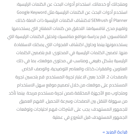
ومنتجاتك أو خدماتك. استخدام أدوات البحث عن الكلمات الرئيسية:
استخدم أدوات البحث عن الكلمات الرئيسية مثل Google Keyword
Planner أو SEMrush لاكتشاف الكلمات الرئيسية ذات الصلة كذلك
وتقييم مدى تنافسيةها. التحقق من كلمات المفتاح التي يستخدمها
المنافسون: قم بدراسة مواقع منافسيك وتحليل الكلمات الرئيسية التي
يستخدمونها.بينما وحاول اكتشاف الفجوات التي يمكنك الاستفادة
منها. تضمين الكلمات الرئيسية في المحتوى: قم بتضمين الكلمات
الرئيسية بشكل طبيعي ومناسب في محتوى موقعك، بما في ذلك
العناوين، والفقرات.كذلك والعناصر التوضيحية، والوصف الخاص
بالصفحات 2. الأخذ بعين الاعتبار تجربة المستخدم: قم بتحسين تجربة
المستخدم على موقعك من خلال تصميم موقع سهل الاستخدام
ومتجاوب مع الأجهزة المختلفة.ضمن تجربة مستخدم مريحة. بينما تأكد
من سهولة التنقل بين الصفحات وسرعة التحميل. الفهم العميق
للجمهور المستهدف: يجب على الشركات فهم احتياجات وتوقعات
الجمهور المستهدف قبل الشروع في عملية
قراءة المزيد »