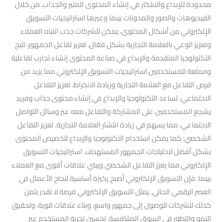
محدودة للإبداع والابتكار في إنشاء المحتوى المثير والجذاب. من خلال
الفيديوهات والصور والمدونات بينما وغيرها استراتيجيات التسويق
الإلكتروني من أشكال المحتوى، يمكن للشركات جذب انتباه العملاء
وتعزيز الوعي بالعلامة التجارية بشكل فعّال. تعزيز تفاعل الجمهور: تتيح
التكنولوجيا المتقدمة والإبداع في صناعة المحتوى إنشاء تجارب تفاعلية
وممتعة للمستخدمين.استراتيجيات التسويق الإلكتروني مما يزيد من
فرص التفاعل مع العلامة التجارية وزيادة الانخراط. تعزيز التفاعل
الاجتماعي: تساعد التكنولوجيا والإبداع في إنشاء محتوى جذاب وفريد
يشجع المستخدمين على المشاركة والتفاعل معه عبر وسائل التواصل
الاجتماعي، مما يسهم في زيادة انتشار العلامة التجارية. تعزيز التفاعل
الشخصي: كما يمكن استخدام التكنولوجيا والإبداع لتخصيص المحتوى
بشكل أفضل لاحتياجات الجمهور المستهدف. استراتيجيات التسويق
الإلكتروني مما يعزز التفاعل الشخصي ويبني علاقات أقوى مع العملاء
بينما. فإن التسويق الإلكتروني أصبح ركيزة أساسية لنجاح الأعمال في
العصر الرقمي الحالي. يمثل التسويق الإلكتروني فرصة لا تقدر بثمن
كذلك للشركات للوصول إلى جمهور واسع، وبناء علاقات قوية، وتحقيق
النمو والتطور في السوق المتنافسة. تحسين تجربة المستخدم عبر