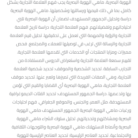
الهوية البصرية. ماهي الهوية البصرية يجب فهم العلامة التجارية بشكل
كامل، بما في ذلك قيمها ورسالتها وشخصيتها. ماهي الهوية البصرية
دراسة وتحليل الجمهور المستهدف لضمان أن الهوية البصرية تلبي
احتياجاتهم وتفضيلاتهم. فهم العلامة التجارية: دراسة تاريخ العلامة
التجارية والرؤية والمهمة التي تعمل على تحقيقها. تحليل قيم العلامة
التجارية والرسالة التي ترغب في توصيلها للعملاء والمجتمع. فحص
مميزات ومزايا المنتجات أو الخدمات التي تقدمها العلامة التجارية.
تقييم سمعة العلامة التجارية واستعراض الدروس المستفادة من
التجارب السابقة. تحديد الشخصية والموقف: تحديد شخصية العلامة
التجارية، وهي الصفات الفريدة التي تميزها وتعبر عنها. تحديد موقف
العلامة التجارية، ماهي الهوية البصرية أي القضايا والقيم التي تؤمن
بها وتدعمها. دراسة الجمهور المستهدف: تحديد الفئات الديموغرافية
المستهدفة، مثل العمر، والجنس، والموقع الجغرافي. فهم احتياجات
ورغبات ماهي الهوية البصرية الجمهور المستهدف ماهي الهوية
البصرية ومشاكلهم وتحدياتهم. تحليل سلوك الشراء ماهي الهوية
البصرية وأنماط الاستهلاك ماهي الهوية البصرية والتوجهات الثقافية
والاجتماعية. تحديد العناصر الرئيسية: تحديد العناصر الرئيسية للهوية