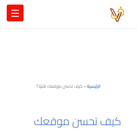
خطي
لى
لمحتوى
الرئيسية
»
كيف تحسن موقعك تقنيًا؟
كيف تحسن موقعك