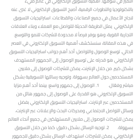
التميز في سوقها. اهمية التسويق الإلكتروني في عالم مليء
بالتكنولوجيا والتطورات الرقمية، أصبح التسويق الإلكتروني لا غنى عنه
لنجاح الأعمال في جميع الصناعات والقطاعات. استراتيجيات التسويق
الإلكتروني يمثل الطريقة الحديثة للتواصل مع العملاء وبناء العلاقات
التجارية القوية، وهو يوفر فرصاً لا محدودة للشركات للنمو والتوسع.
في هذه المقالة، سنستكشف أهمية التسويق الإلكتروني في العصر
الحالي. توسع الوصول والتواصل: أحد أهم جوانب استراتيجيات التسويق
الإلكتروني هو قدرته على توسيع الوصول إلى الجمهور المستهدف
بشكل كبير. من خلال الإنترنت، يمكن للشركات الوصول إلى ملايين
المستخدمين حول العالم بسهولة. وتوجيه رسائلها التسويقية بشكل
مباشر وفعّال. 1. الوصول إلى جمهور واسع: بينما أحد أهم مزايا
التسويق الإلكتروني هو القدرة على الوصول إلى جمهور هائل من
المستخدمين عبر الإنترنت. استراتيجيات التسويق الإلكتروني بفضل
وسائل التواصل الاجتماعي ومحركات البحث والإعلانات عبر الإنترنت،
يمكن للشركات الوصول إلى ملايين المستهلكين في جميع أنحاء العالم
بسهولة. 2. توجيه الرسائل بشكل دقيق: كما من خلال التسويق
الإلكتروني. يمكن للشركات استهداف الرسائل بشكل دقيق للجمهور