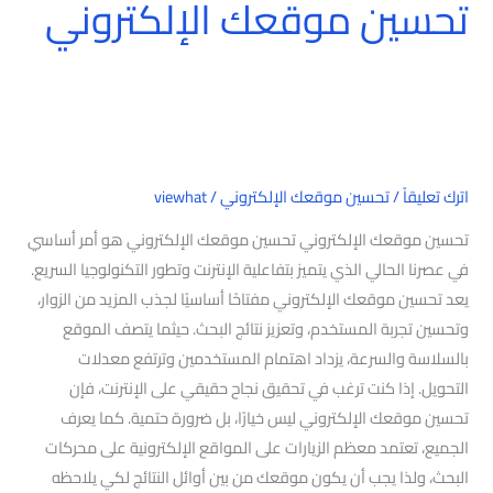
تحسين موقعك الإلكتروني
اترك تعليقاً
/
تحسين موقعك الإلكتروني
/
viewhat
تحسين موقعك الإلكتروني تحسين موقعك الإلكتروني هو أمر أساسي
في عصرنا الحالي الذي يتميز بتفاعلية الإنترنت وتطور التكنولوجيا السريع.
يعد تحسين موقعك الإلكتروني مفتاحًا أساسيًا لجذب المزيد من الزوار،
وتحسين تجربة المستخدم، وتعزيز نتائج البحث. حيثما يتصف الموقع
بالسلاسة والسرعة، يزداد اهتمام المستخدمين وترتفع معدلات
التحويل. إذا كنت ترغب في تحقيق نجاح حقيقي على الإنترنت، فإن
تحسين موقعك الإلكتروني ليس خيارًا، بل ضرورة حتمية. كما يعرف
الجميع، تعتمد معظم الزيارات على المواقع الإلكترونية على محركات
البحث، ولذا يجب أن يكون موقعك من بين أوائل النتائج لكي يلاحظه