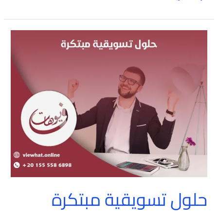
حلول
تسويقية
مبتكرة
حلول تسويقية مبتكرة