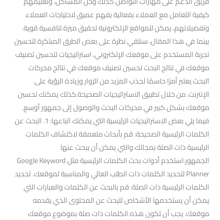
فريق الدعم على مهارات التواصل كذلك وحل المشاكل، وتعليمهم
كيفية التعامل مع العملاء بفعالية بفهم عميق لاحتياجات العملاء
وتفضيلاتهم، يمكن للمواقع الإلكترونية تحقيق ميزة تنافسية قوية.
بينما في هذا المقال، سنلقي نظرة على بعض الطرق المبتكرة لتحسين
تجربة المستخدم على موقعك الإلكتروني. استراتيجيات لتحسين تصنيف
موقعك في نتائج البحث تحسين تصنيف موقعك في نتائج محركات
البحث يعتبر أمرًا حاسمًا لجذب المزيد من الزوار وزيادة الرؤية على
الإنترنت. من خلال تطبيق الاستراتيجيات الصحيحة.كذلك يمكنك تحسين
موقعك بشكل كبير في محركات البحث والوصول إلى جمهور أوسع.
فيما يلي بعض الاستراتيجيات الرئيسية التي يمكنك اتباعها: 1. البحث عن
الكلمات الرئيسية الصحيحة: قم بأبحاث متعمقة لاكتشاف الكلمات
الرئيسية ذات الصلة بمجالك والتي يمكن أن يبحث عنها
الجمهور.استخدم أدوات بحث الكلمات الرئيسية مثل Google Keyword
Planner لتحديد الكلمات ذات الطلب العالي والمناسبة لموقعك. تحديد
الكلمات الرئيسية ذات الصلة: قم بالبحث عن الكلمات والعبارات التي
يمكن أن يستخدمها الأشخاص للبحث عن المحتوى الذي يقدمه
موقعك. يجب أن تكون هذه الكلمات ذات صلة بموضوع موقعك