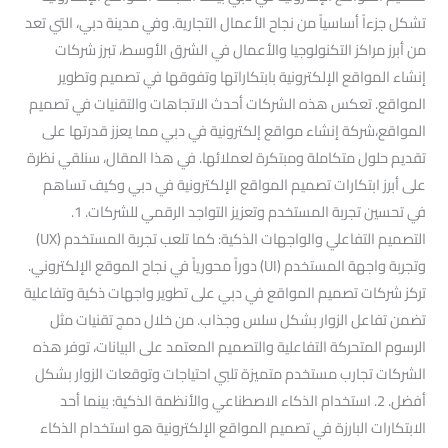
تشكل جزءاً أساسياً من نجاح الأعمال التجارية. وفي مدينة دبي، التي تعد
من أبرز مراكز التكنولوجيا والأعمال في الشرق الأوسط، تبرز شركات
إنشاء المواقع الإلكترونية بابتكاراتها وتفوقها في تصميم وتطوير
المواقع. تعكس هذه الشركات أحدث الاتجاهات والتقنيات في تصميم
المواقع،شركة إنشاء مواقع إلكترونية في دبي مما يعزز قدرتها على
تقديم حلول متكاملة ومبتكرة لعملائها. في هذا المقال، سنلقي نظرة
على أبرز ابتكارات تصميم المواقع الإلكترونية في دبي وكيف تساهم
في تحسين تجربة المستخدم وتعزيز التواجد الرقمي للشركات. 1.
التصميم التفاعلي والواجهات الذكية: كما تلعب تجربة المستخدم (UX)
وتجربة واجهة المستخدم (UI) دوراً محورياً في نجاح الموقع الإلكتروني.
تركز شركات تصميم المواقع في دبي على تطوير واجهات ذكية وتفاعلية
تضمن تفاعل الزوار بشكل سلس وجذاب. من خلال دمج تقنيات مثل
الرسوم المتحركة التفاعلية والتصميم المعتمد على البيانات، توفر هذه
الشركات تجارب مستخدم متميزة تلبي احتياجات وتوقعات الزوار بشكل
أفضل. 2. استخدام الذكاء الاصطناعي والأنظمة الذكية: بينما أحد
الابتكارات البارزة في تصميم المواقع الإلكترونية هو استخدام الذكاء