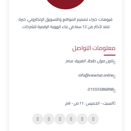
فيوهات: خبراء تصميم المواقع والتسويق الإلكتروني، خبرة
تمتد لأكثر من 12 سنة في بناء الهوية الرقمية للشركات.
معلومات التواصل
تاون مول، طنطا، الغربية، مصر
info@viewhat.online
01555586898
السبت - الخميس : 11ص - 6م