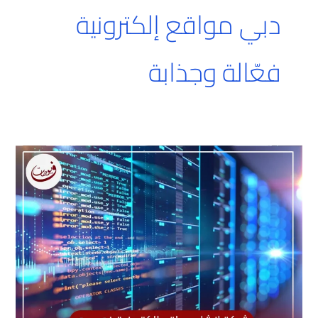
دبي مواقع إلكترونية
فعّالة وجذابة
شركة
إنشاء
مواقع
إلكترونية
في
دبي