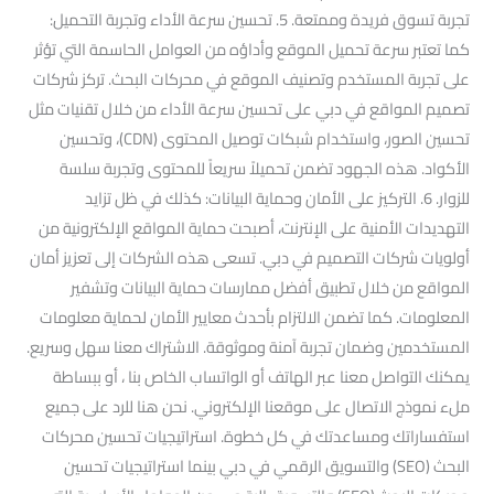
تجربة تسوق فريدة وممتعة. 5. تحسين سرعة الأداء وتجربة التحميل:
كما تعتبر سرعة تحميل الموقع وأداؤه من العوامل الحاسمة التي تؤثر
على تجربة المستخدم وتصنيف الموقع في محركات البحث. تركز شركات
تصميم المواقع في دبي على تحسين سرعة الأداء من خلال تقنيات مثل
تحسين الصور، واستخدام شبكات توصيل المحتوى (CDN)، وتحسين
الأكواد. هذه الجهود تضمن تحميلاً سريعاً للمحتوى وتجربة سلسة
للزوار. 6. التركيز على الأمان وحماية البيانات: كذلك في ظل تزايد
التهديدات الأمنية على الإنترنت، أصبحت حماية المواقع الإلكترونية من
أولويات شركات التصميم في دبي. تسعى هذه الشركات إلى تعزيز أمان
المواقع من خلال تطبيق أفضل ممارسات حماية البيانات وتشفير
المعلومات. كما تضمن الالتزام بأحدث معايير الأمان لحماية معلومات
المستخدمين وضمان تجربة آمنة وموثوقة. الاشتراك معنا سهل وسريع.
يمكنك التواصل معنا عبر الهاتف أو الواتساب الخاص بنا ، أو ببساطة
ملء نموذج الاتصال على موقعنا الإلكتروني. نحن هنا للرد على جميع
استفساراتك ومساعدتك في كل خطوة. استراتيجيات تحسين محركات
البحث (SEO) والتسويق الرقمي في دبي بينما استراتيجيات تحسين