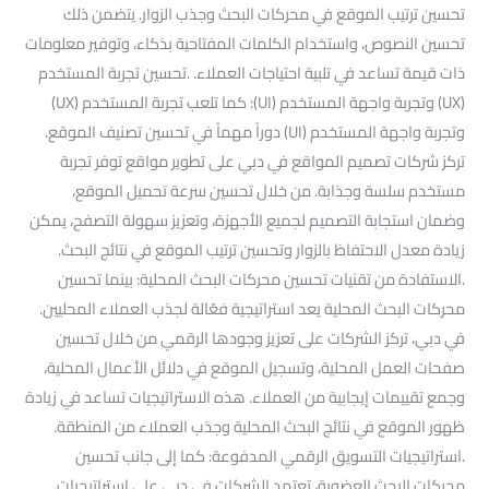
تحسين ترتيب الموقع في محركات البحث وجذب الزوار. يتضمن ذلك
تحسين النصوص، واستخدام الكلمات المفتاحية بذكاء، وتوفير معلومات
ذات قيمة تساعد في تلبية احتياجات العملاء. .تحسين تجربة المستخدم
(UX) وتجربة واجهة المستخدم (UI): كما تلعب تجربة المستخدم (UX)
وتجربة واجهة المستخدم (UI) دوراً مهماً في تحسين تصنيف الموقع.
تركز شركات تصميم المواقع في دبي على تطوير مواقع توفر تجربة
مستخدم سلسة وجذابة. من خلال تحسين سرعة تحميل الموقع،
وضمان استجابة التصميم لجميع الأجهزة، وتعزيز سهولة التصفح، يمكن
زيادة معدل الاحتفاظ بالزوار وتحسين ترتيب الموقع في نتائج البحث.
.الاستفادة من تقنيات تحسين محركات البحث المحلية: بينما تحسين
محركات البحث المحلية يعد استراتيجية فعّالة لجذب العملاء المحليين.
في دبي، تركز الشركات على تعزيز وجودها الرقمي من خلال تحسين
صفحات العمل المحلية، وتسجيل الموقع في دلائل الأعمال المحلية،
وجمع تقييمات إيجابية من العملاء. هذه الاستراتيجيات تساعد في زيادة
ظهور الموقع في نتائج البحث المحلية وجذب العملاء من المنطقة.
.استراتيجيات التسويق الرقمي المدفوعة: كما إلى جانب تحسين
محركات البحث العضوية، تعتمد الشركات في دبي على استراتيجيات