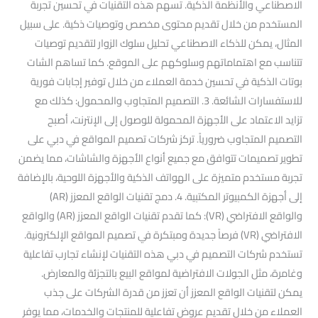
الاصطناعي والأنظمة الذكية. تسهم هذه التقنيات في تحسين تجربة
المستخدم من خلال تقديم محتوى مخصص وتوصيات ذكية. على سبيل
المثال، يمكن للذكاء الاصطناعي تحليل سلوك الزوار لتقديم توصيات
تتناسب مع اهتماماتهم وسلوكهم على الموقع. كما تساهم الشات
بوتات الذكية في تحسين خدمة العملاء من خلال توفير إجابات فورية
للاستفسارات الشائعة. 3. التصميم المتجاوب والمحمول: كذلك مع
تزايد الاعتماد على الأجهزة المحمولة للوصول إلى الإنترنت، أصبح
التصميم المتجاوب ضرورياً. تركز شركات تصميم المواقع في دبي على
تطوير تصميمات تتوافق مع جميع أنواع الأجهزة والشاشات، مما يضمن
تجربة مستخدم متميزة على الهواتف الذكية والأجهزة اللوحية، بالإضافة
إلى أجهزة الكمبيوتر المكتبية. 4. دمج تقنيات الواقع المعزز (AR)
والواقع الافتراضي (VR): كما تقدم تقنيات الواقع المعزز (AR) والواقع
الافتراضي (VR) فرصاً جديدة ومبتكرة في تصميم المواقع الإلكترونية.
تستخدم شركات التصميم في دبي هذه التقنيات لإنشاء تجارب تفاعلية
وغامرة، مثل الجولات الافتراضية لمواقع البيع بالتجزئة والمعارض.
يمكن لتقنيات الواقع المعزز أن تعزز من قدرة الشركات على جذب
العملاء من خلال تقديم عروض تفاعلية للمنتجات والخدمات، مما يوفر