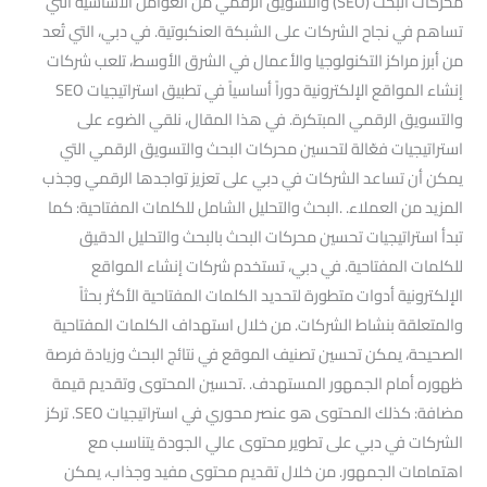
محركات البحث (SEO) والتسويق الرقمي من العوامل الأساسية التي
تساهم في نجاح الشركات على الشبكة العنكبوتية. في دبي، التي تُعد
من أبرز مراكز التكنولوجيا والأعمال في الشرق الأوسط، تلعب شركات
إنشاء المواقع الإلكترونية دوراً أساسياً في تطبيق استراتيجيات SEO
والتسويق الرقمي المبتكرة. في هذا المقال، نلقي الضوء على
استراتيجيات فعّالة لتحسين محركات البحث والتسويق الرقمي التي
يمكن أن تساعد الشركات في دبي على تعزيز تواجدها الرقمي وجذب
المزيد من العملاء. .البحث والتحليل الشامل للكلمات المفتاحية: كما
تبدأ استراتيجيات تحسين محركات البحث بالبحث والتحليل الدقيق
للكلمات المفتاحية. في دبي، تستخدم شركات إنشاء المواقع
الإلكترونية أدوات متطورة لتحديد الكلمات المفتاحية الأكثر بحثاً
والمتعلقة بنشاط الشركات. من خلال استهداف الكلمات المفتاحية
الصحيحة، يمكن تحسين تصنيف الموقع في نتائج البحث وزيادة فرصة
ظهوره أمام الجمهور المستهدف. .تحسين المحتوى وتقديم قيمة
مضافة: كذلك المحتوى هو عنصر محوري في استراتيجيات SEO. تركز
الشركات في دبي على تطوير محتوى عالي الجودة يتناسب مع
اهتمامات الجمهور. من خلال تقديم محتوى مفيد وجذاب، يمكن