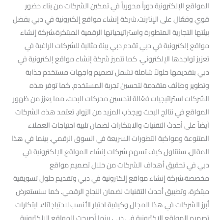
المواقع الإلكترونية دوراً محورياً في تمكين الشركات من بناء حضور
قوي وفعّال على الإنترنت.شركة إنشاء مواقع إلكترونية في دبي بفضل
بيئتها التجارية المتطورة واستراتيجياتها الرقمية المبتكرة،شركة إنشاء
مواقع إلكترونية في دبي تقدم دبي بيئة مثالية للشركات الراغبة في
تعزيز تواجدها الإلكتروني. كما تتميز شركة إنشاء مواقع إلكترونية في
دبي بتقديمها حلولاً شاملة تشمل تصميم واجهات مستخدم جذابة
وتطوير وظائف متقدمة لتحسين تجربة المستخدم. كما توفر هذه
الشركات استراتيجيات فعّالة لتحسين محركات البحث، مما يعزز من ظهور
المواقع في نتائج البحث ويجذب المزيد من الزوار. تعتمد هذه الشركات
أيضاً على أحدث التقنيات والابتكارات لضمان تلبية احتياجات العملاء
المتنوعة ومواكبة التطورات السريعة في السوق الرقمي. بينما في هذا
المقال، سنتناول كيف تسهم شركات إنشاء المواقع الإلكترونية في
دبي في تحقيق أهداف الشركات من خلال تصميم مواقع
مخصصة،شركة إنشاء مواقع إلكترونية في دبي وتقديم حلول تسويقية
مبتكرة، وتطبيق أحدث التقنيات لضمان النجاح الرقمي. كما سنستعرض
أبرز الشركات في هذا المجال وكيفية اختيار الأنسب لاحتياجاتك. ابتكارات
تصميم المواقع الإكترونية في دبي بينما أصبحت المواقع الإلكترونية