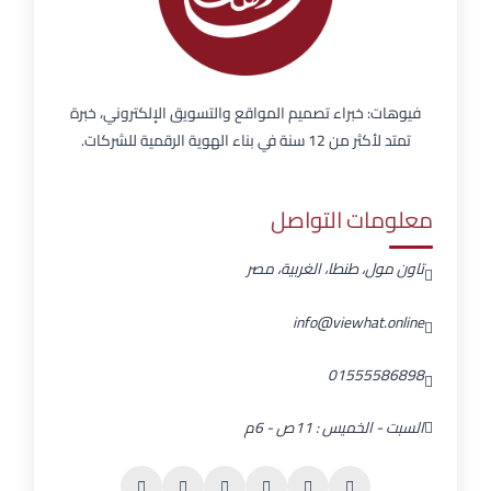
فيوهات: خبراء تصميم المواقع والتسويق الإلكتروني، خبرة
تمتد لأكثر من 12 سنة في بناء الهوية الرقمية للشركات.
معلومات التواصل
تاون مول، طنطا، الغربية، مصر
info@viewhat.online
01555586898
السبت - الخميس : 11ص - 6م