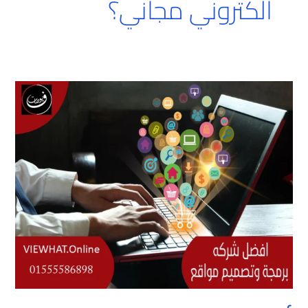
الكتروني مجاني؟
أفضل
شركة
برمجة
وتصميم
مواقع