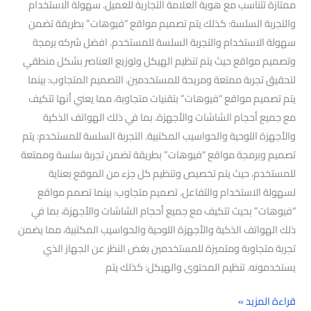
ممتازة تتناسب مع هوية العلامة التجارية للعميل. سهولة الاستخدام
والتجربة السلسة: كذلك يتم تصميم مواقع “فيوهات” بطريقة تضمن
سهولة الاستخدام والتجربة السلسة للمستخدم. افضل شركه برمجة
وتصميم مواقع حيث يتم تنظيم الهيكل وتوزيع العناصر بشكل منطقي
لتحقيق تجربة ممتعة ومريحة للمستخدمين. التصميم المتجاوب: بينما
يتم تصميم مواقع “فيوهات” بتقنيات متجاوبة، مما يعني أنها تتكيف
مع جميع أحجام الشاشات والأجهزة. بما في ذلك الهواتف الذكية
والأجهزة اللوحية والحواسيب المكتبية. التجربة السلسة للمستخدم: يتم
تصميم وبرمجة مواقع “فيوهات” بطريقة تضمن تجربة سلسة وممتعة
للمستخدم، حيث يتم تخصيص وتنظيم كل جزء من الموقع بعناية
لسهولة الاستخدام والتفاعل. تصميم متجاوب: بينما تصمم مواقع
“فيوهات” بحيث تتكيف مع جميع أحجام الشاشات والأجهزة، بما في
ذلك الهواتف الذكية والأجهزة اللوحية والحواسيب المكتبية، مما يضمن
تجربة متجاوبة ومتميزة للمستخدمين بغض النظر عن الجهاز الذي
يستخدمونه. تنظيم المحتوى والهيكل: كذلك يتم
قراءة المزيد »