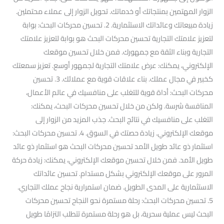
الزوار المهتمين بمنتجاتك أو خدماتك. تحويل الزوار إلى عملاء محتملين.
زيادة مبيعاتك وعائداتك الاستثمارية. 2. تحسين محركات البحث: بوابة
لتعزيز علامتك التجارية تحسين محركات البحث هو بوابة لتعزيز علامتك
التجارية وبناء الثقة مع جمهورك. فمن خلال تحسين موقعك
الإلكتروني، يمكنك: عرض علامتك التجارية لجمهور أوسع. تعزيز سمعتك
كخبير في مجال عملك. بناء علاقات قوية مع عملائك. 3. تحسين
محركات البحث: أداة قوية للتغلب على منافسيك في عالم الأعمال،
المنافسة شرسة. ولكن من خلال تحسين محركات البحث، يمكنك:
التغلب على منافسيك في نتائج البحث. جذب المزيد من الزوار إلى
موقعك الإلكتروني. زيادة حصتك في السوق. 4. تحسين محركات البحث:
استثمار ذو عائد طويل الأمد تحسين محركات البحث هو استثمار ذو عائد
طويل الأمد. فمن خلال تحسين موقعك الإلكتروني، يمكنك: زيادة حركة
المرور على موقعك الإلكتروني بشكل مستدام. تحسين عائداتك
الاستثمارية على المدى الطويل. ضمان استمرارية نجاح عملك التجاري.
5. تحسين محركات البحث: رحلة مستمرة نحو النجاح تحسين محركات
البحث ليس عملية سحرية، بل هو رحلة مستمرة تتطلب التزامًا طويل