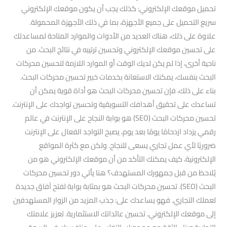
تحميل موقعك الإلكتروني: كذلك يجب أن يكون موقعك الإلكتروني
سريع التحميل على جميع الأجهزة، بما في ذلك الأجهزة المحمولة.
علاوة على ذلك، هناك العديد من الأدوات والموارد المتاحة لمساعدتك
على تحسين موقعك الإلكتروني وتحسين ترتيبه في نتائج البحث. من
ناحية أخرى، إذا لم يكن لديك الوقت أو الموارد اللازمة لتحسين محركات
البحث بنفسك، يمكنك الاستعانة بخدمات خبير تحسين محركات البحث.
بناء على ذلك، فإن تحسين محركات البحث هو أداة قوية يمكن أن
تساعدك على تحقيق أهدافك التسويقية وتحسين تواجدك على الإنترنت.
تحسين محركات البحث (SEO) هو بوابة النجاح على الإنترنت في عالم
رقمي يزداد ازدحامًا يومًا بعد يوم، يصبح التواجد الفعال على الإنترنت
ضروريًا لأي عمل تجاري يسعى للنجاح. ولكن مع كثرة المواقع
الإلكترونية، كيف يمكنك التأكد من أن موقعك الإلكتروني هو من
يُلاحظ من قبل جمهورك المستهدف؟ هنا يأتي دور تحسين محركات
البحث (SEO). تحسين محركات البحث هو بمثابة بوابة لفتح آفاق جديدة
لعملك التجاري. فهو يساعدك على: جذب المزيد من الزوار المستهدفين
إلى موقعك الإلكتروني. تحسين عائداتك الاستثمارية. تعزيز علامتك