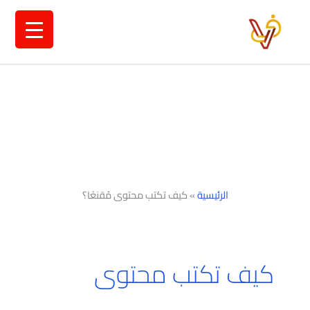
خطي
لى
لمحتوى
الرئيسية
»
كيف تكتب محتوى مُقنعًا؟
كيف تكتب محتوى