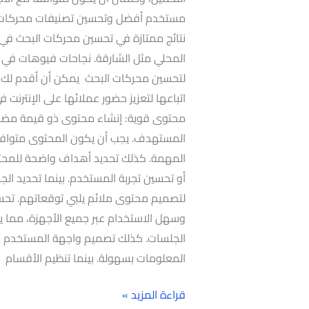
مستخدم أفضل وتحسين تصنيفات محركات ال
نتائج ممتازة في تحسين محركات البحث في 
المحلي مثل الشارقة. نجاحات فيوهات في ت
لتحسين محركات البحث يمكن أن أقدم لك 
اتباعها لتعزيز حضور عملائها على الإنترن
محتوى قوية: إنشاء محتوى ذو قيمة مضاف
المهمة. كذلك تحديد أهداف واضحة للمحتوى 
أو تحسين تجربة المستخدم. بينما تحديد 
لتصميم محتوى ملائم يلبي توقعاتهم. تحس
وسهل الاستخدام عبر جميع الأجهزة، مما 
الجلسات. كذلك تصميم واجهة المستخدم ب
المعلومات بسهولة. بينما تنظيم الأقسام
قراءة المزيد »