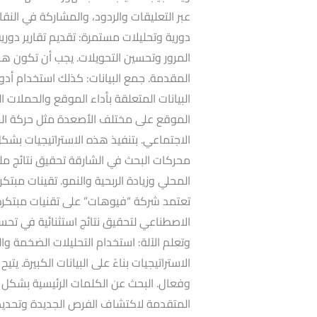
عبر التعليقات والردود، والمشاركة في النقاش
المرور وتحسين التحويلات. يجب أن تكون ه
المقدمة. جمع البيانات: كذلك استخدام أدو
البيانات المتعلقة بأداء الموقع والحملات الت
الموقع على مختلف الأصعدة مثل حركة المر
الاجتماعي. بتنفيذ هذه الاستراتيجيات بش
محركات البحث في الشارقة تحقيق نتائج 
المحلي وزيادة الربحية والنمو. تقينات مبت
تعتمد شركة “فيوهات” على تقنيات مبتكرة م
الاصطناعي لتحقيق نتائج استثنائية في تحس
وتعلم الآلة: استخدام التحليلات الضخمة 
الاستراتيجيات بناءً على البيانات الكبيرة
وفعال. البحث عن الكلمات الرئيسية بشكل م
المتقدمة لاكتشاف الفرص الجديدة وتحديد 