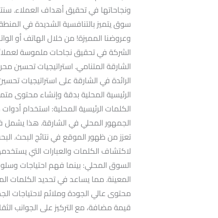
ونجاحاتها في تحقيق أهداف العملاء. سنتنا
سوق يتميز بالتنافسية الشديدة في المنطقة
وعروضنا المميزة! من خلال الهاتف أو ال
الشركة في تحقيق نجاحات ملموسة لعملائ
الشارقة المتنامي. استراتيجيات تحسين محر
الرائدة في الشارقة على استراتيجيات تحسي
الرئيسية المحلية بدقة وإنشاء محتوى متم
الكلمات الرئيسية المحلية: استخدام أدوات 
الجمهور المحلي في الشارقة. هذا يشمل فهم
تعزز من ظهور الموقع في نتائج البحث. ال
لاكتشاف الكلمات والعبارات التي يستخدمها 
السوق المحلي: بينما فهم احتياجات وسلو
المعينة. مما يساعد في تحديد الكلمات المح
محتوى عالي الجودة وملائم لاحتياجات الج
قيمة مضافة، مع التركيز على الجوانب الثقا