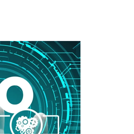
شركة
تحسين
محركات
البحث
في
الشارقه