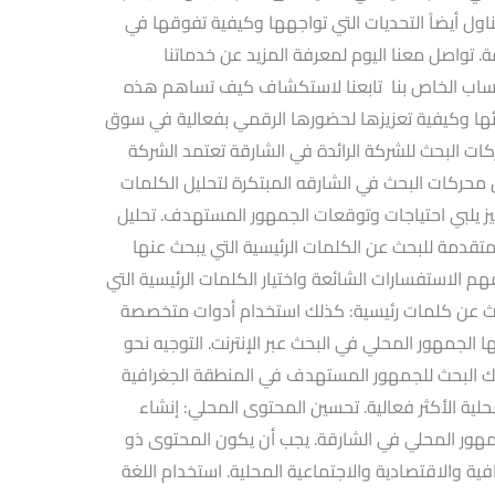
ول أيضاً التحديات التي تواجهها وكيفية تفوقها في
. تواصل معنا اليوم لمعرفة المزيد عن خدماتنا
واتساب الخاص بنا تابعنا لاستكشاف كيف تساهم هذه
ها وكيفية تعزيزها لحضورها الرقمي بفعالية في سوق
كات البحث للشركة الرائدة في الشارقة تعتمد الشركة
ن محركات البحث في الشارقه المبتكرة لتحليل الكلمات
يز يلبي احتياجات وتوقعات الجمهور المستهدف. تحليل
متقدمة للبحث عن الكلمات الرئيسية التي يبحث عنها
 الاستفسارات الشائعة واختيار الكلمات الرئيسية التي
بحث عن كلمات رئيسية: كذلك استخدام أدوات متخصصة
الجمهور المحلي في البحث عبر الإنترنت. التوجيه نحو
ك البحث للجمهور المستهدف في المنطقة الجغرافية
لية الأكثر فعالية. تحسين المحتوى المحلي: إنشاء
مهور المحلي في الشارقة. يجب أن يكون المحتوى ذو
فية والاقتصادية والاجتماعية المحلية. استخدام اللغة