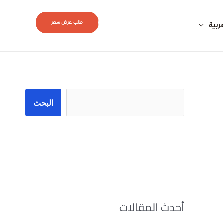
طلب عرض سعر
ربية
البحث
البحث
أحدث المقالات