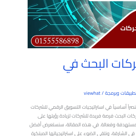
كات البحث في
طبيقات وبرمجة
/
viewhat
اً أساسياً في استراتيجيات التسويق الرقمي للشركات
ات البحث فرصة فريدة للشركات لزيادة رؤيتها على
ة مستهدفة وفعالة. في هذه المقالة، سنستعرض أفضل
الشارقة، ونلقي الضوء على استراتيجياتها المبتكرة