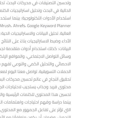
وتحسين التصنيفات في محركات البحث. تحلي
الحالية في البحث وتحليل استراتيجيات الك
استخدام الأدوات التكنولوجية: بينما استخد
العالية. تحليل البيانات والاستراتيجيات الح
الأداء وضبط الاستراتيجيات بناءً على النتائ
البيانات: كذلك استخدام أدوات متقدمة لج
وسائل التواصل الاجتماعي، والمواقع الإلكترو
الاحصائي والتحليل الكمي والنوعي لفهم 
الحملات التسويقية. تواصل معنا اليوم لم
تحقيق النجاح في عالم تحسين محركات البح
محتوى فريد وجذاب يستجيب لاحتياجات ال
تحسين هذا المحتوى للكلمات الرئيسية والس
بينما دراسة وفهم احتياجات واهتمامات ا
التي تؤثر على تفاعل الجمهور مع المحتوى.
التحميل، وضمان أن يكون متوافقًا مع الأجه