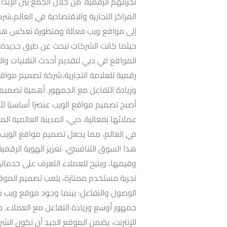
تجربتهم الرقمية. من خلال الجمع بين الإبداع
المراكز التجارية والاقتصادية في العالم،ش
إلى مواقع ويب فعالة ومتطورة تعكس هوية 
حيثما كانت الشركات تبحث عن طرق جديدة ل
المواقع في دبي لتقديم أحدث التقنيات وال
رقمية للعلامة التجارية،شركة تصميم مواقع
وزيادة التفاعل مع الجمهور. أهمية تصميم 
أصبح تصميم مواقع الويب عنصرًا أساسيًا 
عملائها بفعالية. دبي، المدينة العالمية المتس
في العالم، مما يجعل تصميم مواقع الويب أمر
هذا السوق التنافسي. .تعزيز الهوية الرق
وقيمها، ويتيح للعملاء التعرف على خدماته
تجربة مستخدم ممتازة، يلعب تصميم الموقع دو
الوصول والتفاعل: بينما وجود موقع ويب
جمهور أوسع وزيادة التفاعل مع العملاء. 
الإنترنت، يضمن الموقع الجيد أن تكون الشر