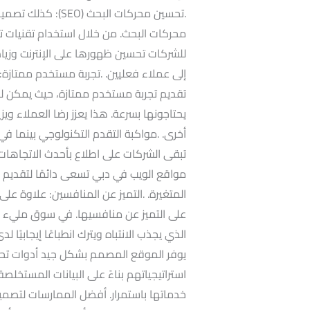
.تحسين محركات البح
للشركات تحسين ظهورها على الإنترنت وزيادة
إلى عملاء فعليين. .تجربة مستخدم ممتازة
تقديم تجربة مستخدم ممتازة، حيث يمكن لل
يحتاجونها بسرعة. هذا يعزز رضا العملاء و
أخرى. .مواكبة التقدم التكنولوجي بينما في
تبقى الشركات على اطلاع بأحدث الاتجاهات
مواقع الويب في دبي تسعى دائمًا لتقديم ح
المتغيرة. .التميز عن المنافسين: علاوة عل
على التميز عن منافسيها. في سوق مليء ب
الذي يجذب الانتباه ويترك انطباعًا إيجابيًا ل
يوفر الموقع المصمم بشكل جيد أدوات تح
استراتيجياتهم بناءً على البيانات المستخلص
خدماتها باستمرار. أفضل الممارسات لتصمي