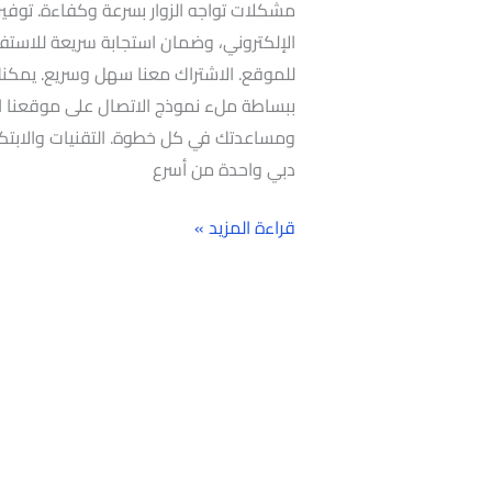
مشكلات تواجه الزوار بسرعة وكفاءة. توفير
الإلكتروني، وضمان استجابة سريعة للاستف
للموقع. الاشتراك معنا سهل وسريع. يمكنك ا
ببساطة ملء نموذج الاتصال على موقعنا ال
ومساعدتك في كل خطوة. التقنيات والابتكا
دبي واحدة من أسرع
قراءة المزيد »