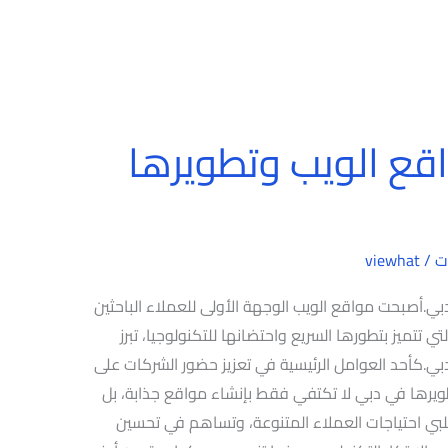
ع الويب وتطويرها
ت
/
viewhat
.أصبحت مواقع الويب الوجهة الأولى للعملاء الباحثين
 تتميز بتطورها السريع واحتضانها للتكنولوجيا، تبرز
.كأحد العوامل الرئيسية في تعزيز حضور الشركات على
ويرها في دبي لا تكتفي فقط بإنشاء مواقع جذابة، بل
 تلبي احتياجات العملاء المتنوعة، وتساهم في تحسين