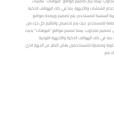
جاوب: بينما يتم تصميم مواقع “فيوهات” بتقنيات
جام الشاشات والأجهزة. بما في ذلك الهواتف الذكية
تجربة السلسة للمستخدم: يتم تصميم وبرمجة مواقع
تعة للمستخدم، حيث يتم تخصيص وتنظيم كل جزء من
ل. تصميم متجاوب: بينما تصمم مواقع “فيوهات” بحيث
ما في ذلك الهواتف الذكية والأجهزة اللوحية
اوبة ومتميزة للمستخدمين بغض النظر عن الجهاز الذي
ك يتم