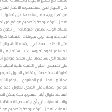
كان الجهاز الذي يستخدمونه الابتكار التقن
مواقع الويب، مما يساعدها على تحقيق التمي
افضل شركه برمجة وتصميم مواقع من تصمي
تقنيات الويب، تضمن “فيوهات” أن تكون موا
الجديدة: بينما تولي فيوهات اهتمامًا كبير
مثل الذكاء الاصطناعي، وتعلم الآلة، والواقع
المستمر: تقوم “فيوهات” بالاستثمار في الب
التقنية التي تساعدها على تقديم مواقع أك
على تخصيص الحلول التقنية لتلبية احتياج
تطبيقات مخصصة أو تكامل الحلول الموجودة
عملائها بعد تسليم المشروع. بل توفر الشرك
الساعة. طوال أيام الأسبوع، حيث يمكن للع
والاستفسارات في أي وقت. صيانة منتظمة
العملاء. افضل شركه برمجة وتصميم مواقع 