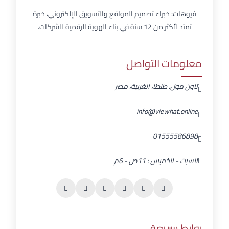
فيوهات: خبراء تصميم المواقع والتسويق الإلكتروني، خبرة
تمتد لأكثر من 12 سنة في بناء الهوية الرقمية للشركات.
معلومات التواصل
تاون مول، طنطا، الغربية، مصر
info@viewhat.online
01555586898
السبت - الخميس : 11ص - 6م
روابط سريعة