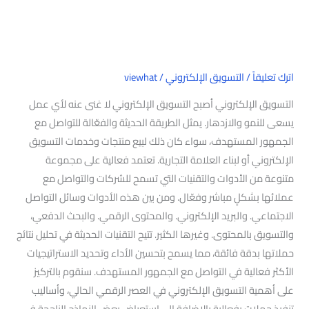
اترك تعليقاً
/
التسويق الإلكتروني
/
viewhat
التسويق الإلكتروني أصبح التسويق الإلكتروني لا غنى عنه لأي عمل
يسعى للنمو والازدهار. يمثل الطريقة الحديثة والفعّالة للتواصل مع
الجمهور المستهدف، سواء كان ذلك لبيع منتجات وخدمات التسويق
الإلكتروني أو لبناء العلامة التجارية. تعتمد فعالية على مجموعة
متنوعة من الأدوات والتقنيات التي تسمح للشركات والتواصل مع
عملائها بشكلٍ مباشر وفعّال. ومن بين هذه الأدوات وسائل التواصل
الاجتماعي. والبريد الإلكتروني. والمحتوى الرقمي. والبحث الدفعي،
والتسويق بالمحتوى. وغيرها الكثير. تتيح التقنيات الحديثة في تحليل نتائج
حملاتها بدقة فائقة، مما يسمح بتحسين الأداء وتحديد الاستراتيجيات
الأكثر فعالية في التواصل مع الجمهور المستهدف. سنقوم بالتركيز
على أهمية التسويق الإلكتروني في العصر الرقمي الحالي، وأساليب
تنفيذ حملات بفعالية بالإضافة إلى استعراض بعض النماذج الناجحة في