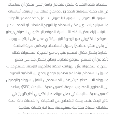
استخدام هذه التقنيات بشكل متكامل واستراتيجي يمكن أن يساعدك
في بناء حملة تسويقية ناجحة وزيادة نجاح عملك عبر الإنترنت. أساسيات
التسويق الإلكتروني التسويق الإلكتروني تشمل مجموعة من الأدوات
والاستراتيجيات التي يمكن استخدامها للترويج للمنتجات أو الخدمات عبر
الإنترنت. إليك بعض النقاط الأساسية: الموقع الإلكتروني الاحترافي: يعتبر
الموقع الإلكتروني هو الوجهة الرئيسية لأي عمل على الإنترنت. ويجب
أن يكون محتواه متميزًا وسهل الاستخدام ويعكس هوية العلامة
التجارية بشكل فعّال. تصميم متجاوب مع الأجهزة المحمولة: كذلك
تأكد من أن تصميم الموقع متجاوب ويظهر بشكل جيد على جميع
الأجهزة المحمولة مثل الهواتف الذكية والأجهزة اللوحية. تصميم جذاب
وسهل الاستخدام: بينما قم بتصميم موقع يجمع بين الجاذبية البصرية
وسهولة الاستخدام. حيث يمكن للمستخدمين التنقل بسهولة والوصول
إلى المحتوى المطلوب بسرعة. تحسين محركات البحث (SEO): يساعد
تحسين محركات البحث في جعل موقعك الإلكتروني أكثر ظهورًا في
نتائج البحث عندما يبحث الأشخاص عن المنتجات أو الخدمات ذات الصلة
بنشاطك. كلمات مفتاحية مستهدفة: بينما اختر كلمات مفتاحية