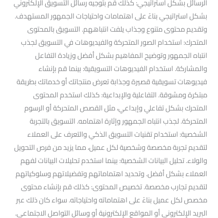
الرسائل بشكل استراتيجي: كذلك قم بتوجيه رسائل التسويق الإلكتروني
بشكل استراتيجي بناءً على اهتمامات واحتياجات الجمهور المستهدف.
وتقديم محتوى متنوع وجذاب يلفت انتباههم. التسويق بالمحتوى
المتحرك: استخدام الصور المتحركة والفيديوهات في التسويق لجذب
انتباه الجمهور وتوضيح المفاهيم بشكل أفضل وزيادة التفاعل
والمشاركة. استخدام الفيديوهات التسويقية: بينما قم بإنشاء
فيديوهات تسويقية قصيرة وجذابة تعرض منتجاتك أو خدماتك بطريقة
مبتكرة ومشوقة. التفاعلية والإبداعية: كذلك استخدم المحتوى
المتحرك بشكل تفاعلي وإبداعي، مثل القصص المتحركة أو الرسوم
المتحركة. لجذب انتباه الجمهور وإثارة اهتمامه. التسويق بالتجربة
الشخصية: استخدام تقنيات التسويق الذكي والتعرف على العملاء
لتقديم تجربة مخصصة وشخصية لكل عميل، مما يزيد من فرص التحويل
والولاء. تحليل البيانات الشخصية: بينما استخدم تحليلات البيانات لفهم
العملاء بشكل أفضل. وتحديد اهتماماتهم وتفضيلاتهم وسلوكياتهم
لتقديم تجارب مخصصة. تخصيص المحتوى: كذلك قم بإنشاء محتوى
مخصص لكل عميل بناءً على اهتماماته واحتياجاته. سواء كان ذلك عبر
البريد الإلكتروني أو المواقع الإلكترونية أو وسائل التواصل الاجتماعي.