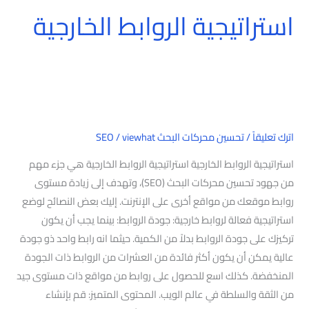
استراتيجية الروابط الخارجية
اترك تعليقاً
/
تحسين محركات البحث SEO
viewhat
/
استراتيجية الروابط الخارجية استراتيجية الروابط الخارجية هي جزء مهم
من جهود تحسين محركات البحث (SEO)، وتهدف إلى زيادة مستوى
روابط موقعك من مواقع أخرى على الإنترنت. إليك بعض النصائح لوضع
استراتيجية فعالة لروابط خارجية: جودة الروابط: بينما يجب أن يكون
تركيزك على جودة الروابط بدلاً من الكمية. حيثما انه رابط واحد ذو جودة
عالية يمكن أن يكون أكثر فائدة من العشرات من الروابط ذات الجودة
المنخفضة. كذلك اسع للحصول على روابط من مواقع ذات مستوى جيد
من الثقة والسلطة في عالم الويب. المحتوى المتميز: قم بإنشاء