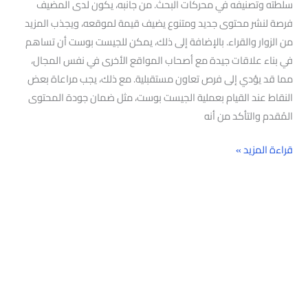
سلطته وتصنيفه في محركات البحث. من جانبه، يكون لدى المضيف
فرصة لنشر محتوى جديد ومتنوع يضيف قيمة لموقعه، ويجذب المزيد
من الزوار والقراء. بالإضافة إلى ذلك، يمكن للجيست بوست أن تساهم
في بناء علاقات جيدة مع أصحاب المواقع الأخرى في نفس المجال،
مما قد يؤدي إلى فرص تعاون مستقبلية. مع ذلك، يجب مراعاة بعض
النقاط عند القيام بعملية الجيست بوست، مثل ضمان جودة المحتوى
المُقدم والتأكد من أنه
قراءة المزيد »
البحث