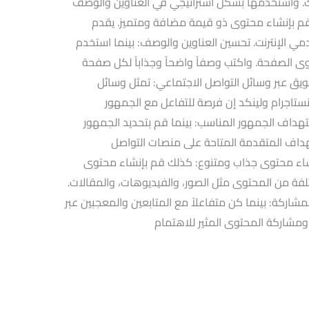
 واستخدمها بشكل استراتيجي في العناوين والوصف
قم بإنشاء محتوى ذو قيمة مضافة ومتميز. يقدم
 الإنترنت. تحسين العناوين والوصف: بينما استخدم
الصفحة. واكتب وصفاً واضحاً وجذاباً لكل صفحة
سويق عبر وسائل التواصل الاجتماعي: تمثل وسائل
ستاجرام ولينكد إن فرصة للتفاعل مع الجمهور
داف الجمهور المناسب: بينما قم بتحديد الجمهور
اف المتقدمة المتاحة على منصات التواصل
شاء محتوى جذاب ومتنوع: كذلك قم بإنشاء محتوى
تلفة من المحتوى مثل الصور، والفيديوهات، والمقالات.
شاركة: بينما كن متفاعلاً مع المتابعين والمعجبين عبر
 ومشاركة المحتوى المثير للاهتمام