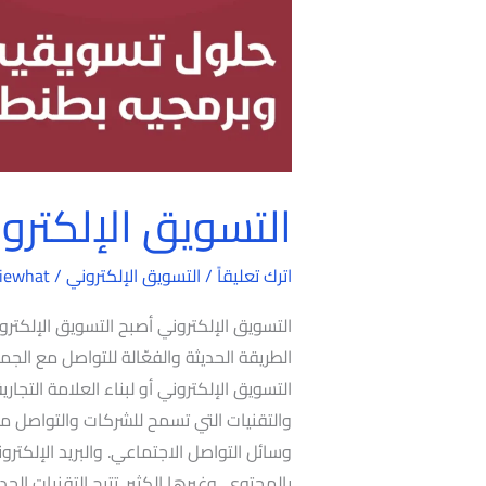
التسويق الإلكترو
اترك تعليقاً
/
التسويق الإلكتروني
/
iewhat
التسويق الإلكتروني أصبح التسويق الإلكترو
الطريقة الحديثة والفعّالة للتواصل مع ا
التسويق الإلكتروني أو لبناء العلامة التج
والتقنيات التي تسمح للشركات والتواصل م
وسائل التواصل الاجتماعي. والبريد الإلكت
بالمحتوى. وغيرها الكثير. تتيح التقنيات ال