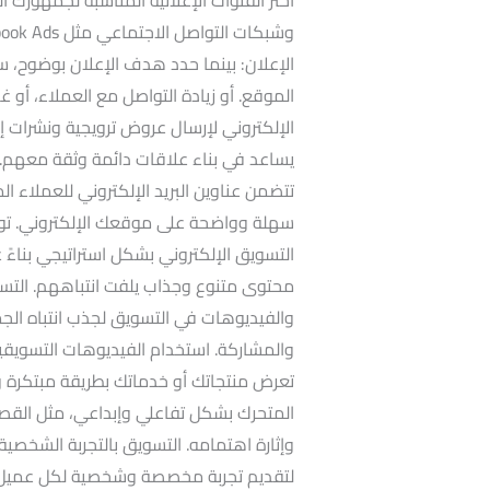
الإعلان: بينما حدد هدف الإعلان بوضوح، سوا
الموقع. أو زيادة التواصل مع العملاء، أو غير
الإلكتروني لإرسال عروض ترويجية ونشرات إ
يساعد في بناء علاقات دائمة وثقة معهم. بنا
تتضمن عناوين البريد الإلكتروني للعملاء ال
سهلة وواضحة على موقعك الإلكتروني. توج
التسويق الإلكتروني بشكل استراتيجي بناء
محتوى متنوع وجذاب يلفت انتباههم. التسو
والفيديوهات في التسويق لجذب انتباه ال
والمشاركة. استخدام الفيديوهات التسويقي
تعرض منتجاتك أو خدماتك بطريقة مبتكرة و
المتحرك بشكل تفاعلي وإبداعي، مثل القصص
وإثارة اهتمامه. التسويق بالتجربة الشخصي
لتقديم تجربة مخصصة وشخصية لكل عميل، مم