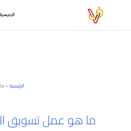
خطي
لى
الرئيسية
لمحتوى
الرئيسية
»
ما
ما هو عمل تسويق ال