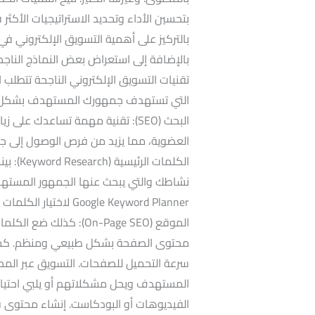
بتحسين الأداء وتحديد الاستراتيجيات الأك
بالتركيز على أهمية التسويق الإلكتروني في
بالإضافة إلى استعراض بعض النماذج الناجحة
تقنيات التسويق الإلكتروني الناجحة تتطلب
التي تستهدف جمهورك المستهدف بشكل فعّ
البحث (SEO): تقنية مهمة تساعدك 
العضوية، مما يزيد من فرص الوصول إلى ج
الكلمات
نشاطك والتي يبحث عنها الجمهور المستهد
ogle Keyword Planner
الموقع (On-Page SEO):
سرعة التحميل للصفحات. التسويق عبر الم
المستهدف ويحل مشكلاتهم أو يلبي احتياج
الفيديوهات أو البودكاست. إنشاء محتوى 