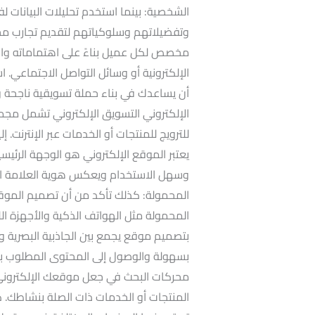
الشخصية: بينما استخدم تحليلات البيانات
وتفضيلاتهم وسلوكياتهم لتقديم تجارب 
مخصص لكل عميل بناءً على اهتماماته واحتيا
الإلكترونية أو وسائل التواصل الاجتماعي
أن يساعدك في بناء حملة تسويقية ناجحة وز
الإلكتروني التسويق الإلكتروني تشمل مجم
للترويج للمنتجات أو الخدمات عبر الإنترنت. 
يعتبر الموقع الإلكتروني هو الوجهة الرئيسي
وسهل الاستخدام ويعكس هوية العلامة الت
المحمولة: كذلك تأكد من أن تصميم المو
المحمولة مثل الهواتف الذكية والأجهزة ا
بتصميم موقع يجمع بين الجاذبية البصرية 
محركات البحث في جعل موقعك الإلكتروني أ
المنتجات أو الخدمات ذات الصلة بنشاطك. 