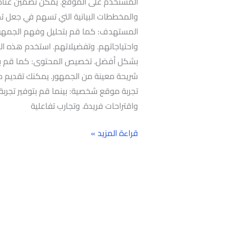
المستخدم على الموقع. يمكن تضمين عناصر
والمخططات البيانية التي تسهم في جعل تجرب
المستهدف: كما قم بتحليل وفهم الجمهو
واحتياجاتهم. وتفضيلاتهم. استخدم هذه
بشكل أفضل. تخصيص المحتوى: كما قم ب
شريحة معينة من الجمهور. يمكنك تقديم م
تجربة موقع شخصية: بينما قم بتوفير تجر
واقتراحات فريدة. وتجارب تفاعلية
قراءة المزيد »