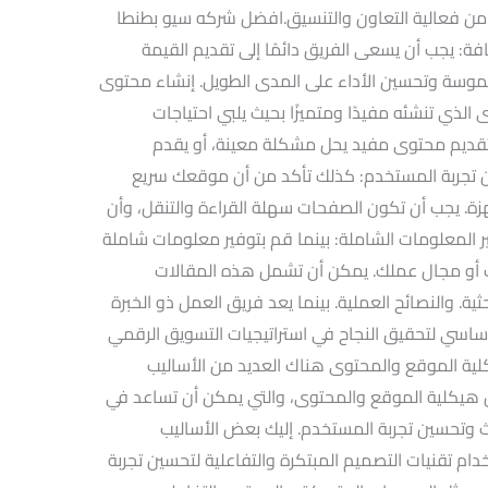
د من فعالية التعاون والتنسيق.افضل شركه سيو بطنطا
فة: يجب أن يسعى الفريق دائمًا إلى تقديم القيمة
لموسة وتحسين الأداء على المدى الطويل. إنشاء محتوى
الذي تنشئه مفيدًا ومتميزًا بحيث يلبي احتياجات
ديم محتوى مفيد يحل مشكلة معينة، أو يقدم
 تجربة المستخدم: كذلك تأكد من أن موقعك سريع
ة. يجب أن تكون الصفحات سهلة القراءة والتنقل، وأن
المعلومات الشاملة: بينما قم بتوفير معلومات شاملة
و مجال عملك. يمكن أن تشمل هذه المقالات
حثية. والنصائح العملية. بينما يعد فريق العمل ذو الخبرة
اسي لتحقيق النجاح في استراتيجيات التسويق الرقمي
كلية الموقع والمحتوى هناك العديد من الأساليب
 هيكلية الموقع والمحتوى، والتي يمكن أن تساعد في
ث وتحسين تجربة المستخدم. إليك بعض الأساليب
ام تقنيات التصميم المبتكرة والتفاعلية لتحسين تجربة