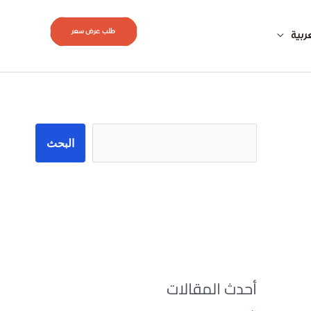
طلب عرض سعر
ربية
البحث
البحث
أحدث المقالات