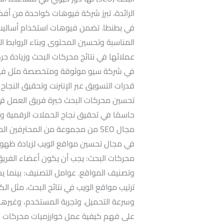
في بطنطا. تضمن فيوهات استخدام أساليب ال
المناسبة وتحسين المحتوى وبناء الروابط ا
عملائها في نتائج محركات البحث وزيادة حر
في شركة سيو موثوقة ومتخصصة مثل فيوها
قدرات التسويق عبر الإنترنت وتحقيق النجاح
حاسمًا في تحقيق نجاح الحملات الرقمية وت
مجال SEO من مجموعة من المحترفي
في مجال تحسين مواقع الويب لزيادة ظهور
محركات البحث: يجب أن يكون أعضاء الفري
وتصنيف المواقع. عوامل التصنيف: بينما يجب
ترتيب مواقع الويب في نتائج البحث، مثل الكل
وسرعة التحميل. وتجربة المستخدم، وغيرها. 
على فهم كيفية عمل خوارزميات محركات البح