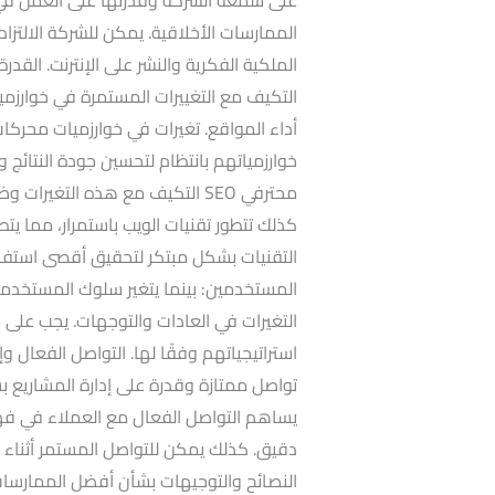
الممارسات الأخلاقية. يمكن للشركة الالتزام
الملكية الفكرية والنشر على الإنترنت. القدر
التكيف مع التغييرات المستمرة في خوارزمي
أداء المواقع. تغيرات في خوارزميات محركا
خوارزمياتهم بانتظام لتحسين جودة النتائج
محترفي SEO التكيف مع هذه التغير
التقنيات بشكل مبتكر لتحقيق أقصى استفا
المستخدمين: بينما يتغير سلوك المستخدمين 
استراتيجياتهم وفقًا لها. التواصل الفعال و
تواصل ممتازة وقدرة على إدارة المشاريع بش
يساهم التواصل الفعال مع العملاء في ف
دقيق. كذلك يمكن للتواصل المستمر أثناء ت
النصائح والتوجيهات بشأن أفضل الممارسات 