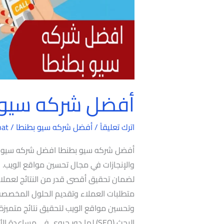
أفضل شركه سيو 
اترك تعليقاً
/
أفضل شركه سيو بطنطا
/
hat
أفضل شركه سيو بطنطا افضل شركه سيو بطن
لضمان تحقيق أقصى قدر من النتائج لعملائه
متطلبات العملاء وتقديم الحلول المخصصة ل
وتحسين مواقع الويب لتحقيق نتائج متميز
البحث (SEO) لها دور حيوي في مساعد