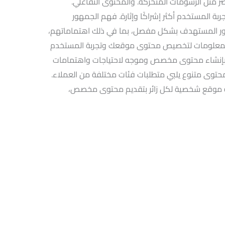
 مثل الرسومات المتحركة. والمحتوى التفاعلي.
ة المستخدم أكثر إشراكًا وإثارة. فهم الجمهور
ر المستهدف بشكل مفصل، بما في ذلك اهتماماتهم،
 المعلومات لتخصيص محتوى موقعك وتجربة المستخدم
إنشاء محتوى مخصص وموجه لاحتياجات واهتمامات
حتوى متنوع يلبي متطلبات فئات مختلفة من العملاء.
بة موقع شخصية لكل زائر بتقديم محتوى مخصص،