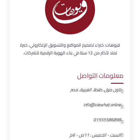
فيوهات: خبراء تصميم المواقع والتسويق الإلكتروني، خبرة
تمتد لأكثر من 12 سنة في بناء الهوية الرقمية للشركات.
معلومات التواصل
تاون مول، طنطا، الغربية، مصر
info@viewhat.online
01555586898
السبت - الخميس : 11ص - 6م