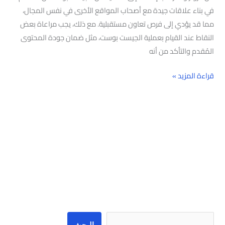
في بناء علاقات جيدة مع أصحاب المواقع الأخرى في نفس المجال،
مما قد يؤدي إلى فرص تعاون مستقبلية. مع ذلك، يجب مراعاة بعض
النقاط عند القيام بعملية الجيست بوست، مثل ضمان جودة المحتوى
المُقدم والتأكد من أنه
قراءة المزيد »
البحث
البحث