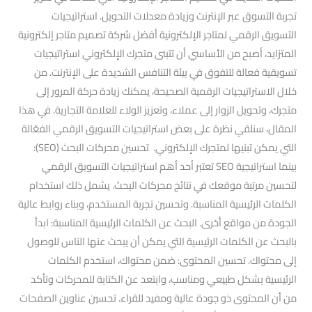
تجربة التسوق عبر الإنترنت وزيادة معدلات التحويل. استراتيجيات
التسويق الرقمي لمتاجر الإلكترونية أفضل شركة تصميم متاجر إلكترونية
المتزايد، أصبح من الأساسي أن تتبنى متجرك الإلكتروني استراتيجيات
تسويقية فعالة للتفوق في بيئة التنافس الشديدة على الإنترنت. من
خلال الاستراتيجيات الرقمية الصحيحة، يمكنك زيادة حركة المرور إلى
متجرك، وتحويل الزوار إلى عملاء، وتعزيز الولاء للعلامة التجارية. في هذا
المقال، سنلقي نظرة على بعض استراتيجيات التسويق الرقمي الفعّالة
التي يمكن تبنيها لمتجرك الإلكتروني. تحسين محركات البحث (SEO):
بينما استراتيجية SEO تعتبر أحد أهم استراتيجيات التسويق الرقمي
لتحسين مرتبة موقعك في نتائج محركات البحث. يشمل ذلك استخدام
الكلمات الرئيسية المناسبة. وتحسين تجربة المستخدم، وبناء روابط عالية
الجودة من مواقع أخرى. البحث عن الكلمات الرئيسية المناسبة: ابدأ
بالبحث عن الكلمات الرئيسية التي يمكن أن يبحث عنها الناس للوصول
إلى محتواك. تحسين المحتوى: ضمن محتواك، استخدم الكلمات
الرئيسية بشكل طبيعي ومناسب، وابتعد عن الكتابة للمحركات وتأكد
من أن المحتوى ذو جودة عالية ومفيد للقراء. تحسين عناوين الصفحات