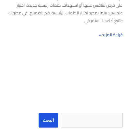
على فرص لتنافس عليها أو استهداف كلمات رئيسية جديدة. اختبار
وتحسين: بينما بمجرد اختيار الكلمات الرئيسية، قم بتضمينها في محتواك
وتتبع أداءها. استمر في
قراءة المزيد »
البحث
البحث