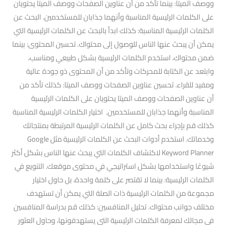
ووصف الميتا: بينما تأكد من أن عناوين الصفحات ووصف الميتا يحتويان
على الكلمات الرئيسية المناسبة وأنهما جذابان للمستخدمين. البحث عن
الكلمات الرئيسية المناسبة: كذلك ابدأ بالبحث عن الكلمات الرئيسية التي
يمكن أن يبحث عنها الناس للوصول إلى محتواك. تحسين المحتوى: بينما
ضمن محتواك، استخدم الكلمات الرئيسية بشكل طبيعي ومناسب،
وابتعد عن الكتابة للمحركات وتأكد من أن المحتوى ذو جودة عالية
ومفيد للقراء. تحسين عناوين الصفحات ووصف الميتا: كذلك تأكد من
أن عناوين الصفحات ووصف الميتا يحتويان على الكلمات الرئيسية
المناسبة وأنهما جذابان للمستخدمين. اختيار الكلمات الرئيسية المناسبة
كذلك قم بإجراء بحث كامل عن الكلمات الرئيسية المرتبطة بمنتجاتك
وخدماتك. استخدم أدوات البحث عن الكلمات الرئيسية مثل Google
Keyword Planner لاكتشاف الكلمات التي يبحث عنها الناس بشكل أكثر
شيوعًا واستخدامها بشكل استراتيجي في محتوى موقعك. التنويع في
الكلمات الرئيسية: بينما لا تقتصر على كلمة واحدة، بل حاول اختيار
مجموعة من الكلمات الرئيسية ذات الصلة التي يمكن أن تستهدف
مختلف جوانب محتواك. تحليل المنافسين: كذلك قم بدراسة المنافسين
في مجالك لمعرفة الكلمات الرئيسية التي يستهدفونها، وحاول العثور