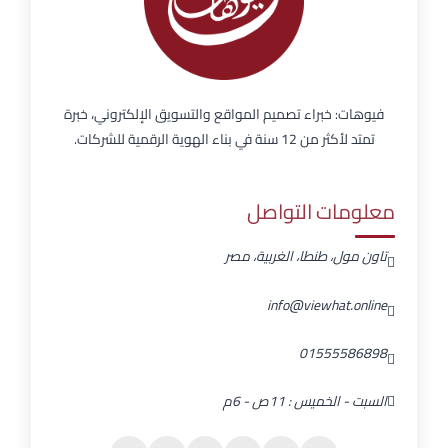
فيوهات: خبراء تصميم المواقع والتسويق الإلكتروني، خبرة
تمتد لأكثر من 12 سنة في بناء الهوية الرقمية للشركات.
معلومات التواصل
تاون مول، طنطا، الغربية، مصر
info@viewhat.online
01555586898
السبت - الخميس : 11ص - 6م