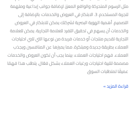
مثل الرسوم المتحركة والواقع المعزز. لإضافة جوانب إبداعية وملهمة
لتجربة المستخدم. 3. الابتكار في العروض والخدمات: بالإضافة إلى
التصميم. أهمية الهوية البصرية لشركتك يمكن للابتكار في العروض
والخدمات أن يسهم في تحقيق التفرد للعلامة التجارية. يمكن للعلامة
التجارية تقديم منتجات أو خدمات فريدة من نوعها التي تلبي احتياجات
العملاء بطريقة جديدة ومبتكرة. مما يميزها عن المنافسين ويجذب
العملاء. فهم احتياجات العملاء: بينما يجب أن تكون العروض والخدمات
مصممة لتلبية احتياجات ورغبات العملاء بشكل فعّال. يتطلب هذا فهمًا
عميقًا لمتطلبات السوق
قراءة المزيد »