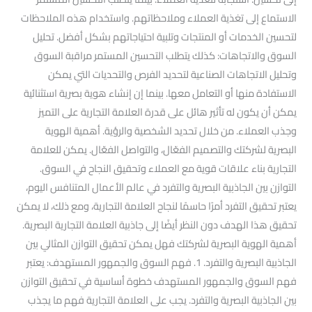
الاستماع إلى تغذية العملاء وملاحظاتهم. واستخدام هذه الملاحظات
لتحسين الخدمات أو المنتجات وتلبية احتياجاتهم بشكل أفضل. تحليل
السوق والاتجاهات: كذلك يتطلب التحسين المستمر مراقبة السوق
وتحليل الاتجاهات الصناعية لتحديد الفرص والتحديات التي يمكن
الاستفادة منها أو التعامل معها. بينما إن إنشاء هوية بصرية استثنائية
يمكن أن يكون له تأثير هائل على قدرة العلامة التجارية على التميز
وجذب العملاء. من خلال تحديد الشخصية والرؤية. أهمية الهوية
البصرية لشركتك والتصميم الفعّال، والتواصل الفعّال. يمكن للعلامة
التجارية بناء علاقات قوية مع العملاء وتحقيق النجاح في السوق.
التوازن بين الجاذبية البصرية والتفرد في عالم الأعمال المتنافس اليوم،
يعتبر تحقيق التفرد أمرًا حاسمًا لنجاح العلامة التجارية، ومع ذلك، لا يمكن
تحقيق هذا الهدف دون النظر أيضًا إلى جاذبية العلامة التجارية البصرية.
أهمية الهوية البصرية لشركتك فهل يمكن تحقيق التوازن المثالي بين
الجاذبية البصرية والتفرد. 1. فهم السوق والجمهور المستهدف: يعتبر
فهم السوق والجمهور المستهدف خطوة أساسية في تحقيق التوازن
بين الجاذبية البصرية والتفرد. يجب على العلامة التجارية فهم ما يجذب