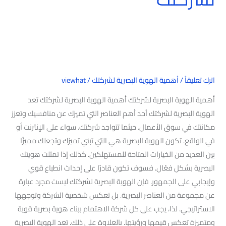
اترك تعليقاً
/
أهمية الهوية البصرية لشركتك
/
viewhat
أهمية الهوية البصرية لشركتك أهمية الهوية البصرية لشركتك تعد
الهوية البصرية لشركتك أحد أهم العناصر التي تميزك عن منافسيك وتعزز
مكانتك في سوق الأعمال. حيثما تتواجد شركتك. سواء على الإنترنت أو
في الواقع. تكون الهوية البصرية هي التي تبني تميزك وتجعلك مميزًا
بين العديد من الخيارات المتاحة للمستهلكين. كذلك إذا تمثلت هويتك
البصرية بشكل فعّال. فسوف تكون قادرًا على إحداث انطباع قوي
وإيجابي على الجمهور. فإن الهوية البصرية لشركتك ليست مجرد عبارة
عن مجموعة من العناصر البصرية. بل تعكس شخصية الشركة وتوجهها
الاستراتيجي. لذا، يجب على كل شركة الاهتمام ببناء هوية بصرية قوية
ومتميزة تعكس قيمها ورؤيتها. بالعلاوة على ذلك. تعد الهوية البصرية