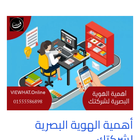
أهمية
الهوية
البصرية
لشركتك
أهمية الهوية البصرية
لشركتك