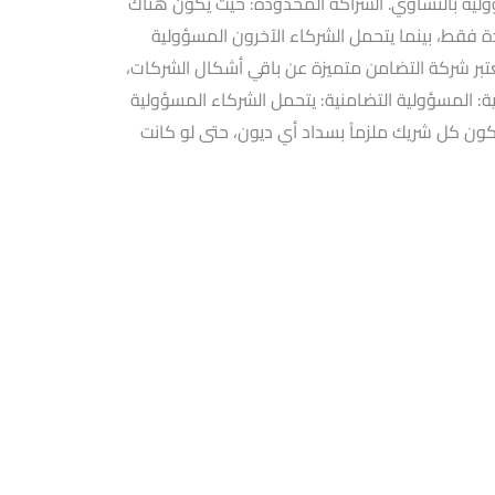
لية بالتساوي. الشراكة المحدودة: حيث يكون هناك
 فقط، بينما يتحمل الشركاء الآخرون المسؤولية
نما تُعتبر شركة التضامن متميزة عن باقي أشكال الشركات،
ة: المسؤولية التضامنية: يتحمل الشركاء المسؤولية
كون كل شريك ملزماً بسداد أي ديون، حتى لو كانت