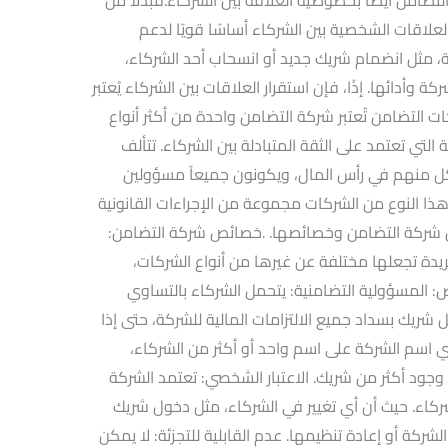
لعلاقات الشخصية بين الشركاء أساسًا قويًا لدعم
، مثل انضمام شريك جديد أو انسحاب أحد الشركاء،
 وأدائها. إذًا، فإن استقرار العلاقات بين الشركاء يُعتبر
ات التضامن تُعتبر شركة التضامن واحدة من أكثر أنواع
ة التي تعتمد على الثقة المتبادلة بين الشركاء. تتألف
 منهم في رأس المال، ويكونون جميعاً مسؤولين
ذا النوع من الشركات مجموعة من الإجراءات القانونية
س شركة التضامن وخصائصها. .خصائص شركة التضامن:
يدة تجعلها مختلفة عن غيرها من أنواع الشركات،
: المسؤولية التضامنية: يتحمل الشركاء بالتساوي
 شريك بسداد جميع الالتزامات المالية للشركة، حتى إذا
ي اسم الشركة على اسم واحد أو أكثر من الشركاء،
جود أكثر من شريك. الاعتبار الشخصي: تعتمد الشركة
ركاء. حيث أن أي تغيير في الشركاء، مثل دخول شريك
ركة أو إعادة تنظيمها. عدم القابلية للتجزئة: لا يمكن