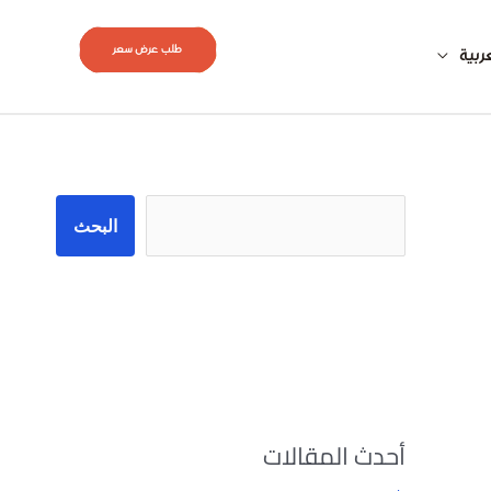
طلب عرض سعر
ربية
البحث
البحث
أحدث المقالات