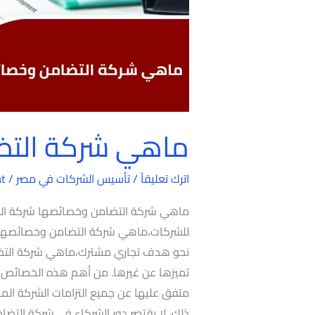
ماهي شركة التض
اترك تعليقاً
/
تأسيس الشركات في مصر
/
at
ماهي شركة التضامن وخصائصها شركة التضا
للشركات،ماهي شركة التضامن وخصائصها حي
نحو هدف تجاري مشترك،ماهي شركة التض
تميزها عن غيرها. من أهم هذه الخصائص أن
متفق عليها عن جميع التزامات الشركة الم
ذلك، لا يقتصر دور الشركاء في شركة التضام