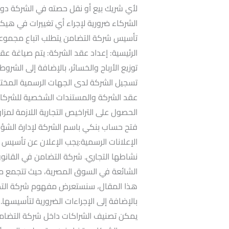
لأي شريك بيع أو نقل حصته في الشركة دو
الشركاء ضرورية لإجراء أي تغييرات في هيك
تأسيس شركة التضامن يتطلب اتباع مجموعة م
الرئيسية: إعداد عقد الشركة: يتم صياغة 
توزيع الأرباح والخسائر، بالإضافة إلى الشرو
تسجيل الشركة لدى الجهات الرسمية المختص
عقد الشركة والمستندات الشخصية للشركاء.
الحصول على التراخيص التجارية اللازمة لمز
فتح حساب بنكي باسم الشركة لإدارة الشؤون
الإعلانات الرسمية:يجب الإعلان عن تأسيس ا
نشاطها التجاري. شركة التضامن في القانون
الشائعة في السوق المصرية، حيث تتجمع م
هذا المقال، سنستعرض مفهوم شركة التضام
يمكن تصنيف الشراكات داخل شركة التضامن إ