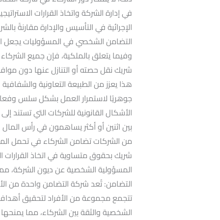
في إدارة الشركة واتخاذ القرارات الاسترات
الإجرائية في التأسيس والإدارة مقارنةً با
التضامن الشخصي في المسؤوليات يجعل الشرك
وفيما يتعلق بالملكية، فإن جميع الشركاء
شريك نقل حصته أو التنازل عنها دون موا
هذا يعزز من الطبيعة التعاونية والشفافية ب
جوهريًا لاستمرار العمل بشكل سلس وفعال.
الأشكال القانونية للشركات التي تستند إلى
بين اثنين أو أكثر يساهمون في رأس المال وي
من الشركات تضامن الشركاء في تحمل المسؤو
شريك بحقوق متساوية في اتخاذ القرارات الم
المسؤولية الشخصية عن ديون الشركة، مما 
التضامن: تُعد شركة التضامن واحدة من الأش
تتجمع مجموعة من الأفراد لتحقيق أهداف 
الشخصية والثقة بين الشركاء، مما يمنحها 