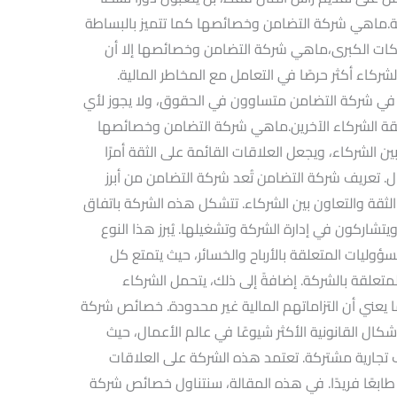
يجية.ماهي شركة التضامن وخصائصها كما تتميز بالبساطة
لشركات الكبرى،ماهي شركة التضامن وخصائصها إلا أن
اء أكثر حرصًا في التعامل مع المخاطر المالية.
 في شركة التضامن متساوون في الحقوق، ولا يجوز لأي
فقة الشركاء الآخرين.ماهي شركة التضامن وخصائصها
ين الشركاء، ويجعل العلاقات القائمة على الثقة أمرًا
 تعريف شركة التضامن تُعد شركة التضامن من أبرز
 الثقة والتعاون بين الشركاء. تتشكل هذه الشركة باتفاق
تشاركون في إدارة الشركة وتشغيلها. يُبرز هذا النوع
ليات المتعلقة بالأرباح والخسائر، حيث يتمتع كل
تعلقة بالشركة. إضافةً إلى ذلك، يتحمل الشركاء
يعني أن التزاماتهم المالية غير محدودة. خصائص شركة
كال القانونية الأكثر شيوعًا في عالم الأعمال، حيث
تجارية مشتركة. تعتمد هذه الشركة على العلاقات
طابعًا فريدًا. في هذه المقالة، سنتناول خصائص شركة