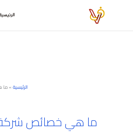
خطي
لى
الرئيسية
لمحتوى
الرئيسية
»
ما ه
ما هي خصائص شركة 