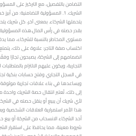
التضامن بالتفصيل، مع التركيز على المسؤول
الشريك. 1. المسؤولية التضامنية: من
يتحملها الشركاء. بمعنى آخر، كل شريك يت
بقدر حصته في رأس المال.هذه المسؤولية تض
اكتساب صفة التاجر: علاوة على ذلك، يتمتع
انضمامهم إلى الشركة، يصبحون تجارًا وفقًا
التجارية، ويكون عليهم الالتزام بالمتطلبات ا
في السجل التجاري وفتح حسابات بنكية تجار
إلى ذلك، تُعتبر انتقال حصة الشريك واحدة
لأي شريك أن يبيع أو ينقل حصته في الشركة
هذا الأمر استمرارية العلاقات الشخصية ويعز
أحد الشركاء الانسحاب من الشركة أو بيع ح
الخصوصية والاعتبار الشخصي: تتميز شركة ال